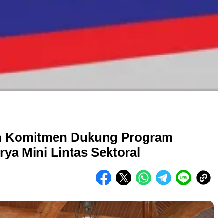
an Komitmen Dukung Program
ya Mini Lintas Sektoral