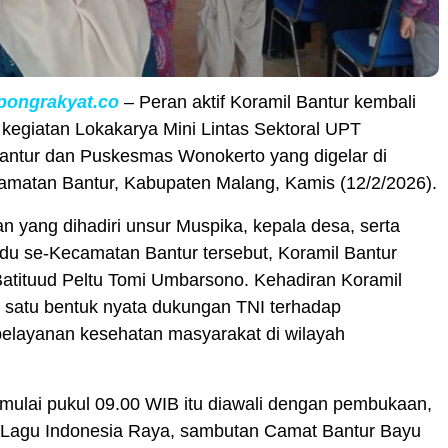
pongrakyat.co
– Peran aktif Koramil Bantur kembali
m kegiatan Lokakarya Mini Lintas Sektoral UPT
ntur dan Puskesmas Wonokerto yang digelar di
matan Bantur, Kabupaten Malang, Kamis (12/2/2026).
n yang dihadiri unsur Muspika, kepala desa, serta
du se-Kecamatan Bantur tersebut, Koramil Bantur
 Batituud Peltu Tomi Umbarsono. Kehadiran Koramil
 satu bentuk nyata dukungan TNI terhadap
pelayanan kesehatan masyarakat di wilayah
mulai pukul 09.00 WIB itu diawali dengan pembukaan,
Lagu Indonesia Raya, sambutan Camat Bantur Bayu