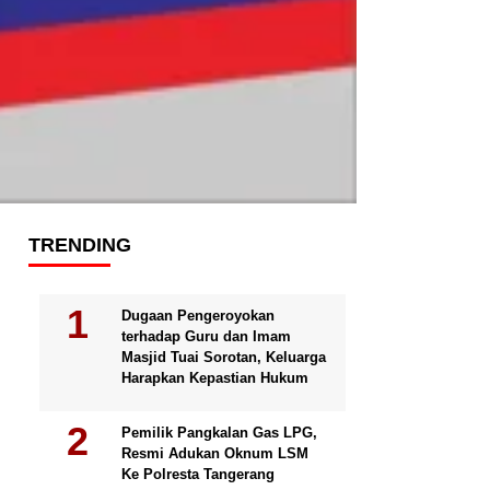
TRENDING
Dugaan Pengeroyokan
terhadap Guru dan Imam
Masjid Tuai Sorotan, Keluarga
Harapkan Kepastian Hukum
Pemilik Pangkalan Gas LPG,
Resmi Adukan Oknum LSM
Ke Polresta Tangerang