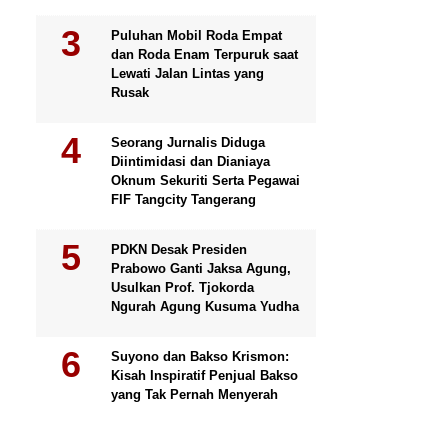
Puluhan Mobil Roda Empat
dan Roda Enam Terpuruk saat
Lewati Jalan Lintas yang
Rusak
Seorang Jurnalis Diduga
Diintimidasi dan Dianiaya
Oknum Sekuriti Serta Pegawai
FIF Tangcity Tangerang
PDKN Desak Presiden
Prabowo Ganti Jaksa Agung,
Usulkan Prof. Tjokorda
Ngurah Agung Kusuma Yudha
Suyono dan Bakso Krismon:
Kisah Inspiratif Penjual Bakso
yang Tak Pernah Menyerah