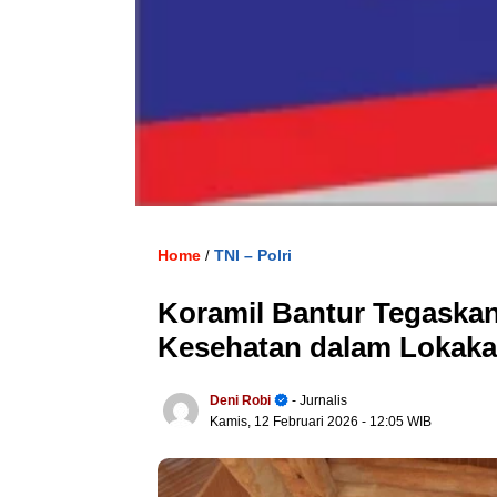
Home
TNI – Polri
/
Koramil Bantur Tegask
Kesehatan dalam Lokakar
Deni Robi
- Jurnalis
Kamis, 12 Februari 2026
- 12:05 WIB