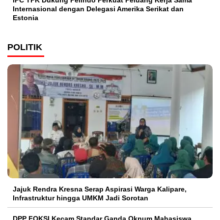
IPC TPK Dukung Pelindo Perkuat Peluang Kerja Sama
Internasional dengan Delegasi Amerika Serikat dan
Estonia
POLITIK
Jajuk Rendra Kresna Serap Aspirasi Warga Kalipare,
Infrastruktur hingga UMKM Jadi Sorotan
DPP FOKSI Kecam Standar Ganda Oknum Mahasiswa