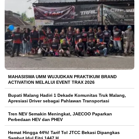
MAHASISWA UMM WUJUDKAN PRAKTIKUM BRAND
ACTIVATION MELALUI EVENT TRAX 2026
Bupati Malang Hadiri 1 Dekade Komunitas Truk Malang,
Apresiasi Driver sebagai Pahlawan Transportasi
Tren NEV Semakin Meningkat, JAECOO Paparkan
Perbedaan HEV dan PHEV
Hemat Hingga 44%! Tarif Tol JTCC Bekasi Dipangkas
Sambut Idul Fitri 1447 H