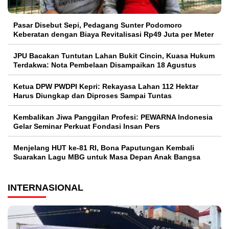
Pasar Disebut Sepi, Pedagang Sunter Podomoro
Keberatan dengan Biaya Revitalisasi Rp49 Juta per Meter
JPU Bacakan Tuntutan Lahan Bukit Cincin, Kuasa Hukum
Terdakwa: Nota Pembelaan Disampaikan 18 Agustus
Ketua DPW PWDPI Kepri: Rekayasa Lahan 112 Hektar
Harus Diungkap dan Diproses Sampai Tuntas
Kembalikan Jiwa Panggilan Profesi: PEWARNA Indonesia
Gelar Seminar Perkuat Fondasi Insan Pers
Menjelang HUT ke-81 RI, Bona Paputungan Kembali
Suarakan Lagu MBG untuk Masa Depan Anak Bangsa
INTERNASIONAL