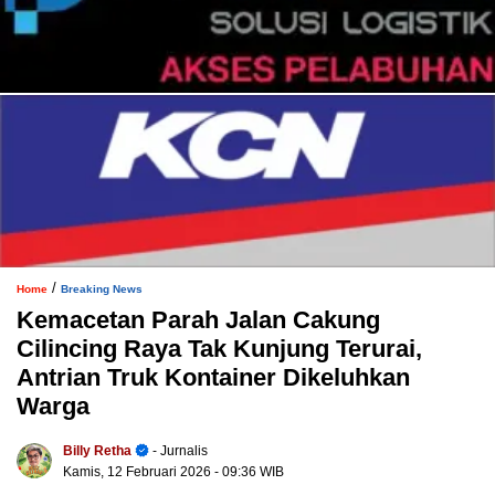
/
Home
Breaking News
Kemacetan Parah Jalan Cakung
Cilincing Raya Tak Kunjung Terurai,
Antrian Truk Kontainer Dikeluhkan
Warga
Billy Retha
- Jurnalis
Kamis, 12 Februari 2026
- 09:36 WIB