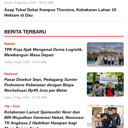
Kamis, 6 Agustus 2026 - 08:55 WIB
Asap Tebal Dekat Kampus Thursina, Kebakaran Lahan 10
Hektare di Dau
BERITA TERBARU
Maritim
TPK Koja Ajak Mengenal Dunia Logistik,
Membangun Masa Depan
Sabtu, 8 Agu 2026 - 03:35 WIB
Nasional
Pasar Disebut Sepi, Pedagang Sunter
Podomoro Keberatan dengan Biaya
Revitalisasi Rp49 Juta per Meter
Sabtu, 8 Agu 2026 - 02:38 WIB
TNI – Polri
Kolaborasi Lanud Sjamsudin Noor dan
BRI Wujudkan Generasi Hebat, Renovasi
TK Angkasa 2 Hadirkan Harapan bagi