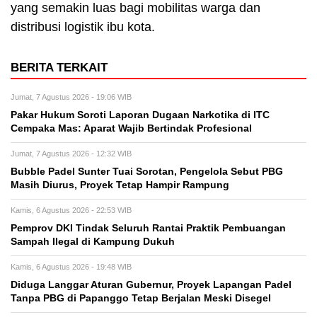
yang semakin luas bagi mobilitas warga dan
distribusi logistik ibu kota.
BERITA TERKAIT
Jumat, 7 Agustus 2026 - 19:06 WIB
Pakar Hukum Soroti Laporan Dugaan Narkotika di ITC
Cempaka Mas: Aparat Wajib Bertindak Profesional
Jumat, 7 Agustus 2026 - 12:32 WIB
Bubble Padel Sunter Tuai Sorotan, Pengelola Sebut PBG
Masih Diurus, Proyek Tetap Hampir Rampung
Kamis, 6 Agustus 2026 - 22:53 WIB
Pemprov DKI Tindak Seluruh Rantai Praktik Pembuangan
Sampah Ilegal di Kampung Dukuh
Kamis, 6 Agustus 2026 - 19:48 WIB
Diduga Langgar Aturan Gubernur, Proyek Lapangan Padel
Tanpa PBG di Papanggo Tetap Berjalan Meski Disegel