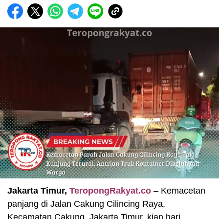
Jakarta Timur,
TeropongRakyat.co
– Kemacetan
panjang di Jalan Cakung Cilincing Raya,
Kecamatan Cakung, Jakarta Timur, kian hari