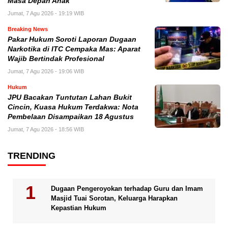
Masa Depan Anak
Jumat, 7 Agu 2026 - 19:19 WIB
Breaking News
Pakar Hukum Soroti Laporan Dugaan
Narkotika di ITC Cempaka Mas: Aparat
Wajib Bertindak Profesional
Jumat, 7 Agu 2026 - 19:06 WIB
Hukum
JPU Bacakan Tuntutan Lahan Bukit
Cincin, Kuasa Hukum Terdakwa: Nota
Pembelaan Disampaikan 18 Agustus
Jumat, 7 Agu 2026 - 18:56 WIB
TRENDING
Dugaan Pengeroyokan terhadap Guru dan Imam
Masjid Tuai Sorotan, Keluarga Harapkan
Kepastian Hukum