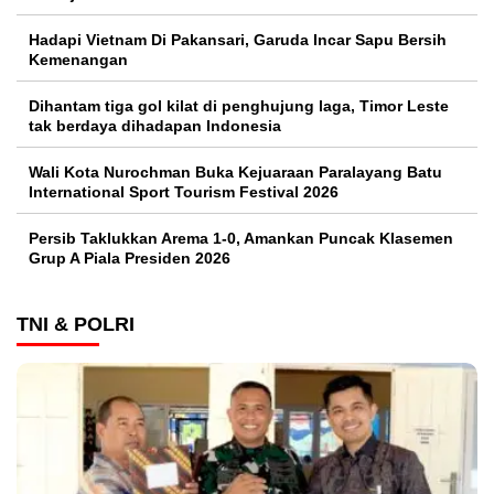
Hadapi Vietnam Di Pakansari, Garuda Incar Sapu Bersih
Kemenangan
Dihantam tiga gol kilat di penghujung laga, Timor Leste
tak berdaya dihadapan Indonesia
Wali Kota Nurochman Buka Kejuaraan Paralayang Batu
International Sport Tourism Festival 2026
Persib Taklukkan Arema 1-0, Amankan Puncak Klasemen
Grup A Piala Presiden 2026
TNI & POLRI