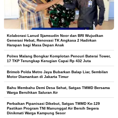
Kolaborasi Lanud Sjamsudin Noor dan BRI Wujudkan
Generasi Hebat, Renovasi TK Angkasa 2 Hadirkan
Harapan bagi Masa Depan Anak
Polres Malang Bongkar Komplotan Pencuri Baterai Tower,
17 TKP Terungkap Kerugian Capai Rp 432 Juta
Brimob Polda Metro Jaya Bubarkan Balap Liar, Sembilan
Motor Diamankan di Jakarta Timur
Bahu Membahu Demi Desa Sehat, Satgas TMMD Bersama
Warga Bersihkan Saluran Air
Perbaikan Pipanisasi Dikebut, Satgas TMMD Ke-129
Pastikan Program TNI Manunggal Air Bersih Segera
Dinikmati Warga Kampung Sesor