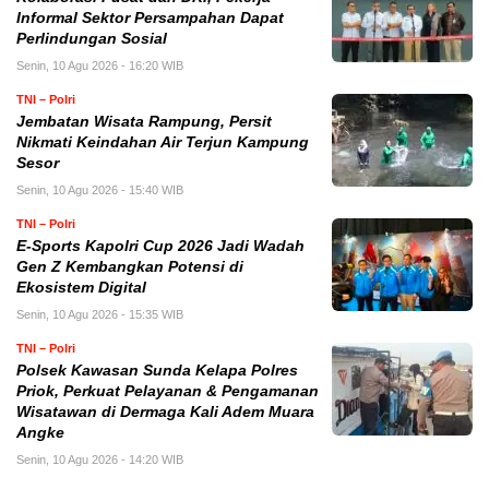
Informal Sektor Persampahan Dapat
Perlindungan Sosial
Senin, 10 Agu 2026 - 16:20 WIB
TNI – Polri
Jembatan Wisata Rampung, Persit
Nikmati Keindahan Air Terjun Kampung
Sesor
Senin, 10 Agu 2026 - 15:40 WIB
TNI – Polri
E-Sports Kapolri Cup 2026 Jadi Wadah
Gen Z Kembangkan Potensi di
Ekosistem Digital
Senin, 10 Agu 2026 - 15:35 WIB
TNI – Polri
Polsek Kawasan Sunda Kelapa Polres
Priok, Perkuat Pelayanan & Pengamanan
Wisatawan di Dermaga Kali Adem Muara
Angke
Senin, 10 Agu 2026 - 14:20 WIB