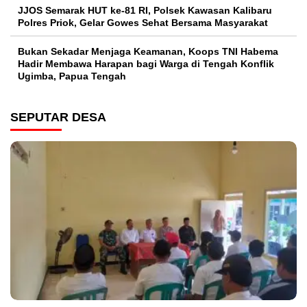
JJOS Semarak HUT ke-81 RI, Polsek Kawasan Kalibaru
Polres Priok, Gelar Gowes Sehat Bersama Masyarakat
Bukan Sekadar Menjaga Keamanan, Koops TNI Habema
Hadir Membawa Harapan bagi Warga di Tengah Konflik
Ugimba, Papua Tengah
SEPUTAR DESA