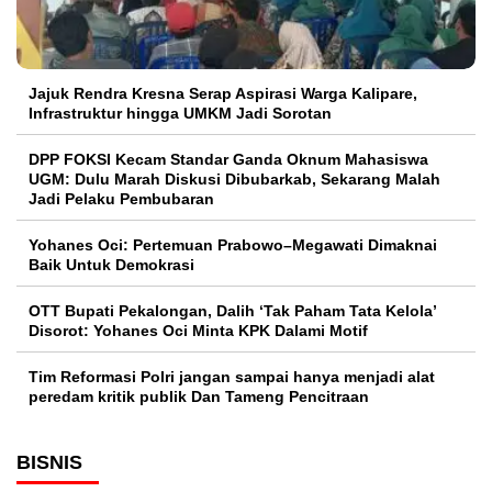
Jajuk Rendra Kresna Serap Aspirasi Warga Kalipare,
Infrastruktur hingga UMKM Jadi Sorotan
DPP FOKSI Kecam Standar Ganda Oknum Mahasiswa
UGM: Dulu Marah Diskusi Dibubarkab, Sekarang Malah
Jadi Pelaku Pembubaran
Yohanes Oci: Pertemuan Prabowo–Megawati Dimaknai
Baik Untuk Demokrasi
OTT Bupati Pekalongan, Dalih ‘Tak Paham Tata Kelola’
Disorot: Yohanes Oci Minta KPK Dalami Motif
Tim Reformasi Polri jangan sampai hanya menjadi alat
peredam kritik publik Dan Tameng Pencitraan
BISNIS