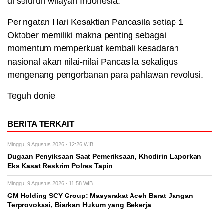
di seluruh wilayah Indonesia.
Peringatan Hari Kesaktian Pancasila setiap 1
Oktober memiliki makna penting sebagai
momentum memperkuat kembali kesadaran
nasional akan nilai-nilai Pancasila sekaligus
mengenang pengorbanan para pahlawan revolusi.
Teguh donie
BERITA TERKAIT
Minggu, 9 Agustus 2026 - 12:26 WIB
Dugaan Penyiksaan Saat Pemeriksaan, Khodirin Laporkan
Eks Kasat Reskrim Polres Tapin
Minggu, 9 Agustus 2026 - 11:58 WIB
GM Holding SCY Group: Masyarakat Aceh Barat Jangan
Terprovokasi, Biarkan Hukum yang Bekerja