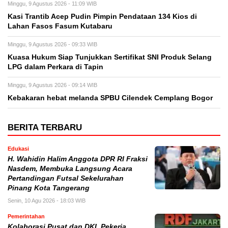
Minggu, 9 Agustus 2026 - 11:09 WIB
Kasi Trantib Acep Pudin Pimpin Pendataan 134 Kios di
Lahan Fasos Fasum Kutabaru
Minggu, 9 Agustus 2026 - 09:33 WIB
Kuasa Hukum Siap Tunjukkan Sertifikat SNI Produk Selang
LPG dalam Perkara di Tapin
Minggu, 9 Agustus 2026 - 09:14 WIB
Kebakaran hebat melanda SPBU Cilendek Cemplang Bogor
BERITA TERBARU
Edukasi
H. Wahidin Halim Anggota DPR RI Fraksi
Nasdem, Membuka Langsung Acara
Pertandingan Futsal Sekelurahan
Pinang Kota Tangerang
Senin, 10 Agu 2026 - 18:03 WIB
Pemerintahan
Kolaborasi Pusat dan DKI, Pekerja