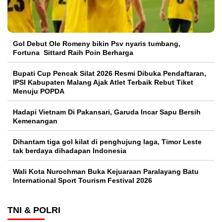
Gol Debut Ole Romeny bikin Psv nyaris tumbang,
Fortuna Sittard Raih Poin Berharga
Bupati Cup Pencak Silat 2026 Resmi Dibuka Pendaftaran,
IPSI Kabupaten Malang Ajak Atlet Terbaik Rebut Tiket
Menuju POPDA
Hadapi Vietnam Di Pakansari, Garuda Incar Sapu Bersih
Kemenangan
Dihantam tiga gol kilat di penghujung laga, Timor Leste
tak berdaya dihadapan Indonesia
Wali Kota Nurochman Buka Kejuaraan Paralayang Batu
International Sport Tourism Festival 2026
TNI & POLRI