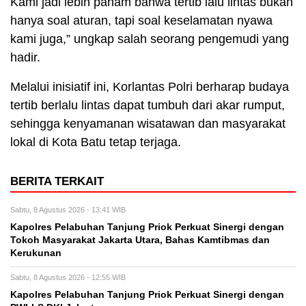
Kami jadi lebih paham bahwa tertib lalu lintas bukan
hanya soal aturan, tapi soal keselamatan nyawa
kami juga,” ungkap salah seorang pengemudi yang
hadir.
Melalui inisiatif ini, Korlantas Polri berharap budaya
tertib berlalu lintas dapat tumbuh dari akar rumput,
sehingga kenyamanan wisatawan dan masyarakat
lokal di Kota Batu tetap terjaga.
BERITA TERKAIT
Sabtu, 8 Agustus 2026 - 13:41 WIB
Kapolres Pelabuhan Tanjung Priok Perkuat Sinergi dengan
Tokoh Masyarakat Jakarta Utara, Bahas Kamtibmas dan
Kerukunan
Sabtu, 8 Agustus 2026 - 12:55 WIB
Kapolres Pelabuhan Tanjung Priok Perkuat Sinergi dengan