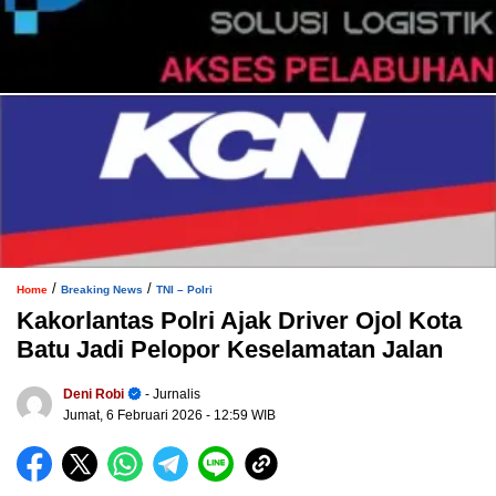
/
/
Home
Breaking News
TNI – Polri
Kakorlantas Polri Ajak Driver Ojol Kota
Batu Jadi Pelopor Keselamatan Jalan
Deni Robi
- Jurnalis
Jumat, 6 Februari 2026
- 12:59 WIB