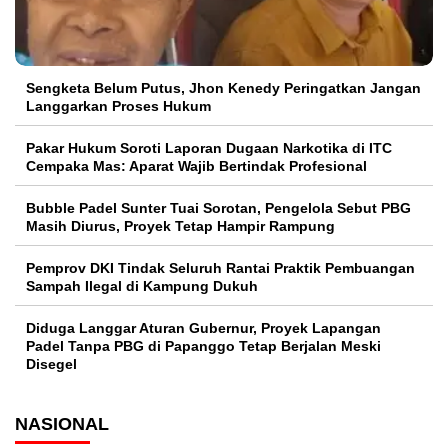
Sengketa Belum Putus, Jhon Kenedy Peringatkan Jangan
Langgarkan Proses Hukum
Pakar Hukum Soroti Laporan Dugaan Narkotika di ITC
Cempaka Mas: Aparat Wajib Bertindak Profesional
Bubble Padel Sunter Tuai Sorotan, Pengelola Sebut PBG
Masih Diurus, Proyek Tetap Hampir Rampung
Pemprov DKI Tindak Seluruh Rantai Praktik Pembuangan
Sampah Ilegal di Kampung Dukuh
Diduga Langgar Aturan Gubernur, Proyek Lapangan
Padel Tanpa PBG di Papanggo Tetap Berjalan Meski
Disegel
NASIONAL