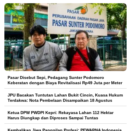
Pasar Disebut Sepi, Pedagang Sunter Podomoro
Keberatan dengan Biaya Revitalisasi Rp49 Juta per Meter
JPU Bacakan Tuntutan Lahan Bukit Cincin, Kuasa Hukum
Terdakwa: Nota Pembelaan Disampaikan 18 Agustus
Ketua DPW PWDPI Kepri: Rekayasa Lahan 112 Hektar
Harus Diungkap dan Diproses Sampai Tuntas
Kembalikan Jiwa Panggilan Profesi: PEWARNA Indonesia