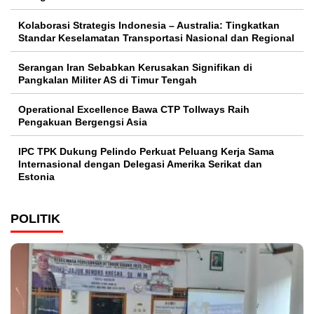
Kolaborasi Strategis Indonesia – Australia: Tingkatkan
Standar Keselamatan Transportasi Nasional dan Regional
Serangan Iran Sebabkan Kerusakan Signifikan di
Pangkalan Militer AS di Timur Tengah
Operational Excellence Bawa CTP Tollways Raih
Pengakuan Bergengsi Asia
IPC TPK Dukung Pelindo Perkuat Peluang Kerja Sama
Internasional dengan Delegasi Amerika Serikat dan
Estonia
POLITIK