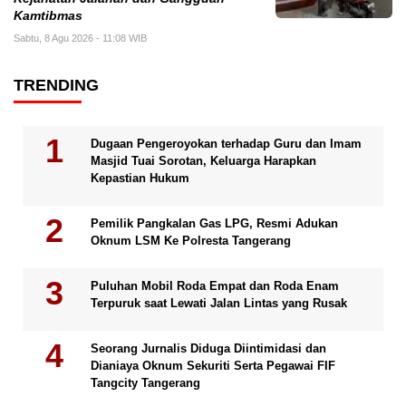
Kamtibmas
Sabtu, 8 Agu 2026 - 11:08 WIB
TRENDING
Dugaan Pengeroyokan terhadap Guru dan Imam
Masjid Tuai Sorotan, Keluarga Harapkan
Kepastian Hukum
Pemilik Pangkalan Gas LPG, Resmi Adukan
Oknum LSM Ke Polresta Tangerang
Puluhan Mobil Roda Empat dan Roda Enam
Terpuruk saat Lewati Jalan Lintas yang Rusak
Seorang Jurnalis Diduga Diintimidasi dan
Dianiaya Oknum Sekuriti Serta Pegawai FIF
Tangcity Tangerang