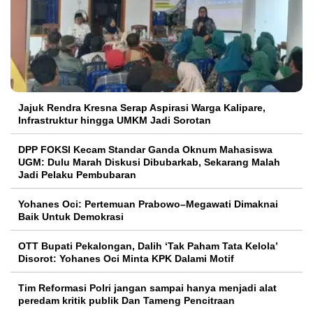
Jajuk Rendra Kresna Serap Aspirasi Warga Kalipare,
Infrastruktur hingga UMKM Jadi Sorotan
DPP FOKSI Kecam Standar Ganda Oknum Mahasiswa
UGM: Dulu Marah Diskusi Dibubarkab, Sekarang Malah
Jadi Pelaku Pembubaran
Yohanes Oci: Pertemuan Prabowo–Megawati Dimaknai
Baik Untuk Demokrasi
OTT Bupati Pekalongan, Dalih ‘Tak Paham Tata Kelola’
Disorot: Yohanes Oci Minta KPK Dalami Motif
Tim Reformasi Polri jangan sampai hanya menjadi alat
peredam kritik publik Dan Tameng Pencitraan