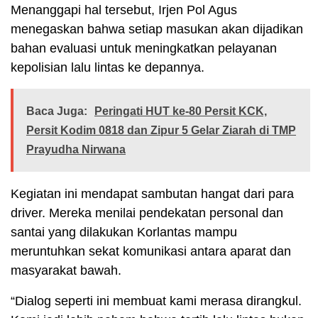
Menanggapi hal tersebut, Irjen Pol Agus
menegaskan bahwa setiap masukan akan dijadikan
bahan evaluasi untuk meningkatkan pelayanan
kepolisian lalu lintas ke depannya.
Baca Juga:
Peringati HUT ke-80 Persit KCK,
Persit Kodim 0818 dan Zipur 5 Gelar Ziarah di TMP
Prayudha Nirwana
Kegiatan ini mendapat sambutan hangat dari para
driver. Mereka menilai pendekatan personal dan
santai yang dilakukan Korlantas mampu
meruntuhkan sekat komunikasi antara aparat dan
masyarakat bawah.
“Dialog seperti ini membuat kami merasa dirangkul.