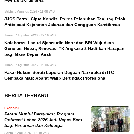
PWI-LS DKI Jakarta
Sabtu, 8 Agustus 2026 - 11:08 WIB
JJOS Patroli Cipta Kondisi Polres Pelabuhan Tanjung Priok,
Antisipasi Kejahatan Jalanan dan Gangguan Kamtibmas
Jumat, 7 Agustus 2026 - 19:19 WIB
Kolaborasi Lanud Sjamsudin Noor dan BRI Wujudkan
Generasi Hebat, Renovasi TK Angkasa 2 Hadirkan Harapan
bagi Masa Depan Anak
Jumat, 7 Agustus 2026 - 19:06 WIB
Pakar Hukum Soroti Laporan Dugaan Narkotika di ITC
Cempaka Mas: Aparat Wajib Bertindak Profesional
BERITA TERBARU
Ekonomi
Petani Munjul Bersyukur, Program
Optimasi Lahan 2026 Jadi Napas Baru
bagi Pertanian dan Keluarga
Sabtu, 8 Agu 2026 - 13:48 WIB