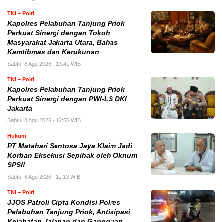
TNI – Polri
Kapolres Pelabuhan Tanjung Priok
Perkuat Sinergi dengan Tokoh
Masyarakat Jakarta Utara, Bahas
Kamtibmas dan Kerukunan
Sabtu, 8 Agu 2026 - 13:41 WIB
TNI – Polri
Kapolres Pelabuhan Tanjung Priok
Perkuat Sinergi dengan PWI-LS DKI
Jakarta
Sabtu, 8 Agu 2026 - 12:55 WIB
Hukum
PT Matahari Sentosa Jaya Klaim Jadi
Korban Eksekusi Sepihak oleh Oknum
SPSI!
Sabtu, 8 Agu 2026 - 11:13 WIB
TNI – Polri
JJOS Patroli Cipta Kondisi Polres
Pelabuhan Tanjung Priok, Antisipasi
Kejahatan Jalanan dan Gangguan