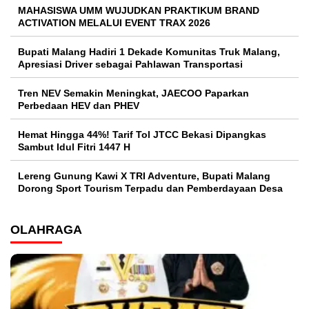
MAHASISWA UMM WUJUDKAN PRAKTIKUM BRAND
ACTIVATION MELALUI EVENT TRAX 2026
Bupati Malang Hadiri 1 Dekade Komunitas Truk Malang,
Apresiasi Driver sebagai Pahlawan Transportasi
Tren NEV Semakin Meningkat, JAECOO Paparkan
Perbedaan HEV dan PHEV
Hemat Hingga 44%! Tarif Tol JTCC Bekasi Dipangkas
Sambut Idul Fitri 1447 H
Lereng Gunung Kawi X TRI Adventure, Bupati Malang
Dorong Sport Tourism Terpadu dan Pemberdayaan Desa
OLAHRAGA