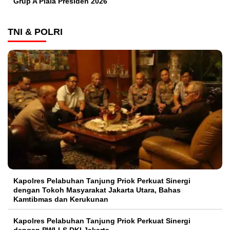
Grup A Piala Presiden 2026
TNI & POLRI
Kapolres Pelabuhan Tanjung Priok Perkuat Sinergi
dengan Tokoh Masyarakat Jakarta Utara, Bahas
Kamtibmas dan Kerukunan
Kapolres Pelabuhan Tanjung Priok Perkuat Sinergi
dengan PWI-LS DKI Jakarta