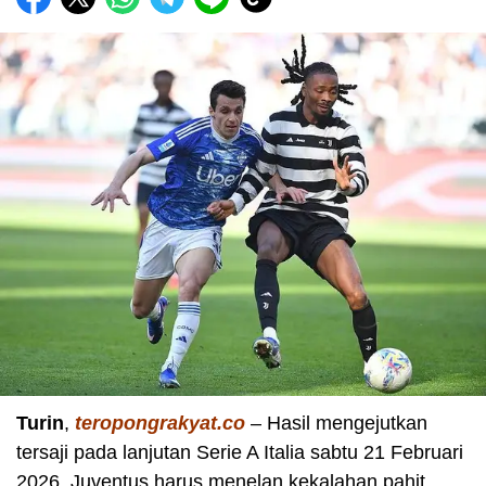
Turin
,
teropongrakyat.co
– Hasil mengejutkan
tersaji pada lanjutan Serie A Italia sabtu 21 Februari
2026. Juventus harus menelan kekalahan pahit