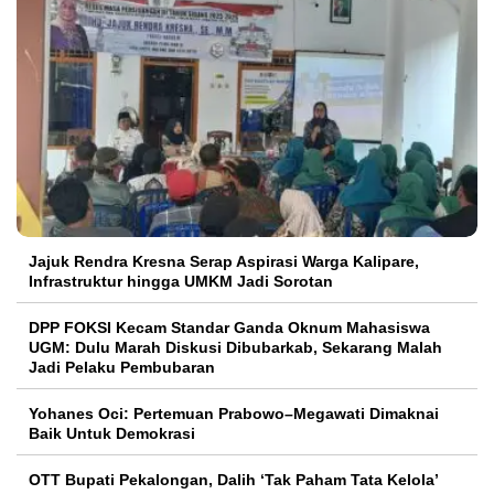
Jajuk Rendra Kresna Serap Aspirasi Warga Kalipare,
Infrastruktur hingga UMKM Jadi Sorotan
DPP FOKSI Kecam Standar Ganda Oknum Mahasiswa
UGM: Dulu Marah Diskusi Dibubarkab, Sekarang Malah
Jadi Pelaku Pembubaran
Yohanes Oci: Pertemuan Prabowo–Megawati Dimaknai
Baik Untuk Demokrasi
OTT Bupati Pekalongan, Dalih ‘Tak Paham Tata Kelola’