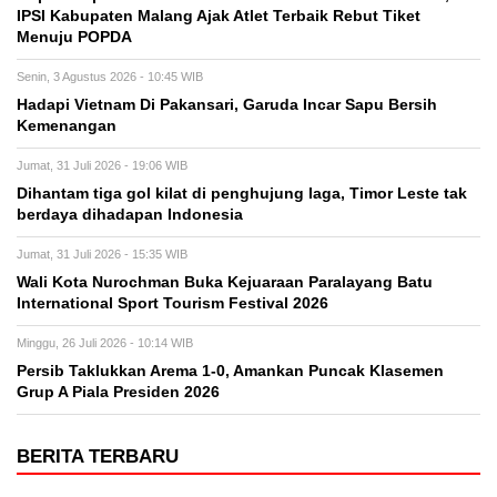
IPSI Kabupaten Malang Ajak Atlet Terbaik Rebut Tiket
Menuju POPDA
Senin, 3 Agustus 2026 - 10:45 WIB
Hadapi Vietnam Di Pakansari, Garuda Incar Sapu Bersih
Kemenangan
Jumat, 31 Juli 2026 - 19:06 WIB
Dihantam tiga gol kilat di penghujung laga, Timor Leste tak
berdaya dihadapan Indonesia
Jumat, 31 Juli 2026 - 15:35 WIB
Wali Kota Nurochman Buka Kejuaraan Paralayang Batu
International Sport Tourism Festival 2026
Minggu, 26 Juli 2026 - 10:14 WIB
Persib Taklukkan Arema 1-0, Amankan Puncak Klasemen
Grup A Piala Presiden 2026
BERITA TERBARU