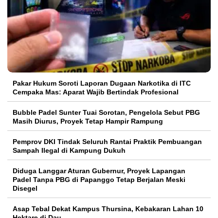
Pakar Hukum Soroti Laporan Dugaan Narkotika di ITC
Cempaka Mas: Aparat Wajib Bertindak Profesional
Bubble Padel Sunter Tuai Sorotan, Pengelola Sebut PBG
Masih Diurus, Proyek Tetap Hampir Rampung
Pemprov DKI Tindak Seluruh Rantai Praktik Pembuangan
Sampah Ilegal di Kampung Dukuh
Diduga Langgar Aturan Gubernur, Proyek Lapangan
Padel Tanpa PBG di Papanggo Tetap Berjalan Meski
Disegel
Asap Tebal Dekat Kampus Thursina, Kebakaran Lahan 10
Hektare di Dau