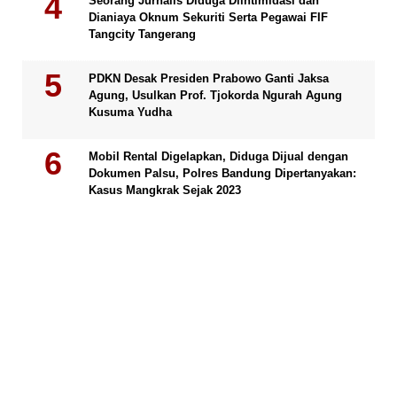
Seorang Jurnalis Diduga Diintimidasi dan
Dianiaya Oknum Sekuriti Serta Pegawai FIF
Tangcity Tangerang
PDKN Desak Presiden Prabowo Ganti Jaksa
Agung, Usulkan Prof. Tjokorda Ngurah Agung
Kusuma Yudha
Mobil Rental Digelapkan, Diduga Dijual dengan
Dokumen Palsu, Polres Bandung Dipertanyakan:
Kasus Mangkrak Sejak 2023