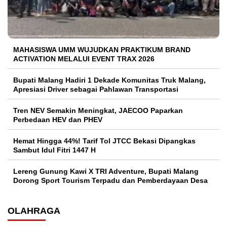
MAHASISWA UMM WUJUDKAN PRAKTIKUM BRAND
ACTIVATION MELALUI EVENT TRAX 2026
Bupati Malang Hadiri 1 Dekade Komunitas Truk Malang,
Apresiasi Driver sebagai Pahlawan Transportasi
Tren NEV Semakin Meningkat, JAECOO Paparkan
Perbedaan HEV dan PHEV
Hemat Hingga 44%! Tarif Tol JTCC Bekasi Dipangkas
Sambut Idul Fitri 1447 H
Lereng Gunung Kawi X TRI Adventure, Bupati Malang
Dorong Sport Tourism Terpadu dan Pemberdayaan Desa
OLAHRAGA