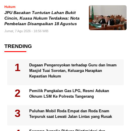
Hukum
JPU Bacakan Tuntutan Lahan Bukit
Cincin, Kuasa Hukum Terdakwa: Nota
Pembelaan Disampaikan 18 Agustus
Jumat, 7 Agu 2026 - 18:56 WIB
TRENDING
Dugaan Pengeroyokan terhadap Guru dan Imam
Masjid Tuai Sorotan, Keluarga Harapkan
Kepastian Hukum
Pemilik Pangkalan Gas LPG, Resmi Adukan
Oknum LSM Ke Polresta Tangerang
Puluhan Mobil Roda Empat dan Roda Enam
Terpuruk saat Lewati Jalan Lintas yang Rusak