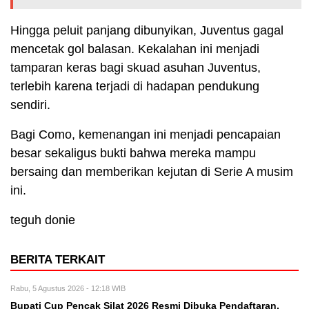
Hingga peluit panjang dibunyikan, Juventus gagal
mencetak gol balasan. Kekalahan ini menjadi
tamparan keras bagi skuad asuhan Juventus,
terlebih karena terjadi di hadapan pendukung
sendiri.
Bagi Como, kemenangan ini menjadi pencapaian
besar sekaligus bukti bahwa mereka mampu
bersaing dan memberikan kejutan di Serie A musim
ini.
teguh donie
BERITA TERKAIT
Rabu, 5 Agustus 2026 - 12:18 WIB
Bupati Cup Pencak Silat 2026 Resmi Dibuka Pendaftaran,