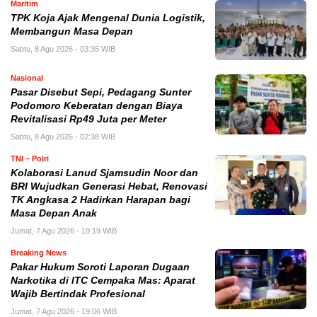
Maritim
TPK Koja Ajak Mengenal Dunia Logistik,
Membangun Masa Depan
Sabtu, 8 Agu 2026 - 03:35 WIB
Nasional
Pasar Disebut Sepi, Pedagang Sunter
Podomoro Keberatan dengan Biaya
Revitalisasi Rp49 Juta per Meter
Sabtu, 8 Agu 2026 - 02:38 WIB
TNI – Polri
Kolaborasi Lanud Sjamsudin Noor dan
BRI Wujudkan Generasi Hebat, Renovasi
TK Angkasa 2 Hadirkan Harapan bagi
Masa Depan Anak
Jumat, 7 Agu 2026 - 19:19 WIB
Breaking News
Pakar Hukum Soroti Laporan Dugaan
Narkotika di ITC Cempaka Mas: Aparat
Wajib Bertindak Profesional
Jumat, 7 Agu 2026 - 19:06 WIB