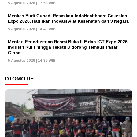
5 Agustus 2026 | 17:53 WIB
Menkes Budi Gunadi Resmikan IndoHealthcare Gakeslab
Expo 2026, Hadirkan Inovasi Alat Kesehatan dari 9 Negara
5 Agustus 2026 | 14:40 WIB
Menteri Perindustrian Resmi Buka ILF dan IGT Expo 2026,
Industri Kulit hingga Tekstil Didorong Tembus Pasar
Global
5 Agustus 2026 | 14:35 WIB
OTOMOTIF