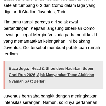
setelah tumbang 0-2 dari Como dalam laga yang
digelar di Stadion Juventus, Turin.
Tim tamu tampil percaya diri sejak awal
pertandingan. Kejutan langsung diberikan Como
lewat gol cepat Mergim Vojvoda pada menit ke-11
yang memanfaatkan kelengahan lini belakang
Juventus. Gol tersebut membuat publik tuan rumah
terdiam.
Baca Juga:
Head & Shoulders Hadirkan Super
Cool Run 2026, Ajak Masyarakat Tetap Aktif dan
Nyaman Saat Berlari
Juventus berusaha bangkit dengan meningkatkan
intensitas serangan. Namun, solidnya pertahanan