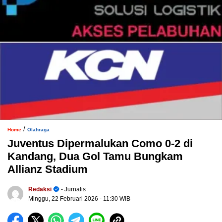
/
Home
Olahraga
Juventus Dipermalukan Como 0-2 di
Kandang, Dua Gol Tamu Bungkam
Allianz Stadium
Redaksi
- Jurnalis
Minggu, 22 Februari 2026
- 11:30 WIB