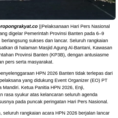
eropongrakyat.co
||Pelaksanaan Hari Pers Nasional
ang digelar Pemerintah Provinsi Banten pada 6–9
 berlangsung sukses dan lancar. Seluruh rangkaian
satkan di halaman Masjid Agung Al-Bantani, Kawasan
ntahan Provinsi Banten (KP3B), dengan antusiasme
san pers serta masyarakat.
enyelenggaraan HPN 2026 Banten tidak terlepas dari
 pelaksana yang didukung Event Organizer (EO) PT
 Mandiri. Ketua Panitia HPN 2026, Enji,
 rasa syukur atas kelancaran seluruh agenda
susnya pada puncak peringatan Hari Pers Nasional.
h, seluruh rangkaian acara HPN 2026 berjalan lancar