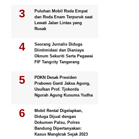
Puluhan Mobil Roda Empat
dan Roda Enam Terpuruk saat
Lewati Jalan Lintas yang
Rusak
Seorang Jurnalis Diduga
Diintimidasi dan Dianiaya
Oknum Sekuriti Serta Pegawai
FIF Tangcity Tangerang
PDKN Desak Presiden
Prabowo Ganti Jaksa Agung,
Usulkan Prof. Tjokorda
Ngurah Agung Kusuma Yudha
Mobil Rental Digelapkan,
Diduga Dijual dengan
Dokumen Palsu, Polres
Bandung Dipertanyakan:
Kasus Mangkrak Sejak 2023