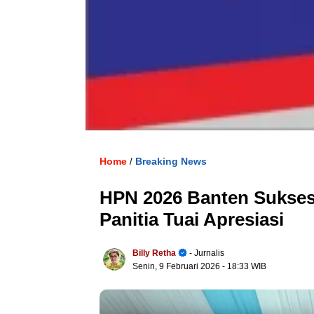
Home
Breaking News
/
HPN 2026 Banten Sukses
Panitia Tuai Apresiasi
Billy Retha
- Jurnalis
Senin, 9 Februari 2026
- 18:33 WIB