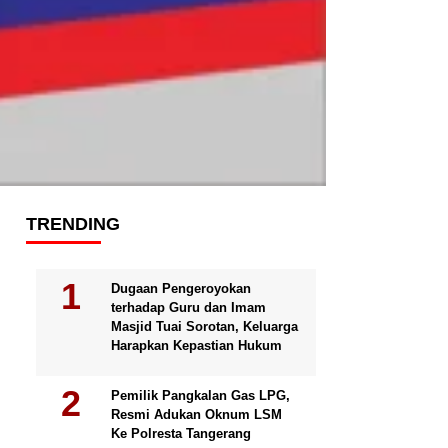
TRENDING
Dugaan Pengeroyokan
terhadap Guru dan Imam
Masjid Tuai Sorotan, Keluarga
Harapkan Kepastian Hukum
Pemilik Pangkalan Gas LPG,
Resmi Adukan Oknum LSM
Ke Polresta Tangerang