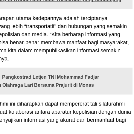
harapan utama kedepannya adalah terciptanya
ang lebih “transportatif” dan hubungan yang semakin
kepolisian dan media. “Kita berharap informasi yang
bisa benar-benar membawa manfaat bagi masyarakat,
ama kita dalam mempublikasikan informasi semakin
nya.
Pangkostrad Letjen TNI Mohammad Fadjar
 Olahraga Lari Bersama Prajurit di Monas
ahmi ini diharapkan dapat mempererat tali silaturahmi
t kolaborasi antara aparatur kepolisian dengan dunia
nyajikan informasi yang akurat dan bermanfaat bagi