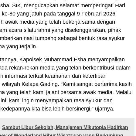
a, SIK, mengucapkan selamat memperingati Hari
 ke-80 yang jatuh pada tanggal 9 Februari 2026
uh awak media yang telah bekerja sama dengan
am acara silaturahmi yang diselenggarakan, pihak
emberikan nasi tumpeng sebagai bentuk rasa syukur
a yang terjalin.
tannya, Kapolsek Muhammad Esha menyampaikan
ada rekan-rekan media yang telah berkontribusi dalam
 informasi terkait keamanan dan ketertiban
 wilayah Kelapa Gading. “Kami sangat berterima kasih
ma yang telah kami jalani bersama awak media. Melalui
ini, kami ingin menyampaikan rasa syukur dan
kedepannya kita bisa lebih bersinergi,” ujarnya.
Sambut Libur Sekolah, Manajemen Mikutopia Hadirkan
ney of Wonderland Hibur Wisatawan yang Berkunjung