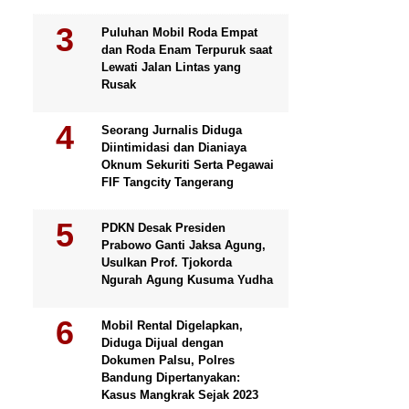
Puluhan Mobil Roda Empat
dan Roda Enam Terpuruk saat
Lewati Jalan Lintas yang
Rusak
Seorang Jurnalis Diduga
Diintimidasi dan Dianiaya
Oknum Sekuriti Serta Pegawai
FIF Tangcity Tangerang
PDKN Desak Presiden
Prabowo Ganti Jaksa Agung,
Usulkan Prof. Tjokorda
Ngurah Agung Kusuma Yudha
Mobil Rental Digelapkan,
Diduga Dijual dengan
Dokumen Palsu, Polres
Bandung Dipertanyakan:
Kasus Mangkrak Sejak 2023