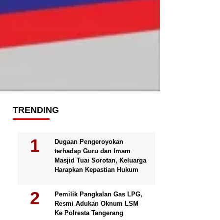
TRENDING
Dugaan Pengeroyokan
terhadap Guru dan Imam
Masjid Tuai Sorotan, Keluarga
Harapkan Kepastian Hukum
Pemilik Pangkalan Gas LPG,
Resmi Adukan Oknum LSM
Ke Polresta Tangerang