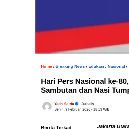
Home
Breaking News
Edukasi
Nasional
/
/
/
/
Hari Pers Nasional ke-80
Sambutan dan Nasi Tum
Yadhi Satria
- Jurnalis
Senin, 9 Februari 2026
- 18:13 WIB
Jakarta Utar
Berita Terkait