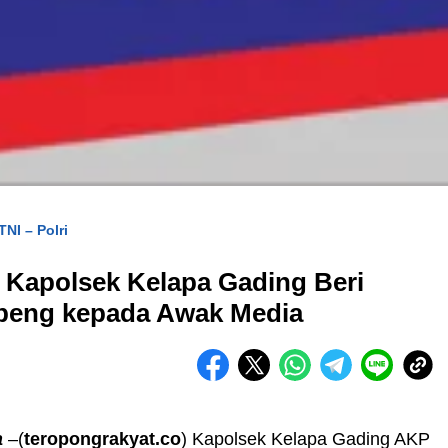
TNI – Polri
, Kapolsek Kelapa Gading Beri
peng kepada Awak Media
a
–(
teropongrakyat.co
) Kapolsek Kelapa Gading AKP