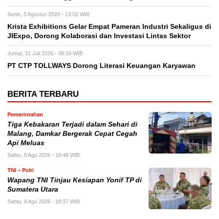
Senin, 3 Agustus 2026 - 13:02 WIB
Krista Exhibitions Gelar Empat Pameran Industri Sekaligus di
JIExpo, Dorong Kolaborasi dan Investasi Lintas Sektor
Jumat, 31 Juli 2026 - 08:16 WIB
PT CTP TOLLWAYS Dorong Literasi Keuangan Karyawan
BERITA TERBARU
Pemerintahan
Tiga Kebakaran Terjadi dalam Sehari di
Malang, Damkar Bergerak Cepat Cegah
Api Meluas
Sabtu, 8 Agu 2026 - 18:48 WIB
TNI – Polri
Wapang TNI Tinjau Kesiapan Yonif TP di
Sumatera Utara
Sabtu, 8 Agu 2026 - 18:37 WIB