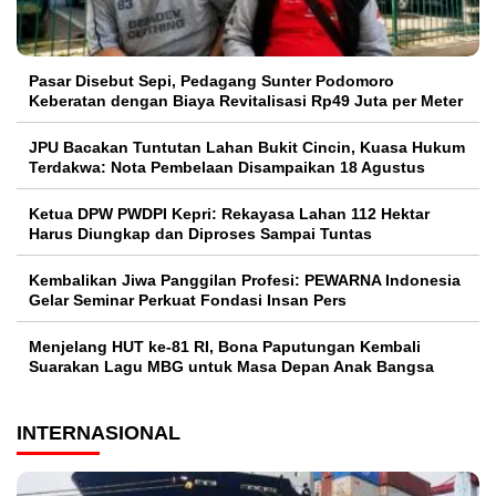
Pasar Disebut Sepi, Pedagang Sunter Podomoro
Keberatan dengan Biaya Revitalisasi Rp49 Juta per Meter
JPU Bacakan Tuntutan Lahan Bukit Cincin, Kuasa Hukum
Terdakwa: Nota Pembelaan Disampaikan 18 Agustus
Ketua DPW PWDPI Kepri: Rekayasa Lahan 112 Hektar
Harus Diungkap dan Diproses Sampai Tuntas
Kembalikan Jiwa Panggilan Profesi: PEWARNA Indonesia
Gelar Seminar Perkuat Fondasi Insan Pers
Menjelang HUT ke-81 RI, Bona Paputungan Kembali
Suarakan Lagu MBG untuk Masa Depan Anak Bangsa
INTERNASIONAL