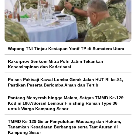
Wapang TNI Tinjau Kesiapan Yonif TP di Sumatera Utara
Rakorprov Senkom Mitra Polri Jatim Tekankan
Kepemimpinan dan Kaderisasi
Polsek Pakisaji Kawal Lomba Gerak Jalan HUT RI ke-81,
Pastikan Peserta Berlomba Aman dan Tertib
Pantang Menyerah hingga Malam, Satgas TMMD Ke-129
Kodim 1807/Sorsel Lembur Finishing Rumah Type 36
untuk Warga Kampung Sesor
TMMD Ke-129 Gelar Penyuluhan Wasbang dan Hukum,
Tanamkan Kesadaran Berbangsa serta Taat Aturan di
Kampung Sesor