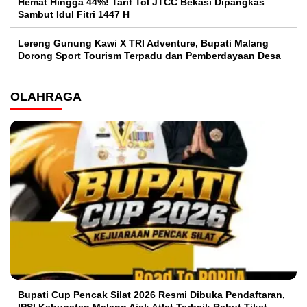
Hemat Hingga 44%! Tarif Tol JTCC Bekasi Dipangkas
Sambut Idul Fitri 1447 H
Lereng Gunung Kawi X TRI Adventure, Bupati Malang
Dorong Sport Tourism Terpadu dan Pemberdayaan Desa
OLAHRAGA
Bupati Cup Pencak Silat 2026 Resmi Dibuka Pendaftaran,