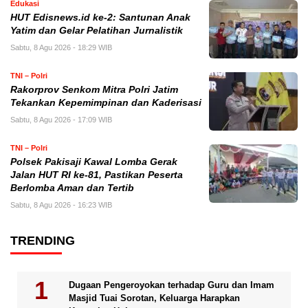
Edukasi
HUT Edisnews.id ke-2: Santunan Anak
Yatim dan Gelar Pelatihan Jurnalistik
Sabtu, 8 Agu 2026 - 18:29 WIB
TNI – Polri
Rakorprov Senkom Mitra Polri Jatim
Tekankan Kepemimpinan dan Kaderisasi
Sabtu, 8 Agu 2026 - 17:09 WIB
TNI – Polri
Polsek Pakisaji Kawal Lomba Gerak
Jalan HUT RI ke-81, Pastikan Peserta
Berlomba Aman dan Tertib
Sabtu, 8 Agu 2026 - 16:23 WIB
TRENDING
Dugaan Pengeroyokan terhadap Guru dan Imam
Masjid Tuai Sorotan, Keluarga Harapkan