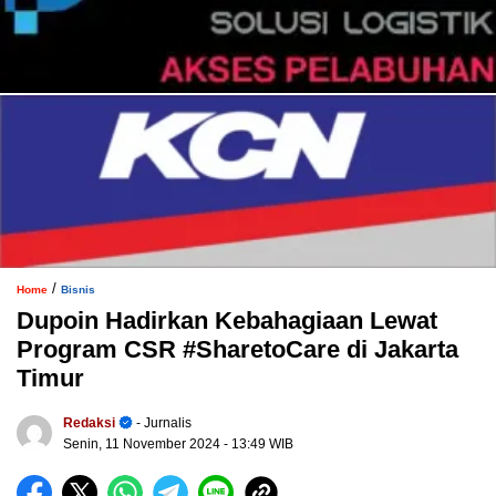
/
Home
Bisnis
Dupoin Hadirkan Kebahagiaan Lewat
Program CSR #SharetoCare di Jakarta
Timur
Redaksi
- Jurnalis
Senin, 11 November 2024
- 13:49 WIB