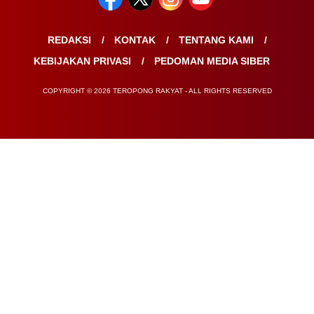
REDAKSI
KONTAK
TENTANG KAMI
KEBIJAKAN PRIVASI
PEDOMAN MEDIA SIBER
COPYRIGHT © 2026 TEROPONG RAKYAT - ALL RIGHTS RESERVED