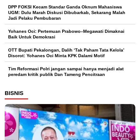
DPP FOKSI Kecam Standar Ganda Oknum Mahasiswa
UGM: Dulu Marah Diskusi Dibubarkab, Sekarang Malah
Jadi Pelaku Pembubaran
Yohanes Oci: Pertemuan Prabowo–Megawati Dimaknai
Baik Untuk Demokrasi
OTT Bupati Pekalongan, Dalih ‘Tak Paham Tata Kelola’
Disorot: Yohanes Oci Minta KPK Dalami Motif
Tim Reformasi Polri jangan sampai hanya menjadi alat
peredam kritik publik Dan Tameng Pencitraan
BISNIS