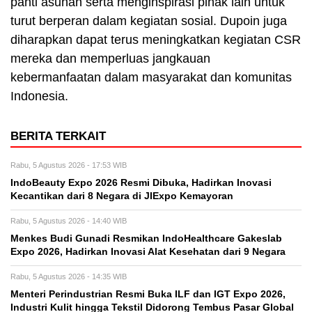
panti asuhan serta menginspirasi pihak lain untuk
turut berperan dalam kegiatan sosial. Dupoin juga
diharapkan dapat terus meningkatkan kegiatan CSR
mereka dan memperluas jangkauan
kebermanfaatan dalam masyarakat dan komunitas
Indonesia.
BERITA TERKAIT
Rabu, 5 Agustus 2026 - 17:53 WIB
IndoBeauty Expo 2026 Resmi Dibuka, Hadirkan Inovasi
Kecantikan dari 8 Negara di JIExpo Kemayoran
Rabu, 5 Agustus 2026 - 14:40 WIB
Menkes Budi Gunadi Resmikan IndoHealthcare Gakeslab
Expo 2026, Hadirkan Inovasi Alat Kesehatan dari 9 Negara
Rabu, 5 Agustus 2026 - 14:35 WIB
Menteri Perindustrian Resmi Buka ILF dan IGT Expo 2026,
Industri Kulit hingga Tekstil Didorong Tembus Pasar Global