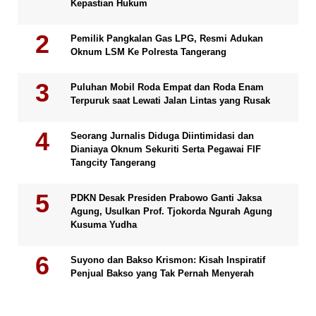
Kepastian Hukum
Pemilik Pangkalan Gas LPG, Resmi Adukan
Oknum LSM Ke Polresta Tangerang
Puluhan Mobil Roda Empat dan Roda Enam
Terpuruk saat Lewati Jalan Lintas yang Rusak
Seorang Jurnalis Diduga Diintimidasi dan
Dianiaya Oknum Sekuriti Serta Pegawai FIF
Tangcity Tangerang
PDKN Desak Presiden Prabowo Ganti Jaksa
Agung, Usulkan Prof. Tjokorda Ngurah Agung
Kusuma Yudha
Suyono dan Bakso Krismon: Kisah Inspiratif
Penjual Bakso yang Tak Pernah Menyerah