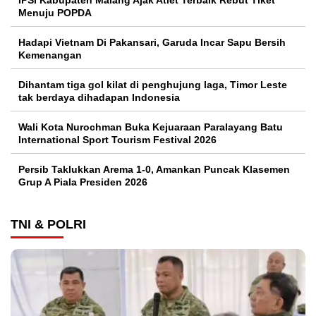
IPSI Kabupaten Malang Ajak Atlet Terbaik Rebut Tiket
Menuju POPDA
Hadapi Vietnam Di Pakansari, Garuda Incar Sapu Bersih
Kemenangan
Dihantam tiga gol kilat di penghujung laga, Timor Leste
tak berdaya dihadapan Indonesia
Wali Kota Nurochman Buka Kejuaraan Paralayang Batu
International Sport Tourism Festival 2026
Persib Taklukkan Arema 1-0, Amankan Puncak Klasemen
Grup A Piala Presiden 2026
TNI & POLRI