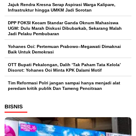
Jajuk Rendra Kresna Serap Aspirasi Warga Kalipare,
Infrastruktur hingga UMKM Jadi Sorotan
DPP FOKSI Kecam Standar Ganda Oknum Mahasiswa
UGM: Dulu Marah Diskusi Dibubarkab, Sekarang Malah
Jadi Pelaku Pembubaran
Yohanes Oci: Pertemuan Prabowo–Megawati Dimaknai
Baik Untuk Demokrasi
OTT Bupati Pekalongan, Dalih ‘Tak Paham Tata Kelola’
Disorot: Yohanes Oci Minta KPK Dalami Motif
Tim Reformasi Polri jangan sampai hanya menjadi alat
peredam kritik publik Dan Tameng Pencitraan
BISNIS