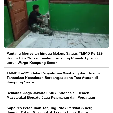
Pantang Menyerah hingga Malam, Satgas TMMD Ke-129
Kodim 1807/Sorsel Lembur Finishing Rumah Type 36
untuk Warga Kampung Sesor
TMMD Ke-129 Gelar Penyuluhan Wasbang dan Hukum,
Tanamkan Kesadaran Berbangsa serta Taat Aturan di
Kampung Sesor
Deklarasi Jaga Jakarta untuk Indonesia, Elemen
Masyarakat Bersatu Jaga Keamanan dan Persatuan
Kapolres Pelabuhan Tanjung Priok Perkuat Sinergi
dengan Tokoh Masyarakat Jakarta Utara, Bahas