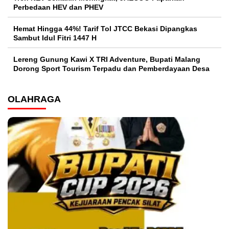
Perbedaan HEV dan PHEV
Hemat Hingga 44%! Tarif Tol JTCC Bekasi Dipangkas
Sambut Idul Fitri 1447 H
Lereng Gunung Kawi X TRI Adventure, Bupati Malang
Dorong Sport Tourism Terpadu dan Pemberdayaan Desa
OLAHRAGA