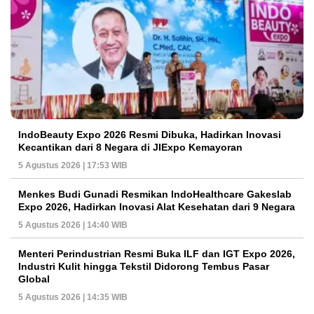
IndoBeauty Expo 2026 Resmi Dibuka, Hadirkan Inovasi
Kecantikan dari 8 Negara di JIExpo Kemayoran
5 Agustus 2026 | 17:53 WIB
Menkes Budi Gunadi Resmikan IndoHealthcare Gakeslab
Expo 2026, Hadirkan Inovasi Alat Kesehatan dari 9 Negara
5 Agustus 2026 | 14:40 WIB
Menteri Perindustrian Resmi Buka ILF dan IGT Expo 2026,
Industri Kulit hingga Tekstil Didorong Tembus Pasar
Global
5 Agustus 2026 | 14:35 WIB