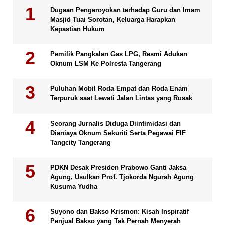
Dugaan Pengeroyokan terhadap Guru dan Imam
Masjid Tuai Sorotan, Keluarga Harapkan
Kepastian Hukum
Pemilik Pangkalan Gas LPG, Resmi Adukan
Oknum LSM Ke Polresta Tangerang
Puluhan Mobil Roda Empat dan Roda Enam
Terpuruk saat Lewati Jalan Lintas yang Rusak
Seorang Jurnalis Diduga Diintimidasi dan
Dianiaya Oknum Sekuriti Serta Pegawai FIF
Tangcity Tangerang
PDKN Desak Presiden Prabowo Ganti Jaksa
Agung, Usulkan Prof. Tjokorda Ngurah Agung
Kusuma Yudha
Suyono dan Bakso Krismon: Kisah Inspiratif
Penjual Bakso yang Tak Pernah Menyerah