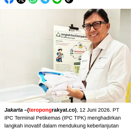
Jakarta –
(
teropong
rakyat.co)
, 12 Juni 2026. PT
IPC Terminal Petikemas (IPC TPK) menghadirkan
langkah inovatif dalam mendukung keberlanjutan