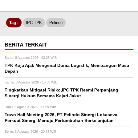
Tag :
IPC TPK
Pelindo
BERITA TERKAIT
Sabtu, 8 Agustus 2026 - 03:35 WIB
TPK Koja Ajak Mengenal Dunia Logistik, Membangun Masa
Depan
Kamis, 6 Agustus 2026 - 15:38 WIB
Tingkatkan Mitigasi Risiko,IPC TPK Resmi Perpanjang
Sinergi Hukum Bersama Kejari Jakut
Rabu, 5 Agustus 2026 - 17:59 WIB
Town Hall Meeting 2026, PT Pelindo Sinergi Lokaseva
Perkuat Sinergi Menuju Pertumbuhan Berkelanjutan
Senin, 3 Agustus 2026 - 20:33 WIB