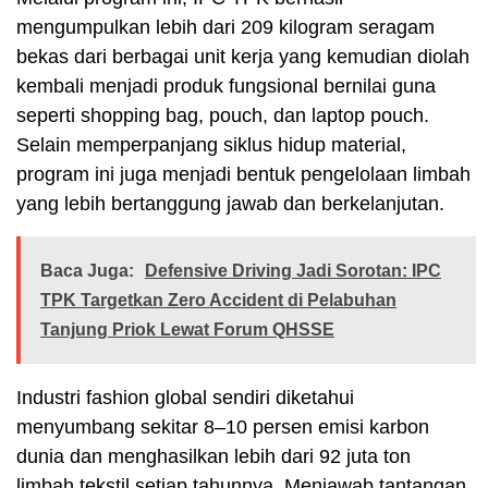
mengumpulkan lebih dari 209 kilogram seragam
bekas dari berbagai unit kerja yang kemudian diolah
kembali menjadi produk fungsional bernilai guna
seperti shopping bag, pouch, dan laptop pouch.
Selain memperpanjang siklus hidup material,
program ini juga menjadi bentuk pengelolaan limbah
yang lebih bertanggung jawab dan berkelanjutan.
Baca Juga:
Defensive Driving Jadi Sorotan: IPC
TPK Targetkan Zero Accident di Pelabuhan
Tanjung Priok Lewat Forum QHSSE
Industri fashion global sendiri diketahui
menyumbang sekitar 8–10 persen emisi karbon
dunia dan menghasilkan lebih dari 92 juta ton
limbah tekstil setiap tahunnya. Menjawab tantangan