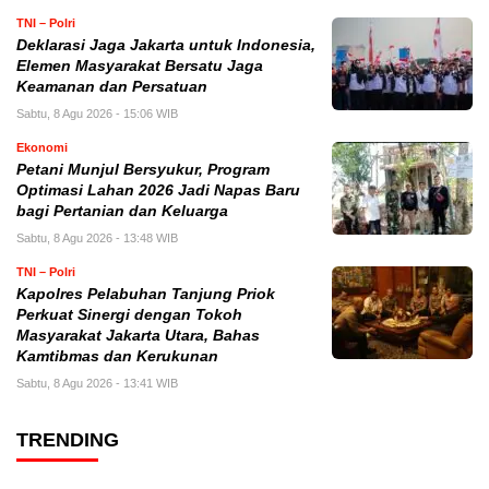
TNI – Polri
Deklarasi Jaga Jakarta untuk Indonesia,
Elemen Masyarakat Bersatu Jaga
Keamanan dan Persatuan
Sabtu, 8 Agu 2026 - 15:06 WIB
Ekonomi
Petani Munjul Bersyukur, Program
Optimasi Lahan 2026 Jadi Napas Baru
bagi Pertanian dan Keluarga
Sabtu, 8 Agu 2026 - 13:48 WIB
TNI – Polri
Kapolres Pelabuhan Tanjung Priok
Perkuat Sinergi dengan Tokoh
Masyarakat Jakarta Utara, Bahas
Kamtibmas dan Kerukunan
Sabtu, 8 Agu 2026 - 13:41 WIB
TRENDING