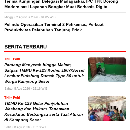
Terima Kunjungan Delegasi Madagaskar, IPC TPK Dorong
Modernisasi Layanan Bongkar Muat Berbasis Digital
Minggu, 2 Agustus 2026 - 01:05 WIB
Pelindo Operasikan Terminal 2 Petikemas, Perkuat
Produktivitas Pelabuhan Tanjung Priok
BERITA TERBARU
TNI – Polri
Pantang Menyerah hingga Malam,
Satgas TMMD Ke-129 Kodim 1807/Sorsel
Lembur Finishing Rumah Type 36 untuk
Warga Kampung Sesor
Sabtu, 8 Agu 2026 - 15:18 WIB
TNI – Polri
TMMD Ke-129 Gelar Penyuluhan
Wasbang dan Hukum, Tanamkan
Kesadaran Berbangsa serta Taat Aturan
di Kampung Sesor
Sabtu, 8 Agu 2026 - 15:13 WIB