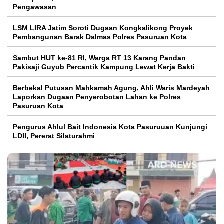
Pengawasan
LSM LIRA Jatim Soroti Dugaan Kongkalikong Proyek
Pembangunan Barak Dalmas Polres Pasuruan Kota
Sambut HUT ke-81 RI, Warga RT 13 Karang Pandan
Pakisaji Guyub Percantik Kampung Lewat Kerja Bakti
Berbekal Putusan Mahkamah Agung, Ahli Waris Mardeyah
Laporkan Dugaan Penyerobotan Lahan ke Polres
Pasuruan Kota
Pengurus Ahlul Bait Indonesia Kota Pasuruuan Kunjungi
LDII, Pererat Silaturahmi