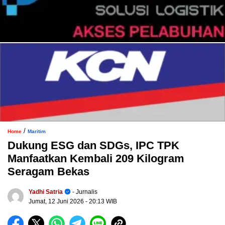
/
Home
Maritim
Dukung ESG dan SDGs, IPC TPK
Manfaatkan Kembali 209 Kilogram
Seragam Bekas
Yadhi Satria
- Jurnalis
Jumat, 12 Juni 2026
- 20:13 WIB