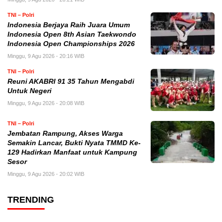
TNI – Polri
Indonesia Berjaya Raih Juara Umum
Indonesia Open 8th Asian Taekwondo
Indonesia Open Championships 2026
Minggu, 9 Agu 2026 - 20:16 WIB
TNI – Polri
Reuni AKABRI 91 35 Tahun Mengabdi
Untuk Negeri
Minggu, 9 Agu 2026 - 20:08 WIB
TNI – Polri
Jembatan Rampung, Akses Warga
Semakin Lancar, Bukti Nyata TMMD Ke-
129 Hadirkan Manfaat untuk Kampung
Sesor
Minggu, 9 Agu 2026 - 20:02 WIB
TRENDING