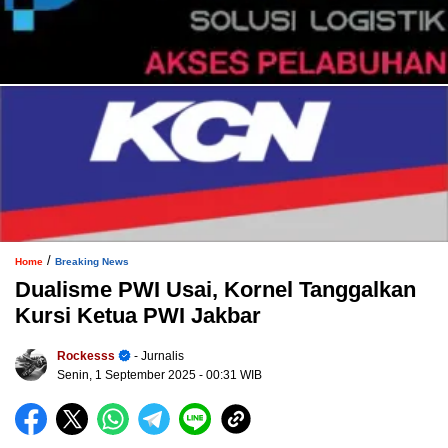
/
Home
Breaking News
Dualisme PWI Usai, Kornel Tanggalkan
Kursi Ketua PWI Jakbar
Rockesss
- Jurnalis
Senin, 1 September 2025
- 00:31 WIB