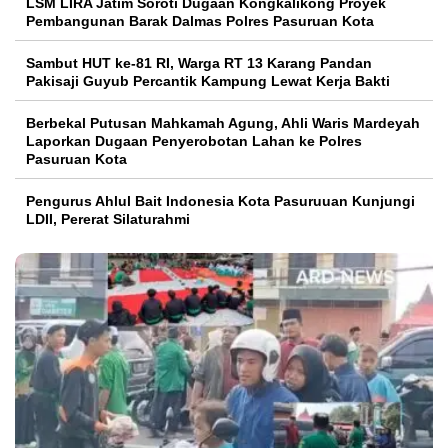
LSM LIRA Jatim Soroti Dugaan Kongkalikong Proyek
Pembangunan Barak Dalmas Polres Pasuruan Kota
Sambut HUT ke-81 RI, Warga RT 13 Karang Pandan
Pakisaji Guyub Percantik Kampung Lewat Kerja Bakti
Berbekal Putusan Mahkamah Agung, Ahli Waris Mardeyah
Laporkan Dugaan Penyerobotan Lahan ke Polres
Pasuruan Kota
Pengurus Ahlul Bait Indonesia Kota Pasuruuan Kunjungi
LDII, Pererat Silaturahmi