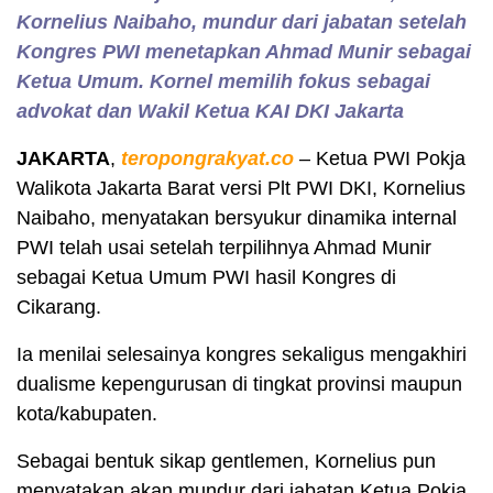
Kornelius Naibaho, mundur dari jabatan setelah
Kongres PWI menetapkan Ahmad Munir sebagai
Ketua Umum. Kornel memilih fokus sebagai
advokat dan Wakil Ketua KAI DKI Jakarta
JAKARTA
,
teropongrakyat.co
– Ketua PWI Pokja
Walikota Jakarta Barat versi Plt PWI DKI, Kornelius
Naibaho, menyatakan bersyukur dinamika internal
PWI telah usai setelah terpilihnya Ahmad Munir
sebagai Ketua Umum PWI hasil Kongres di
Cikarang.
Ia menilai selesainya kongres sekaligus mengakhiri
dualisme kepengurusan di tingkat provinsi maupun
kota/kabupaten.
Sebagai bentuk sikap gentlemen, Kornelius pun
menyatakan akan mundur dari jabatan Ketua Pokja