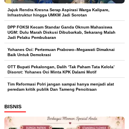
Jajuk Rendra Kresna Serap Aspirasi Warga Kalipare,
Infrastruktur hingga UMKM Jadi Sorotan
DPP FOKSI Kecam Standar Ganda Oknum Mahasiswa
UGM: Dulu Marah Diskusi Dibubarkab, Sekarang Malah
Jadi Pelaku Pembubaran
Yohanes Oci: Pertemuan Prabowo–Megawati Dimaknai
Baik Untuk Demokrasi
OTT Bupati Pekalongan, Dalih ‘Tak Paham Tata Kelola’
Disorot: Yohanes Oci Minta KPK Dalami Motif
Tim Reformasi Polri jangan sampai hanya menjadi alat
peredam kritik publik Dan Tameng Pencitraan
BISNIS