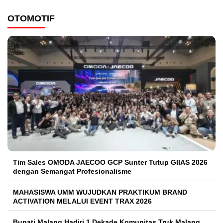
OTOMOTIF
Tim Sales OMODA JAECOO GCP Sunter Tutup GIIAS 2026
dengan Semangat Profesionalisme
MAHASISWA UMM WUJUDKAN PRAKTIKUM BRAND
ACTIVATION MELALUI EVENT TRAX 2026
Bupati Malang Hadiri 1 Dekade Komunitas Truk Malang,