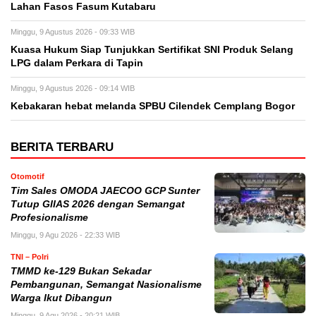
Lahan Fasos Fasum Kutabaru
Minggu, 9 Agustus 2026 - 09:33 WIB
Kuasa Hukum Siap Tunjukkan Sertifikat SNI Produk Selang
LPG dalam Perkara di Tapin
Minggu, 9 Agustus 2026 - 09:14 WIB
Kebakaran hebat melanda SPBU Cilendek Cemplang Bogor
BERITA TERBARU
Otomotif
Tim Sales OMODA JAECOO GCP Sunter
Tutup GIIAS 2026 dengan Semangat
Profesionalisme
Minggu, 9 Agu 2026 - 22:33 WIB
TNI – Polri
TMMD ke-129 Bukan Sekadar
Pembangunan, Semangat Nasionalisme
Warga Ikut Dibangun
Minggu, 9 Agu 2026 - 20:21 WIB