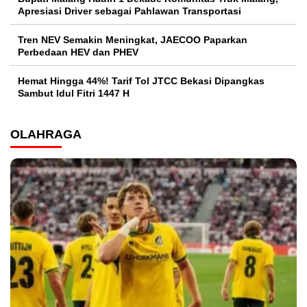
Apresiasi Driver sebagai Pahlawan Transportasi
Tren NEV Semakin Meningkat, JAECOO Paparkan
Perbedaan HEV dan PHEV
Hemat Hingga 44%! Tarif Tol JTCC Bekasi Dipangkas
Sambut Idul Fitri 1447 H
OLAHRAGA