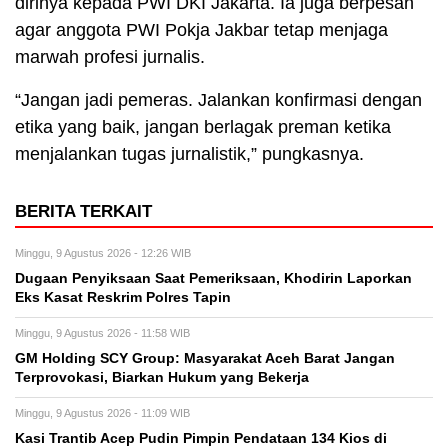
dirinya kepada PWI DKI Jakarta. Ia juga berpesan
agar anggota PWI Pokja Jakbar tetap menjaga
marwah profesi jurnalis.
“Jangan jadi pemeras. Jalankan konfirmasi dengan
etika yang baik, jangan berlagak preman ketika
menjalankan tugas jurnalistik,” pungkasnya.
BERITA TERKAIT
Minggu, 9 Agustus 2026 - 12:26 WIB
Dugaan Penyiksaan Saat Pemeriksaan, Khodirin Laporkan
Eks Kasat Reskrim Polres Tapin
Minggu, 9 Agustus 2026 - 11:58 WIB
GM Holding SCY Group: Masyarakat Aceh Barat Jangan
Terprovokasi, Biarkan Hukum yang Bekerja
Minggu, 9 Agustus 2026 - 11:09 WIB
Kasi Trantib Acep Pudin Pimpin Pendataan 134 Kios di