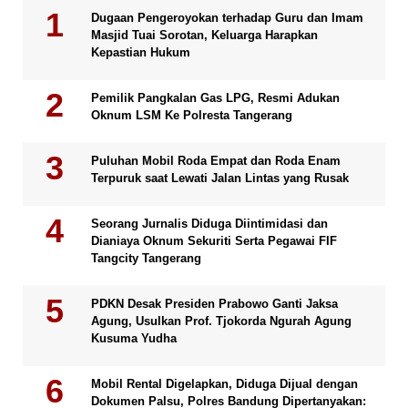
Dugaan Pengeroyokan terhadap Guru dan Imam
Masjid Tuai Sorotan, Keluarga Harapkan
Kepastian Hukum
Pemilik Pangkalan Gas LPG, Resmi Adukan
Oknum LSM Ke Polresta Tangerang
Puluhan Mobil Roda Empat dan Roda Enam
Terpuruk saat Lewati Jalan Lintas yang Rusak
Seorang Jurnalis Diduga Diintimidasi dan
Dianiaya Oknum Sekuriti Serta Pegawai FIF
Tangcity Tangerang
PDKN Desak Presiden Prabowo Ganti Jaksa
Agung, Usulkan Prof. Tjokorda Ngurah Agung
Kusuma Yudha
Mobil Rental Digelapkan, Diduga Dijual dengan
Dokumen Palsu, Polres Bandung Dipertanyakan: