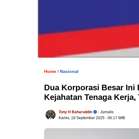
Home
Nasional
/
Dua Korporasi Besar Ini
Kejahatan Tenaga Kerja
Tony H Baharuddin
- Jurnalis
Kamis, 18 September 2025
- 06:17 WIB