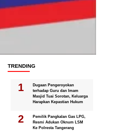
TRENDING
Dugaan Pengeroyokan
terhadap Guru dan Imam
Masjid Tuai Sorotan, Keluarga
Harapkan Kepastian Hukum
Pemilik Pangkalan Gas LPG,
Resmi Adukan Oknum LSM
Ke Polresta Tangerang