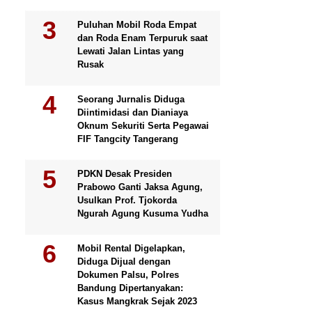
Puluhan Mobil Roda Empat
dan Roda Enam Terpuruk saat
Lewati Jalan Lintas yang
Rusak
Seorang Jurnalis Diduga
Diintimidasi dan Dianiaya
Oknum Sekuriti Serta Pegawai
FIF Tangcity Tangerang
PDKN Desak Presiden
Prabowo Ganti Jaksa Agung,
Usulkan Prof. Tjokorda
Ngurah Agung Kusuma Yudha
Mobil Rental Digelapkan,
Diduga Dijual dengan
Dokumen Palsu, Polres
Bandung Dipertanyakan:
Kasus Mangkrak Sejak 2023