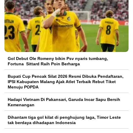
Gol Debut Ole Romeny bikin Psv nyaris tumbang,
Fortuna Sittard Raih Poin Berharga
Bupati Cup Pencak Silat 2026 Resmi Dibuka Pendaftaran,
IPSI Kabupaten Malang Ajak Atlet Terbaik Rebut Tiket
Menuju POPDA
Hadapi Vietnam Di Pakansari, Garuda Incar Sapu Bersih
Kemenangan
Dihantam tiga gol kilat di penghujung laga, Timor Leste
tak berdaya dihadapan Indonesia