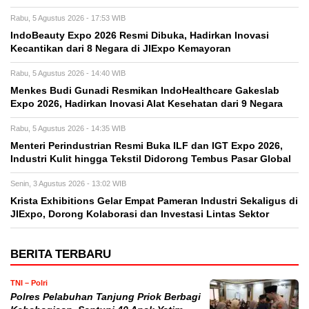
Rabu, 5 Agustus 2026 - 17:53 WIB
IndoBeauty Expo 2026 Resmi Dibuka, Hadirkan Inovasi
Kecantikan dari 8 Negara di JIExpo Kemayoran
Rabu, 5 Agustus 2026 - 14:40 WIB
Menkes Budi Gunadi Resmikan IndoHealthcare Gakeslab
Expo 2026, Hadirkan Inovasi Alat Kesehatan dari 9 Negara
Rabu, 5 Agustus 2026 - 14:35 WIB
Menteri Perindustrian Resmi Buka ILF dan IGT Expo 2026,
Industri Kulit hingga Tekstil Didorong Tembus Pasar Global
Senin, 3 Agustus 2026 - 13:02 WIB
Krista Exhibitions Gelar Empat Pameran Industri Sekaligus di
JIExpo, Dorong Kolaborasi dan Investasi Lintas Sektor
BERITA TERBARU
TNI – Polri
Polres Pelabuhan Tanjung Priok Berbagi