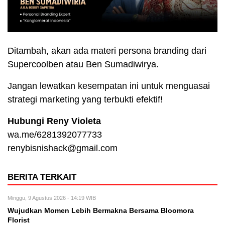
Ditambah, akan ada materi persona branding dari
Supercoolben atau Ben Sumadiwirya.
Jangan lewatkan kesempatan ini untuk menguasai
strategi marketing yang terbukti efektif!
Hubungi Reny Violeta
wa.me/6281392077733
renybisnishack@gmail.com
BERITA TERKAIT
Minggu, 9 Agustus 2026 - 14:19 WIB
Wujudkan Momen Lebih Bermakna Bersama Bloomora
Florist