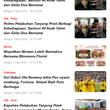
Kebahagiaan, Santuni 40 Anak Yatim
dan Gelar Doa Bersama
Minggu, 9 Agu 2026 - 16:16 WIB
TNI – Polri
Polres Pelabuhan Tanjung Priok Berbagi
Kebahagiaan, Santuni 40 Anak Yatim
dan Gelar Doa Bersama
Minggu, 9 Agu 2026 - 16:14 WIB
Bisnis
Wujudkan Momen Lebih Bermakna
Bersama Bloomora Florist
Minggu, 9 Agu 2026 - 14:19 WIB
Olahraga
Gol Debut Ole Romeny bikin Psv nyaris
tumbang, Fortuna Sittard Raih Poin
Berharga
Minggu, 9 Agu 2026 - 14:14 WIB
TNI – Polri
Kapolres Pelabuhan Tanjung Priok