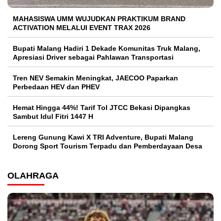
MAHASISWA UMM WUJUDKAN PRAKTIKUM BRAND
ACTIVATION MELALUI EVENT TRAX 2026
Bupati Malang Hadiri 1 Dekade Komunitas Truk Malang,
Apresiasi Driver sebagai Pahlawan Transportasi
Tren NEV Semakin Meningkat, JAECOO Paparkan
Perbedaan HEV dan PHEV
Hemat Hingga 44%! Tarif Tol JTCC Bekasi Dipangkas
Sambut Idul Fitri 1447 H
Lereng Gunung Kawi X TRI Adventure, Bupati Malang
Dorong Sport Tourism Terpadu dan Pemberdayaan Desa
OLAHRAGA