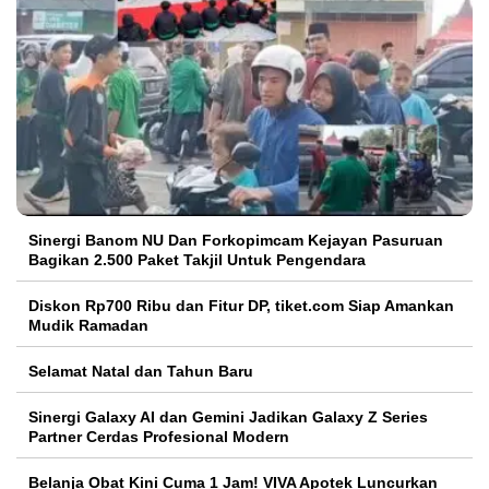
Sinergi Banom NU Dan Forkopimcam Kejayan Pasuruan
Bagikan 2.500 Paket Takjil Untuk Pengendara
Diskon Rp700 Ribu dan Fitur DP, tiket.com Siap Amankan
Mudik Ramadan
Selamat Natal dan Tahun Baru
Sinergi Galaxy AI dan Gemini Jadikan Galaxy Z Series
Partner Cerdas Profesional Modern
Belanja Obat Kini Cuma 1 Jam! VIVA Apotek Luncurkan