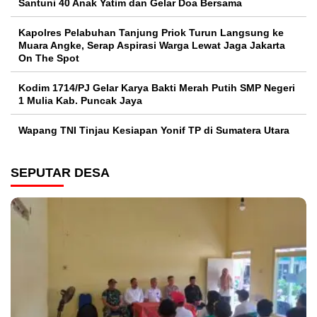
Santuni 40 Anak Yatim dan Gelar Doa Bersama
Kapolres Pelabuhan Tanjung Priok Turun Langsung ke
Muara Angke, Serap Aspirasi Warga Lewat Jaga Jakarta
On The Spot
Kodim 1714/PJ Gelar Karya Bakti Merah Putih SMP Negeri
1 Mulia Kab. Puncak Jaya
Wapang TNI Tinjau Kesiapan Yonif TP di Sumatera Utara
SEPUTAR DESA