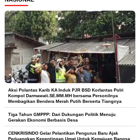
Aksi Polantas Karib KA Induk PJR BSD Korlantas Polri
Kompol Darmawati.SE.MM.MH bersama Personilnya
Membagikan Bendera Merah Putih Berserta Tiangnya
Tiga Tahun GMPPP: Dari Dukungan Politik Menuju
Gerakan Ekonomi Berbasis Desa
CENKRISINDO Gelar Pelantikan Pengurus Baru Ajak
Perjuangkan Kepentingan Umat Untuk Kemajuan Bangsa