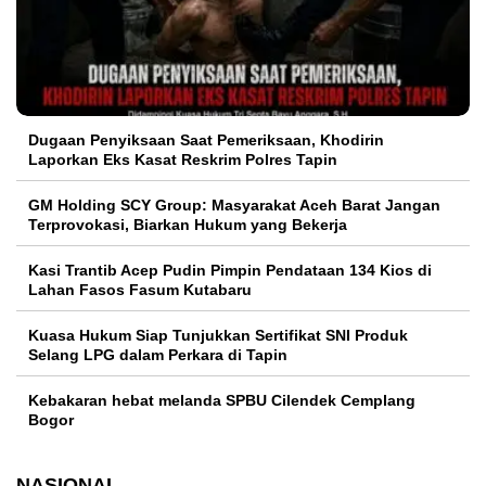
Dugaan Penyiksaan Saat Pemeriksaan, Khodirin
Laporkan Eks Kasat Reskrim Polres Tapin
GM Holding SCY Group: Masyarakat Aceh Barat Jangan
Terprovokasi, Biarkan Hukum yang Bekerja
Kasi Trantib Acep Pudin Pimpin Pendataan 134 Kios di
Lahan Fasos Fasum Kutabaru
Kuasa Hukum Siap Tunjukkan Sertifikat SNI Produk
Selang LPG dalam Perkara di Tapin
Kebakaran hebat melanda SPBU Cilendek Cemplang
Bogor
NASIONAL