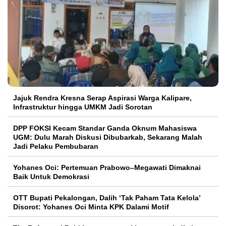
Jajuk Rendra Kresna Serap Aspirasi Warga Kalipare,
Infrastruktur hingga UMKM Jadi Sorotan
DPP FOKSI Kecam Standar Ganda Oknum Mahasiswa
UGM: Dulu Marah Diskusi Dibubarkab, Sekarang Malah
Jadi Pelaku Pembubaran
Yohanes Oci: Pertemuan Prabowo–Megawati Dimaknai
Baik Untuk Demokrasi
OTT Bupati Pekalongan, Dalih ‘Tak Paham Tata Kelola’
Disorot: Yohanes Oci Minta KPK Dalami Motif