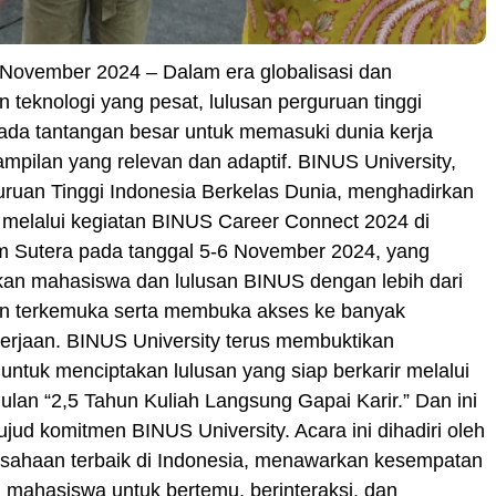
 November 2024 – Dalam era globalisasi dan
teknologi yang pesat, lulusan perguruan tinggi
ada tantangan besar untuk memasuki dunia kerja
mpilan yang relevan dan adaptif. BINUS University,
uruan Tinggi Indonesia Berkelas Dunia, menghadirkan
if melalui kegiatan BINUS Career Connect 2024 di
Sutera pada tanggal 5-6 November 2024, yang
n mahasiswa dan lulusan BINUS dengan lebih dari
n terkemuka serta membuka akses ke banyak
erjaan. BINUS University terus membuktikan
ntuk menciptakan lulusan yang siap berkarir melalui
lan “2,5 Tahun Kuliah Langsung Gapai Karir.” Dan ini
ud komitmen BINUS University. Acara ini dihadiri oleh
usahaan terbaik di Indonesia, menawarkan kesempatan
 mahasiswa untuk bertemu, berinteraksi, dan