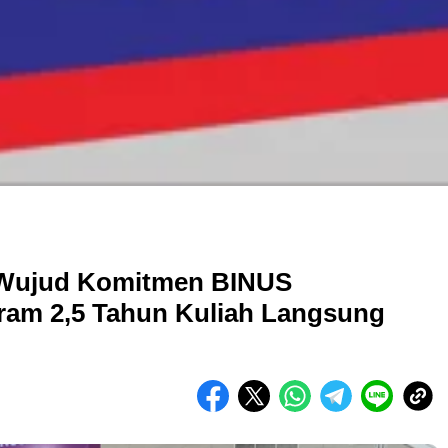
 Wujud Komitmen BINUS
am 2,5 Tahun Kuliah Langsung