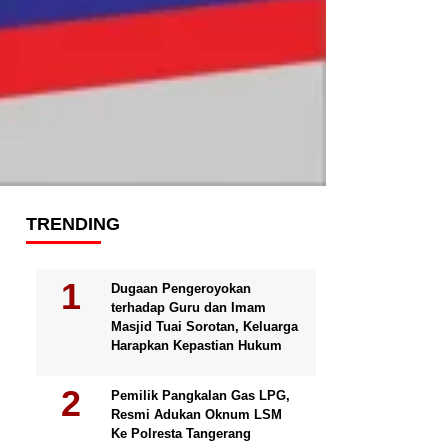
TRENDING
Dugaan Pengeroyokan
terhadap Guru dan Imam
Masjid Tuai Sorotan, Keluarga
Harapkan Kepastian Hukum
Pemilik Pangkalan Gas LPG,
Resmi Adukan Oknum LSM
Ke Polresta Tangerang