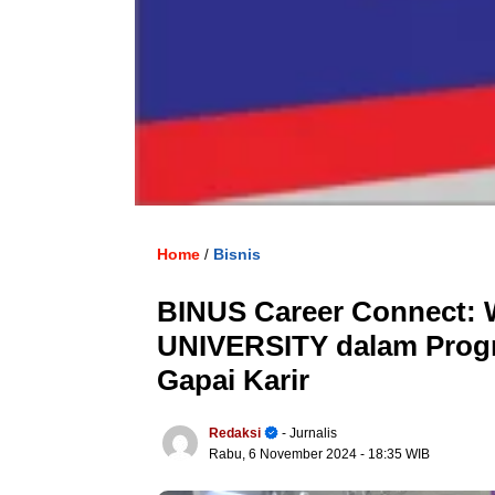
Home
Bisnis
/
BINUS Career Connect:
UNIVERSITY dalam Progr
Gapai Karir
Redaksi
- Jurnalis
Rabu, 6 November 2024
- 18:35 WIB