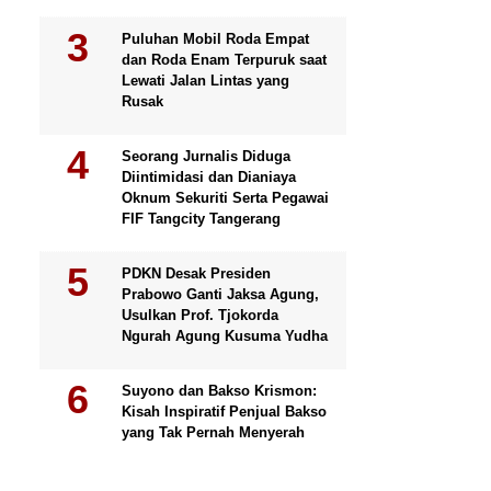
Puluhan Mobil Roda Empat
dan Roda Enam Terpuruk saat
Lewati Jalan Lintas yang
Rusak
Seorang Jurnalis Diduga
Diintimidasi dan Dianiaya
Oknum Sekuriti Serta Pegawai
FIF Tangcity Tangerang
PDKN Desak Presiden
Prabowo Ganti Jaksa Agung,
Usulkan Prof. Tjokorda
Ngurah Agung Kusuma Yudha
Suyono dan Bakso Krismon:
Kisah Inspiratif Penjual Bakso
yang Tak Pernah Menyerah