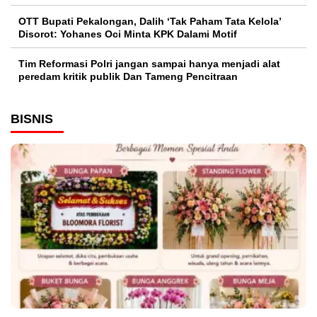
OTT Bupati Pekalongan, Dalih ‘Tak Paham Tata Kelola’
Disorot: Yohanes Oci Minta KPK Dalami Motif
Tim Reformasi Polri jangan sampai hanya menjadi alat
peredam kritik publik Dan Tameng Pencitraan
BISNIS