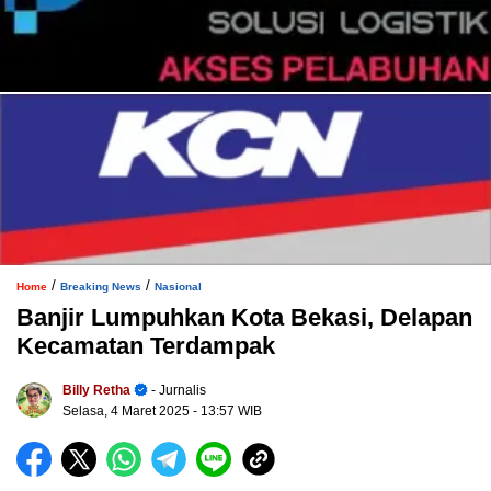
/
/
Home
Breaking News
Nasional
Banjir Lumpuhkan Kota Bekasi, Delapan
Kecamatan Terdampak
Billy Retha
- Jurnalis
Selasa, 4 Maret 2025
- 13:57 WIB