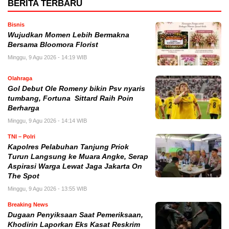
BERITA TERBARU
Bisnis
Wujudkan Momen Lebih Bermakna
Bersama Bloomora Florist
Minggu, 9 Agu 2026 - 14:19 WIB
Olahraga
Gol Debut Ole Romeny bikin Psv nyaris
tumbang, Fortuna Sittard Raih Poin
Berharga
Minggu, 9 Agu 2026 - 14:14 WIB
TNI – Polri
Kapolres Pelabuhan Tanjung Priok
Turun Langsung ke Muara Angke, Serap
Aspirasi Warga Lewat Jaga Jakarta On
The Spot
Minggu, 9 Agu 2026 - 13:55 WIB
Breaking News
Dugaan Penyiksaan Saat Pemeriksaan,
Khodirin Laporkan Eks Kasat Reskrim