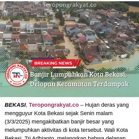
BEKASI
,
Teropongrakyat.co
– Hujan deras yang
mengguyur Kota Bekasi sejak Senin malam
(3/3/2025) mengakibatkan banjir besar yang
melumpuhkan aktivitas di kota tersebut. Wali Kota
Bekasi, Tri Adhianto, melaporkan bahwa delapan