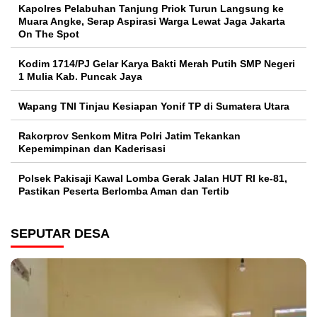
Kapolres Pelabuhan Tanjung Priok Turun Langsung ke
Muara Angke, Serap Aspirasi Warga Lewat Jaga Jakarta
On The Spot
Kodim 1714/PJ Gelar Karya Bakti Merah Putih SMP Negeri
1 Mulia Kab. Puncak Jaya
Wapang TNI Tinjau Kesiapan Yonif TP di Sumatera Utara
Rakorprov Senkom Mitra Polri Jatim Tekankan
Kepemimpinan dan Kaderisasi
Polsek Pakisaji Kawal Lomba Gerak Jalan HUT RI ke-81,
Pastikan Peserta Berlomba Aman dan Tertib
SEPUTAR DESA