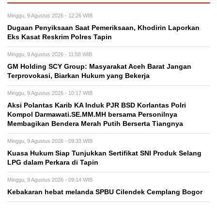
Minggu, 9 Agustus 2026 - 12:26 WIB
Dugaan Penyiksaan Saat Pemeriksaan, Khodirin Laporkan
Eks Kasat Reskrim Polres Tapin
Minggu, 9 Agustus 2026 - 11:58 WIB
GM Holding SCY Group: Masyarakat Aceh Barat Jangan
Terprovokasi, Biarkan Hukum yang Bekerja
Minggu, 9 Agustus 2026 - 10:17 WIB
Aksi Polantas Karib KA Induk PJR BSD Korlantas Polri
Kompol Darmawati.SE.MM.MH bersama Personilnya
Membagikan Bendera Merah Putih Berserta Tiangnya
Minggu, 9 Agustus 2026 - 09:33 WIB
Kuasa Hukum Siap Tunjukkan Sertifikat SNI Produk Selang
LPG dalam Perkara di Tapin
Minggu, 9 Agustus 2026 - 09:14 WIB
Kebakaran hebat melanda SPBU Cilendek Cemplang Bogor