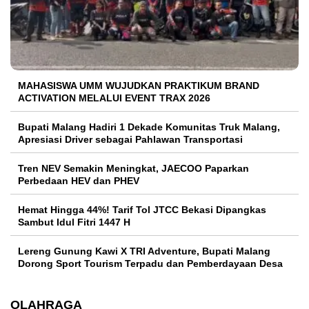
MAHASISWA UMM WUJUDKAN PRAKTIKUM BRAND
ACTIVATION MELALUI EVENT TRAX 2026
Bupati Malang Hadiri 1 Dekade Komunitas Truk Malang,
Apresiasi Driver sebagai Pahlawan Transportasi
Tren NEV Semakin Meningkat, JAECOO Paparkan
Perbedaan HEV dan PHEV
Hemat Hingga 44%! Tarif Tol JTCC Bekasi Dipangkas
Sambut Idul Fitri 1447 H
Lereng Gunung Kawi X TRI Adventure, Bupati Malang
Dorong Sport Tourism Terpadu dan Pemberdayaan Desa
OLAHRAGA