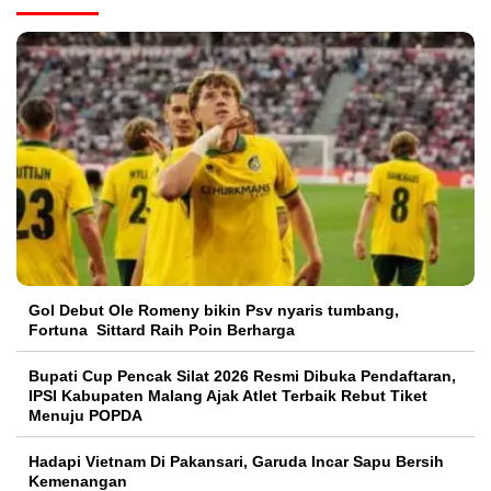
Gol Debut Ole Romeny bikin Psv nyaris tumbang,
Fortuna Sittard Raih Poin Berharga
Bupati Cup Pencak Silat 2026 Resmi Dibuka Pendaftaran,
IPSI Kabupaten Malang Ajak Atlet Terbaik Rebut Tiket
Menuju POPDA
Hadapi Vietnam Di Pakansari, Garuda Incar Sapu Bersih
Kemenangan