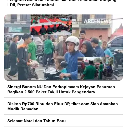
LDII, Pererat Silaturahmi
Sinergi Banom NU Dan Forkopimcam Kejayan Pasuruan
Bagikan 2.500 Paket Takjil Untuk Pengendara
Diskon Rp700 Ribu dan Fitur DP, tiket.com Siap Amankan
Mudik Ramadan
Selamat Natal dan Tahun Baru