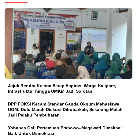
Jajuk Rendra Kresna Serap Aspirasi Warga Kalipare,
Infrastruktur hingga UMKM Jadi Sorotan
DPP FOKSI Kecam Standar Ganda Oknum Mahasiswa
UGM: Dulu Marah Diskusi Dibubarkab, Sekarang Malah
Jadi Pelaku Pembubaran
Yohanes Oci: Pertemuan Prabowo–Megawati Dimaknai
Baik Untuk Demokrasi