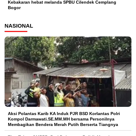
Kebakaran hebat melanda SPBU Cilendek Cemplang
Bogor
NASIONAL
Aksi Polantas Karib KA Induk PJR BSD Korlantas Polri
Kompol Darmawati.SE.MM.MH bersama Personilnya
Membagikan Bendera Merah Putih Berserta Tiangnya