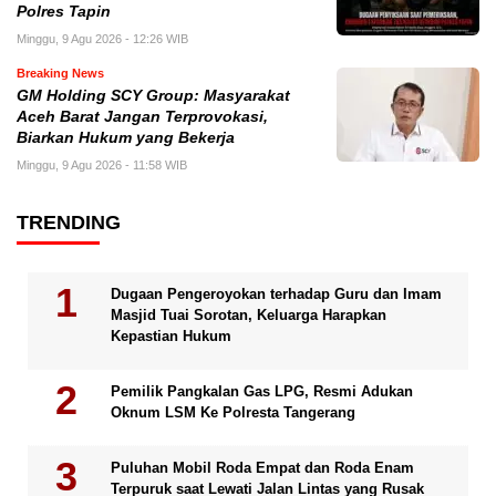
Polres Tapin
Minggu, 9 Agu 2026 - 12:26 WIB
Breaking News
GM Holding SCY Group: Masyarakat
Aceh Barat Jangan Terprovokasi,
Biarkan Hukum yang Bekerja
Minggu, 9 Agu 2026 - 11:58 WIB
TRENDING
Dugaan Pengeroyokan terhadap Guru dan Imam
Masjid Tuai Sorotan, Keluarga Harapkan
Kepastian Hukum
Pemilik Pangkalan Gas LPG, Resmi Adukan
Oknum LSM Ke Polresta Tangerang
Puluhan Mobil Roda Empat dan Roda Enam
Terpuruk saat Lewati Jalan Lintas yang Rusak