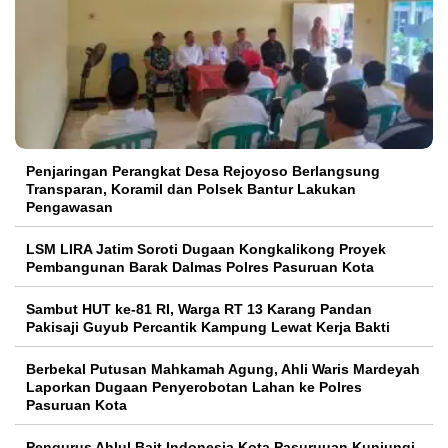
Penjaringan Perangkat Desa Rejoyoso Berlangsung
Transparan, Koramil dan Polsek Bantur Lakukan
Pengawasan
LSM LIRA Jatim Soroti Dugaan Kongkalikong Proyek
Pembangunan Barak Dalmas Polres Pasuruan Kota
Sambut HUT ke-81 RI, Warga RT 13 Karang Pandan
Pakisaji Guyub Percantik Kampung Lewat Kerja Bakti
Berbekal Putusan Mahkamah Agung, Ahli Waris Mardeyah
Laporkan Dugaan Penyerobotan Lahan ke Polres
Pasuruan Kota
Pengurus Ahlul Bait Indonesia Kota Pasuruuan Kunjungi