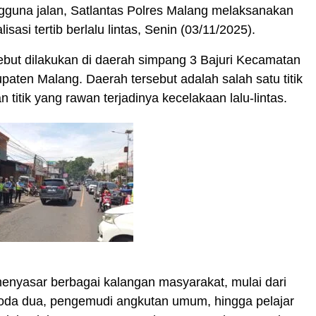
gguna jalan, Satlantas Polres Malang melaksanakan
lisasi tertib berlalu lintas, Senin (03/11/2025).
sebut dilakukan di daerah simpang 3 Bajuri Kecamatan
upaten Malang. Daerah tersebut adalah salah satu titik
 titik yang rawan terjadinya kecelakaan lalu-lintas.
 menyasar berbagai kalangan masyarakat, mulai dari
oda dua, pengemudi angkutan umum, hingga pelajar