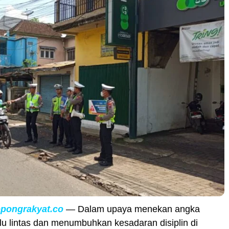
opongrakyat.co
— Dalam upaya menekan angka
lu lintas dan menumbuhkan kesadaran disiplin di