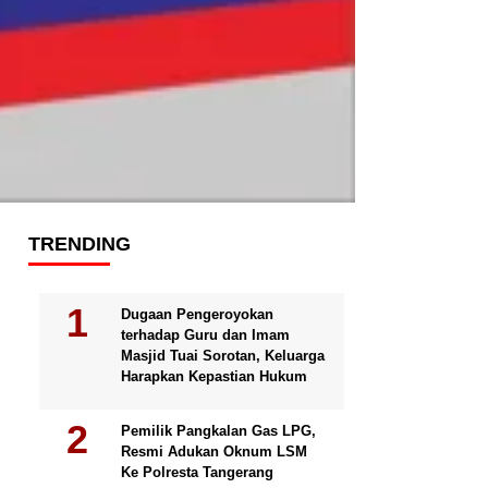
TRENDING
Dugaan Pengeroyokan
terhadap Guru dan Imam
Masjid Tuai Sorotan, Keluarga
Harapkan Kepastian Hukum
Pemilik Pangkalan Gas LPG,
Resmi Adukan Oknum LSM
Ke Polresta Tangerang