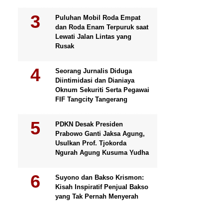
Puluhan Mobil Roda Empat
dan Roda Enam Terpuruk saat
Lewati Jalan Lintas yang
Rusak
Seorang Jurnalis Diduga
Diintimidasi dan Dianiaya
Oknum Sekuriti Serta Pegawai
FIF Tangcity Tangerang
PDKN Desak Presiden
Prabowo Ganti Jaksa Agung,
Usulkan Prof. Tjokorda
Ngurah Agung Kusuma Yudha
Suyono dan Bakso Krismon:
Kisah Inspiratif Penjual Bakso
yang Tak Pernah Menyerah