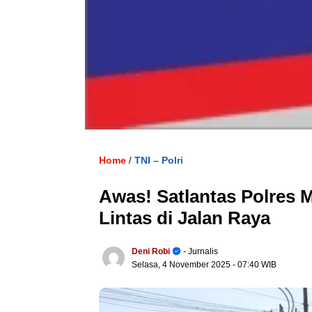
Home
TNI – Polri
/
Awas! Satlantas Polres Ma
Lintas di Jalan Raya
Deni Robi
- Jurnalis
Selasa, 4 November 2025
- 07:40 WIB