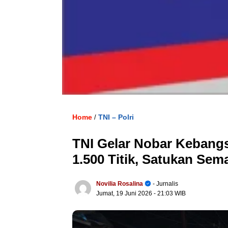
Home
TNI – Polri
/
TNI Gelar Nobar Kebangs
1.500 Titik, Satukan Se
Novilia Rosalina
- Jurnalis
Jumat, 19 Juni 2026
- 21:03 WIB