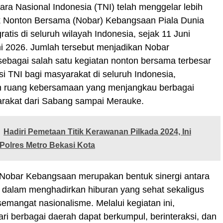
tara Nasional Indonesia (TNI) telah menggelar lebih
tik Nonton Bersama (Nobar) Kebangsaan Piala Dunia
ratis di seluruh wilayah Indonesia, sejak 11 Juni
i 2026. Jumlah tersebut menjadikan Nobar
ebagai salah satu kegiatan nonton bersama terbesar
asi TNI bagi masyarakat di seluruh Indonesia,
 ruang kebersamaan yang menjangkau berbagai
arakat dari Sabang sampai Merauke.
Hadiri Pemetaan Titik Kerawanan Pilkada 2024, Ini
Polres Metro Bekasi Kota
Nobar Kebangsaan merupakan bentuk sinergi antara
 dalam menghadirkan hiburan yang sehat sekaligus
mangat nasionalisme. Melalui kegiatan ini,
ri berbagai daerah dapat berkumpul, berinteraksi, dan