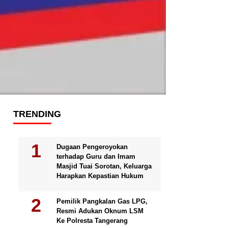
TRENDING
Dugaan Pengeroyokan
terhadap Guru dan Imam
Masjid Tuai Sorotan, Keluarga
Harapkan Kepastian Hukum
Pemilik Pangkalan Gas LPG,
Resmi Adukan Oknum LSM
Ke Polresta Tangerang