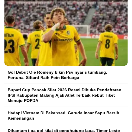
Gol Debut Ole Romeny bikin Psv nyaris tumbang,
Fortuna Sittard Raih Poin Berharga
Bupati Cup Pencak Silat 2026 Resmi Dibuka Pendaftaran,
IPSI Kabupaten Malang Ajak Atlet Terbaik Rebut Tiket
Menuju POPDA
Hadapi Vietnam Di Pakansari, Garuda Incar Sapu Bersih
Kemenangan
Dihantam tiga gol kilat di penghujung laga, Timor Leste