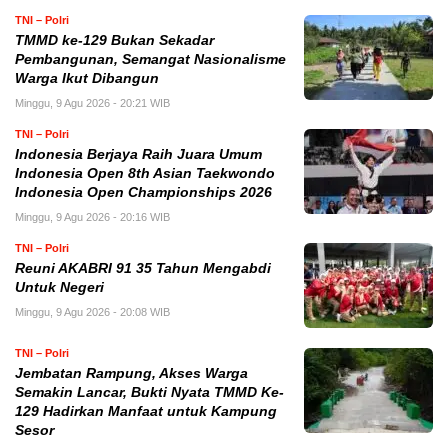
TNI – Polri
TMMD ke-129 Bukan Sekadar
Pembangunan, Semangat Nasionalisme
Warga Ikut Dibangun
Minggu, 9 Agu 2026 - 20:21 WIB
TNI – Polri
Indonesia Berjaya Raih Juara Umum
Indonesia Open 8th Asian Taekwondo
Indonesia Open Championships 2026
Minggu, 9 Agu 2026 - 20:16 WIB
TNI – Polri
Reuni AKABRI 91 35 Tahun Mengabdi
Untuk Negeri
Minggu, 9 Agu 2026 - 20:08 WIB
TNI – Polri
Jembatan Rampung, Akses Warga
Semakin Lancar, Bukti Nyata TMMD Ke-
129 Hadirkan Manfaat untuk Kampung
Sesor