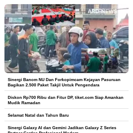
Sinergi Banom NU Dan Forkopimcam Kejayan Pasuruan
Bagikan 2.500 Paket Takjil Untuk Pengendara
Diskon Rp700 Ribu dan Fitur DP, tiket.com Siap Amankan
Mudik Ramadan
Selamat Natal dan Tahun Baru
Sinergi Galaxy AI dan Gemini Jadikan Galaxy Z Series