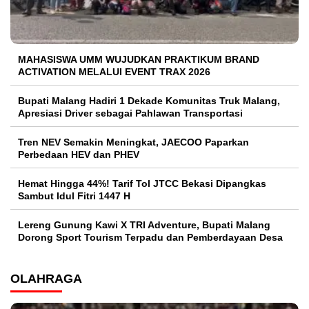
MAHASISWA UMM WUJUDKAN PRAKTIKUM BRAND
ACTIVATION MELALUI EVENT TRAX 2026
Bupati Malang Hadiri 1 Dekade Komunitas Truk Malang,
Apresiasi Driver sebagai Pahlawan Transportasi
Tren NEV Semakin Meningkat, JAECOO Paparkan
Perbedaan HEV dan PHEV
Hemat Hingga 44%! Tarif Tol JTCC Bekasi Dipangkas
Sambut Idul Fitri 1447 H
Lereng Gunung Kawi X TRI Adventure, Bupati Malang
Dorong Sport Tourism Terpadu dan Pemberdayaan Desa
OLAHRAGA