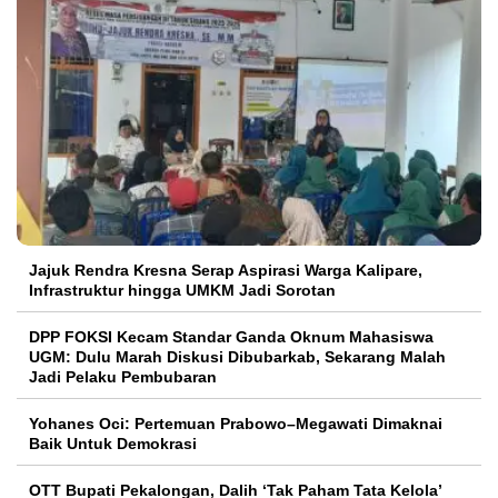
Jajuk Rendra Kresna Serap Aspirasi Warga Kalipare,
Infrastruktur hingga UMKM Jadi Sorotan
DPP FOKSI Kecam Standar Ganda Oknum Mahasiswa
UGM: Dulu Marah Diskusi Dibubarkab, Sekarang Malah
Jadi Pelaku Pembubaran
Yohanes Oci: Pertemuan Prabowo–Megawati Dimaknai
Baik Untuk Demokrasi
OTT Bupati Pekalongan, Dalih ‘Tak Paham Tata Kelola’