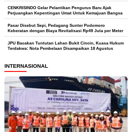
CENKRISINDO Gelar Pelantikan Pengurus Baru Ajak
Perjuangkan Kepentingan Umat Untuk Kemajuan Bangsa
Pasar Disebut Sepi, Pedagang Sunter Podomoro
Keberatan dengan Biaya Revitalisasi Rp49 Juta per Meter
JPU Bacakan Tuntutan Lahan Bukit Cincin, Kuasa Hukum
Terdakwa: Nota Pembelaan Disampaikan 18 Agustus
INTERNASIONAL