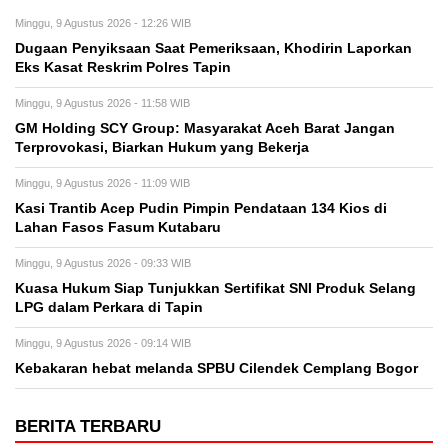
Minggu, 9 Agustus 2026 - 12:26 WIB
Dugaan Penyiksaan Saat Pemeriksaan, Khodirin Laporkan
Eks Kasat Reskrim Polres Tapin
Minggu, 9 Agustus 2026 - 11:58 WIB
GM Holding SCY Group: Masyarakat Aceh Barat Jangan
Terprovokasi, Biarkan Hukum yang Bekerja
Minggu, 9 Agustus 2026 - 11:09 WIB
Kasi Trantib Acep Pudin Pimpin Pendataan 134 Kios di
Lahan Fasos Fasum Kutabaru
Minggu, 9 Agustus 2026 - 09:33 WIB
Kuasa Hukum Siap Tunjukkan Sertifikat SNI Produk Selang
LPG dalam Perkara di Tapin
Minggu, 9 Agustus 2026 - 09:14 WIB
Kebakaran hebat melanda SPBU Cilendek Cemplang Bogor
BERITA TERBARU