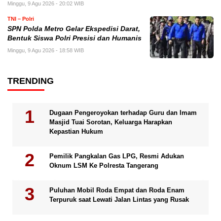
Minggu, 9 Agu 2026 - 20:02 WIB
TNI – Polri
SPN Polda Metro Gelar Ekspedisi Darat,
Bentuk Siswa Polri Presisi dan Humanis
Minggu, 9 Agu 2026 - 18:58 WIB
TRENDING
Dugaan Pengeroyokan terhadap Guru dan Imam
Masjid Tuai Sorotan, Keluarga Harapkan
Kepastian Hukum
Pemilik Pangkalan Gas LPG, Resmi Adukan
Oknum LSM Ke Polresta Tangerang
Puluhan Mobil Roda Empat dan Roda Enam
Terpuruk saat Lewati Jalan Lintas yang Rusak