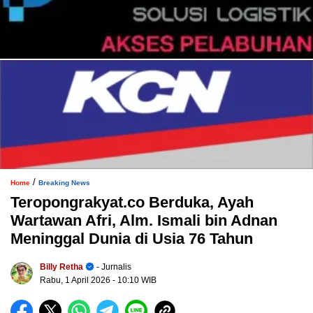
/
Home
Breaking News
Teropongrakyat.co Berduka, Ayah
Wartawan Afri, Alm. Ismali bin Adnan
Meninggal Dunia di Usia 76 Tahun
Billy Retha
- Jurnalis
Rabu, 1 April 2026
- 10:10 WIB