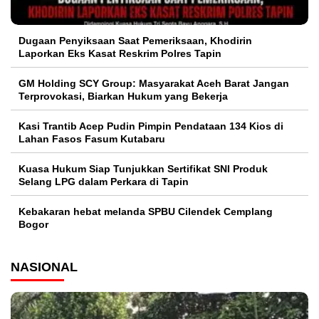
Dugaan Penyiksaan Saat Pemeriksaan, Khodirin
Laporkan Eks Kasat Reskrim Polres Tapin
GM Holding SCY Group: Masyarakat Aceh Barat Jangan
Terprovokasi, Biarkan Hukum yang Bekerja
Kasi Trantib Acep Pudin Pimpin Pendataan 134 Kios di
Lahan Fasos Fasum Kutabaru
Kuasa Hukum Siap Tunjukkan Sertifikat SNI Produk
Selang LPG dalam Perkara di Tapin
Kebakaran hebat melanda SPBU Cilendek Cemplang
Bogor
NASIONAL