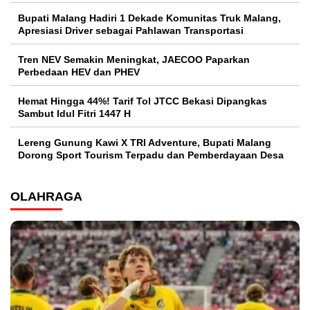
Bupati Malang Hadiri 1 Dekade Komunitas Truk Malang,
Apresiasi Driver sebagai Pahlawan Transportasi
Tren NEV Semakin Meningkat, JAECOO Paparkan
Perbedaan HEV dan PHEV
Hemat Hingga 44%! Tarif Tol JTCC Bekasi Dipangkas
Sambut Idul Fitri 1447 H
Lereng Gunung Kawi X TRI Adventure, Bupati Malang
Dorong Sport Tourism Terpadu dan Pemberdayaan Desa
OLAHRAGA