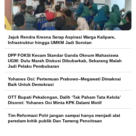
Jajuk Rendra Kresna Serap Aspirasi Warga Kalipare,
Infrastruktur hingga UMKM Jadi Sorotan
DPP FOKSI Kecam Standar Ganda Oknum Mahasiswa
UGM: Dulu Marah Diskusi Dibubarkab, Sekarang Malah
Jadi Pelaku Pembubaran
Yohanes Oci: Pertemuan Prabowo–Megawati Dimaknai
Baik Untuk Demokrasi
OTT Bupati Pekalongan, Dalih ‘Tak Paham Tata Kelola’
Disorot: Yohanes Oci Minta KPK Dalami Motif
Tim Reformasi Polri jangan sampai hanya menjadi alat
peredam kritik publik Dan Tameng Pencitraan