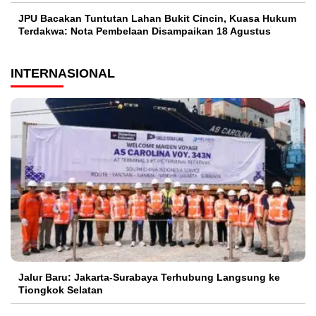
JPU Bacakan Tuntutan Lahan Bukit Cincin, Kuasa Hukum
Terdakwa: Nota Pembelaan Disampaikan 18 Agustus
INTERNASIONAL
Jalur Baru: Jakarta-Surabaya Terhubung Langsung ke
Tiongkok Selatan