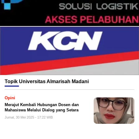
Topik
Universitas Almarisah Madani
Opini
Merajut Kembali Hubungan Dosen dan
Mahasiswa Melalui Dialog yang Setara
Jumat, 30 Mei 2025 - 17:22 WIB