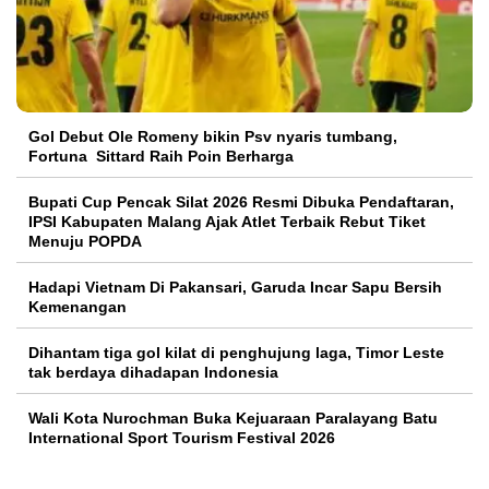
Gol Debut Ole Romeny bikin Psv nyaris tumbang,
Fortuna Sittard Raih Poin Berharga
Bupati Cup Pencak Silat 2026 Resmi Dibuka Pendaftaran,
IPSI Kabupaten Malang Ajak Atlet Terbaik Rebut Tiket
Menuju POPDA
Hadapi Vietnam Di Pakansari, Garuda Incar Sapu Bersih
Kemenangan
Dihantam tiga gol kilat di penghujung laga, Timor Leste
tak berdaya dihadapan Indonesia
Wali Kota Nurochman Buka Kejuaraan Paralayang Batu
International Sport Tourism Festival 2026