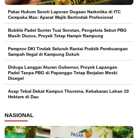
Pakar Hukum Soroti Laporan Dugaan Narkotika di ITC
Cempaka Mas: Aparat Wajib Bertindak Profesional
Bubble Padel Sunter Tuai Sorotan, Pengelola Sebut PBG
Masih Diurus, Proyek Tetap Hampir Rampung
Pemprov DKI Tindak Seluruh Rantai Praktik Pembuangan
Sampah Ilegal di Kampung Dukuh
Diduga Langgar Aturan Gubernur, Proyek Lapangan
Padel Tanpa PBG di Papanggo Tetap Berjalan Meski
Disegel
Asap Tebal Dekat Kampus Thursina, Kebakaran Lahan 10
Hektare di Dau
NASIONAL