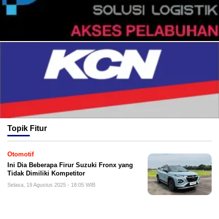
Topik
Fitur
Otomotif
Ini Dia Beberapa Firur Suzuki Fronx yang
Tidak Dimiliki Kompetitor
Selasa, 19 Agustus 2025 - 18:05 WIB