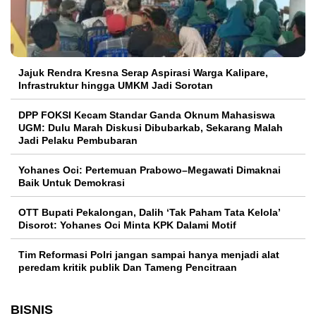
Jajuk Rendra Kresna Serap Aspirasi Warga Kalipare,
Infrastruktur hingga UMKM Jadi Sorotan
DPP FOKSI Kecam Standar Ganda Oknum Mahasiswa
UGM: Dulu Marah Diskusi Dibubarkab, Sekarang Malah
Jadi Pelaku Pembubaran
Yohanes Oci: Pertemuan Prabowo–Megawati Dimaknai
Baik Untuk Demokrasi
OTT Bupati Pekalongan, Dalih ‘Tak Paham Tata Kelola’
Disorot: Yohanes Oci Minta KPK Dalami Motif
Tim Reformasi Polri jangan sampai hanya menjadi alat
peredam kritik publik Dan Tameng Pencitraan
BISNIS