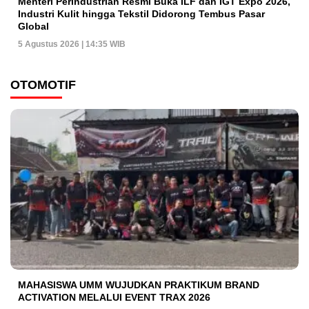
Menteri Perindustrian Resmi Buka ILF dan IGT Expo 2026,
Industri Kulit hingga Tekstil Didorong Tembus Pasar
Global
5 Agustus 2026 | 14:35 WIB
OTOMOTIF
MAHASISWA UMM WUJUDKAN PRAKTIKUM BRAND
ACTIVATION MELALUI EVENT TRAX 2026