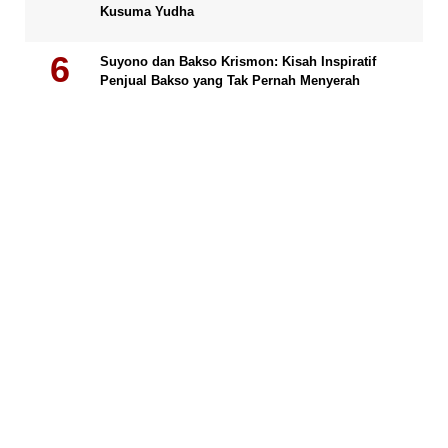
Kusuma Yudha
Suyono dan Bakso Krismon: Kisah Inspiratif
Penjual Bakso yang Tak Pernah Menyerah