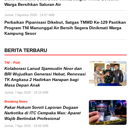
Warga Bersihkan Saluran Air
Jumat, 7 Agustus 2026 - 14:07 WIB
Perbaikan Pipanisasi Dikebut, Satgas TMMD Ke-129 Pastikan
Program TNI Manunggal Air Bersih Segera Dinikmati Warga
Kampung Sesor
BERITA TERBARU
TNI – Polri
Kolaborasi Lanud Sjamsudin Noor dan
BRI Wujudkan Generasi Hebat, Renovasi
TK Angkasa 2 Hadirkan Harapan bagi
Masa Depan Anak
Jumat, 7 Agu 2026 - 19:19 WIB
Breaking News
Pakar Hukum Soroti Laporan Dugaan
Narkotika di ITC Cempaka Mas: Aparat
Wajib Bertindak Profesional
Jumat, 7 Agu 2026 - 19:06 WIB