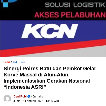
/
Home
TNI – Polri
Sinergi Polres Batu dan Pemkot Gelar
Korve Massal di Alun-Alun,
Implementasikan Gerakan Nasional
“Indonesia ASRI”
Deni Robi
- Jurnalis
Jumat, 6 Februari 2026
- 13:06 WIB