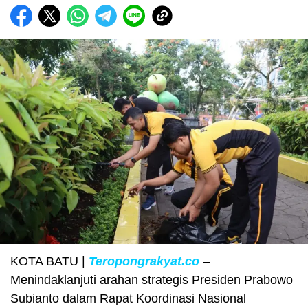
KOTA BATU |
Teropongrakyat.co
–
Menindaklanjuti arahan strategis Presiden Prabowo
Subianto dalam Rapat Koordinasi Nasional