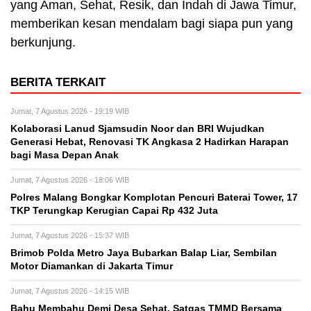
yang Aman, Sehat, Resik, dan Indah di Jawa Timur,
memberikan kesan mendalam bagi siapa pun yang
berkunjung.
BERITA TERKAIT
Jumat, 7 Agustus 2026 - 19:19 WIB
Kolaborasi Lanud Sjamsudin Noor dan BRI Wujudkan
Generasi Hebat, Renovasi TK Angkasa 2 Hadirkan Harapan
bagi Masa Depan Anak
Jumat, 7 Agustus 2026 - 18:06 WIB
Polres Malang Bongkar Komplotan Pencuri Baterai Tower, 17
TKP Terungkap Kerugian Capai Rp 432 Juta
Jumat, 7 Agustus 2026 - 15:37 WIB
Brimob Polda Metro Jaya Bubarkan Balap Liar, Sembilan
Motor Diamankan di Jakarta Timur
Jumat, 7 Agustus 2026 - 14:15 WIB
Bahu Membahu Demi Desa Sehat, Satgas TMMD Bersama