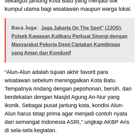
sekaligus jantung Kota Batu yang menjadi titik
kumpul utama bagi wisatawan maupun warga lokal.
Baca Juga:
Jaga Jakarta On The Spot" (JJOS),
Polsek Kawasan Kalibaru Perkuat Sinergi dengan
Masyarakat Pekerja Demi Ciptakan Kamtibmas
yang Aman dan Kondusif
“Alun-Alun adalah tujuan akhir favorit para
wisatawan sebelum meninggalkan Kota Batu.
Tempatnya rindang dengan pepohonan, bersih, dan
berdekatan dengan Masjid Agung An-Nur yang
ikonik. Sebagai pusat jantung kota, kondisi Alun-
Alun harus tetap prima agar menjadi contoh nyata
dari semangat Indonesia ASRI,” ungkap AKBP Aris
di sela-sela kegiatan.