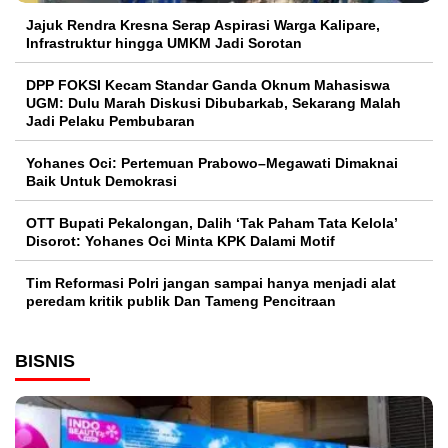
Jajuk Rendra Kresna Serap Aspirasi Warga Kalipare,
Infrastruktur hingga UMKM Jadi Sorotan
DPP FOKSI Kecam Standar Ganda Oknum Mahasiswa
UGM: Dulu Marah Diskusi Dibubarkab, Sekarang Malah
Jadi Pelaku Pembubaran
Yohanes Oci: Pertemuan Prabowo–Megawati Dimaknai
Baik Untuk Demokrasi
OTT Bupati Pekalongan, Dalih ‘Tak Paham Tata Kelola’
Disorot: Yohanes Oci Minta KPK Dalami Motif
Tim Reformasi Polri jangan sampai hanya menjadi alat
peredam kritik publik Dan Tameng Pencitraan
BISNIS