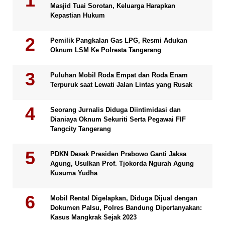
Masjid Tuai Sorotan, Keluarga Harapkan
Kepastian Hukum
Pemilik Pangkalan Gas LPG, Resmi Adukan
Oknum LSM Ke Polresta Tangerang
Puluhan Mobil Roda Empat dan Roda Enam
Terpuruk saat Lewati Jalan Lintas yang Rusak
Seorang Jurnalis Diduga Diintimidasi dan
Dianiaya Oknum Sekuriti Serta Pegawai FIF
Tangcity Tangerang
PDKN Desak Presiden Prabowo Ganti Jaksa
Agung, Usulkan Prof. Tjokorda Ngurah Agung
Kusuma Yudha
Mobil Rental Digelapkan, Diduga Dijual dengan
Dokumen Palsu, Polres Bandung Dipertanyakan:
Kasus Mangkrak Sejak 2023