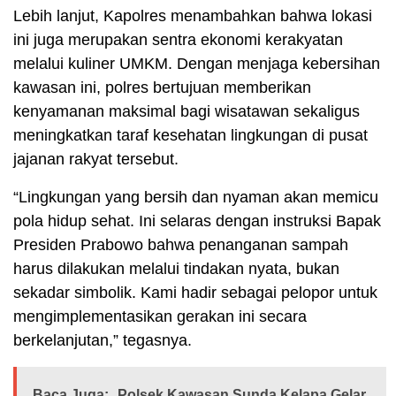
Lebih lanjut, Kapolres menambahkan bahwa lokasi
ini juga merupakan sentra ekonomi kerakyatan
melalui kuliner UMKM. Dengan menjaga kebersihan
kawasan ini, polres bertujuan memberikan
kenyamanan maksimal bagi wisatawan sekaligus
meningkatkan taraf kesehatan lingkungan di pusat
jajanan rakyat tersebut.
“Lingkungan yang bersih dan nyaman akan memicu
pola hidup sehat. Ini selaras dengan instruksi Bapak
Presiden Prabowo bahwa penanganan sampah
harus dilakukan melalui tindakan nyata, bukan
sekadar simbolik. Kami hadir sebagai pelopor untuk
mengimplementasikan gerakan ini secara
berkelanjutan,” tegasnya.
Baca Juga:
Polsek Kawasan Sunda Kelapa Gelar