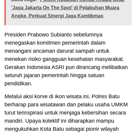
'Jaga Jakarta On The Spot' di Pelabuhan Muara
Angke, Perkuat Sinergi Jaga Kamtibmas
Presiden Prabowo Subianto sebelumnya
menegaskan komitmen pemerintah dalam
menangani ancaman darurat sampah untuk
menekan risiko gangguan kesehatan masyarakat.
Gerakan Indonesia ASRI pun dirancang melibatkan
seluruh jajaran pemerintah hingga satuan
pendidikan.
Melalui aksi korve di ikon wisata ini, Polres Batu
berharap para wisatawan dan pelaku usaha UMKM
turut terinspirasi untuk menjaga kebersihan secara
mandiri. Upaya kolektif ini diharapkan mampu
mengukuhkan Kota Batu sebagai pionir wilayah