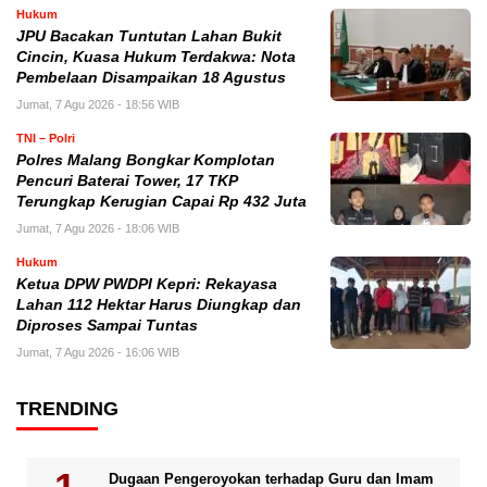
Hukum
JPU Bacakan Tuntutan Lahan Bukit
Cincin, Kuasa Hukum Terdakwa: Nota
Pembelaan Disampaikan 18 Agustus
Jumat, 7 Agu 2026 - 18:56 WIB
TNI – Polri
Polres Malang Bongkar Komplotan
Pencuri Baterai Tower, 17 TKP
Terungkap Kerugian Capai Rp 432 Juta
Jumat, 7 Agu 2026 - 18:06 WIB
Hukum
Ketua DPW PWDPI Kepri: Rekayasa
Lahan 112 Hektar Harus Diungkap dan
Diproses Sampai Tuntas
Jumat, 7 Agu 2026 - 16:06 WIB
TRENDING
Dugaan Pengeroyokan terhadap Guru dan Imam