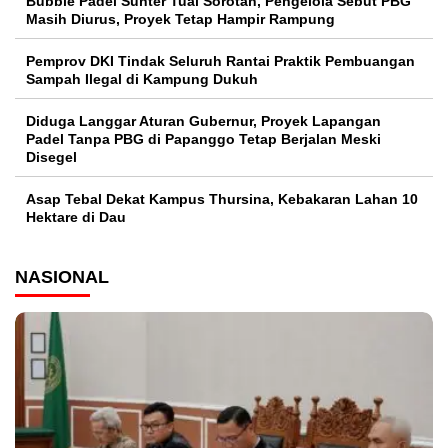
Bubble Padel Sunter Tuai Sorotan, Pengelola Sebut PBG
Masih Diurus, Proyek Tetap Hampir Rampung
Pemprov DKI Tindak Seluruh Rantai Praktik Pembuangan
Sampah Ilegal di Kampung Dukuh
Diduga Langgar Aturan Gubernur, Proyek Lapangan
Padel Tanpa PBG di Papanggo Tetap Berjalan Meski
Disegel
Asap Tebal Dekat Kampus Thursina, Kebakaran Lahan 10
Hektare di Dau
NASIONAL