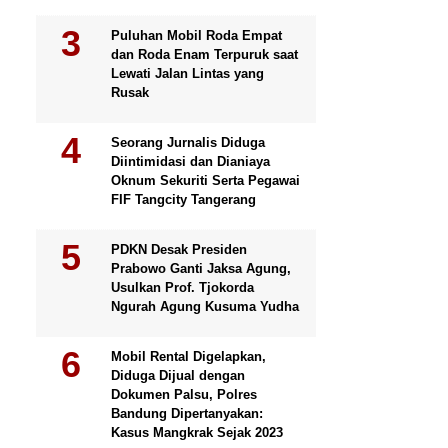
Puluhan Mobil Roda Empat
dan Roda Enam Terpuruk saat
Lewati Jalan Lintas yang
Rusak
Seorang Jurnalis Diduga
Diintimidasi dan Dianiaya
Oknum Sekuriti Serta Pegawai
FIF Tangcity Tangerang
PDKN Desak Presiden
Prabowo Ganti Jaksa Agung,
Usulkan Prof. Tjokorda
Ngurah Agung Kusuma Yudha
Mobil Rental Digelapkan,
Diduga Dijual dengan
Dokumen Palsu, Polres
Bandung Dipertanyakan:
Kasus Mangkrak Sejak 2023