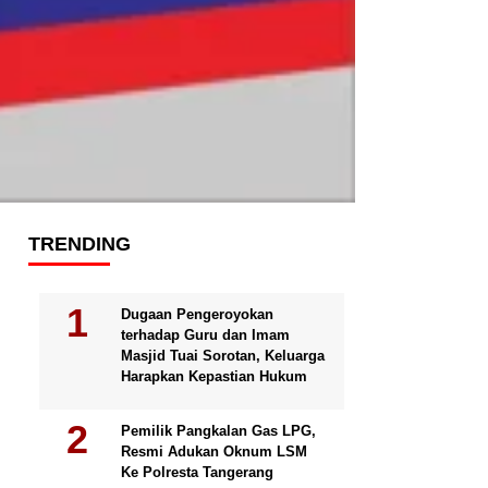
TRENDING
Dugaan Pengeroyokan
terhadap Guru dan Imam
Masjid Tuai Sorotan, Keluarga
Harapkan Kepastian Hukum
Pemilik Pangkalan Gas LPG,
Resmi Adukan Oknum LSM
Ke Polresta Tangerang