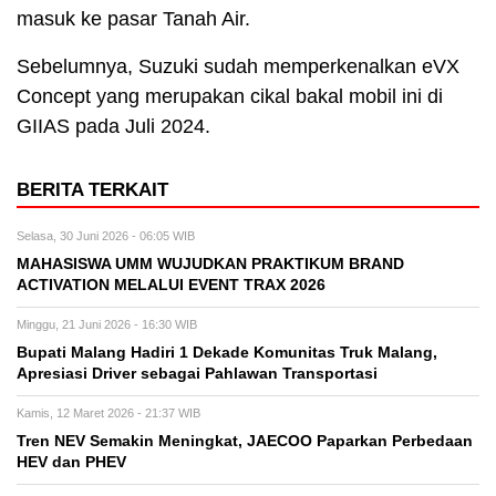
masuk ke pasar Tanah Air.
Sebelumnya, Suzuki sudah memperkenalkan eVX
Concept yang merupakan cikal bakal mobil ini di
GIIAS pada Juli 2024.
BERITA TERKAIT
Selasa, 30 Juni 2026 - 06:05 WIB
MAHASISWA UMM WUJUDKAN PRAKTIKUM BRAND
ACTIVATION MELALUI EVENT TRAX 2026
Minggu, 21 Juni 2026 - 16:30 WIB
Bupati Malang Hadiri 1 Dekade Komunitas Truk Malang,
Apresiasi Driver sebagai Pahlawan Transportasi
Kamis, 12 Maret 2026 - 21:37 WIB
Tren NEV Semakin Meningkat, JAECOO Paparkan Perbedaan
HEV dan PHEV