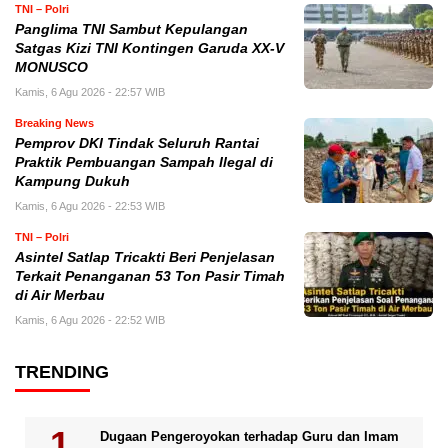
TNI – Polri
Panglima TNI Sambut Kepulangan
Satgas Kizi TNI Kontingen Garuda XX-V
MONUSCO
Kamis, 6 Agu 2026 - 22:57 WIB
Breaking News
Pemprov DKI Tindak Seluruh Rantai
Praktik Pembuangan Sampah Ilegal di
Kampung Dukuh
Kamis, 6 Agu 2026 - 22:53 WIB
TNI – Polri
Asintel Satlap Tricakti Beri Penjelasan
Terkait Penanganan 53 Ton Pasir Timah
di Air Merbau
Kamis, 6 Agu 2026 - 22:52 WIB
TRENDING
Dugaan Pengeroyokan terhadap Guru dan Imam