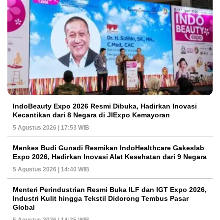
IndoBeauty Expo 2026 Resmi Dibuka, Hadirkan Inovasi
Kecantikan dari 8 Negara di JIExpo Kemayoran
5 Agustus 2026 | 17:53 WIB
Menkes Budi Gunadi Resmikan IndoHealthcare Gakeslab
Expo 2026, Hadirkan Inovasi Alat Kesehatan dari 9 Negara
5 Agustus 2026 | 14:40 WIB
Menteri Perindustrian Resmi Buka ILF dan IGT Expo 2026,
Industri Kulit hingga Tekstil Didorong Tembus Pasar
Global
5 Agustus 2026 | 14:35 WIB