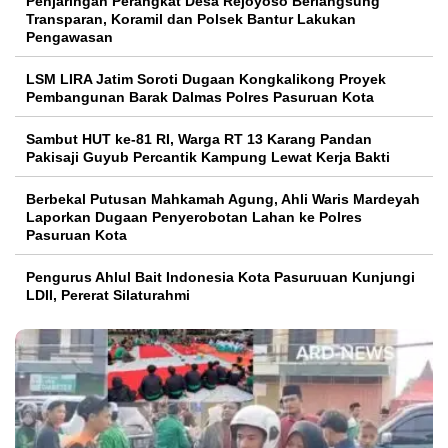
Penjaringan Perangkat Desa Rejoyoso Berlangsung
Transparan, Koramil dan Polsek Bantur Lakukan
Pengawasan
LSM LIRA Jatim Soroti Dugaan Kongkalikong Proyek
Pembangunan Barak Dalmas Polres Pasuruan Kota
Sambut HUT ke-81 RI, Warga RT 13 Karang Pandan
Pakisaji Guyub Percantik Kampung Lewat Kerja Bakti
Berbekal Putusan Mahkamah Agung, Ahli Waris Mardeyah
Laporkan Dugaan Penyerobotan Lahan ke Polres
Pasuruan Kota
Pengurus Ahlul Bait Indonesia Kota Pasuruuan Kunjungi
LDII, Pererat Silaturahmi