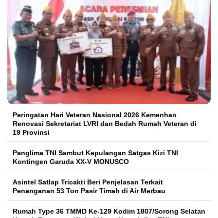
Peringatan Hari Veteran Nasional 2026 Kemenhan
Renovasi Sekretariat LVRI dan Bedah Rumah Veteran di
19 Provinsi
Panglima TNI Sambut Kepulangan Satgas Kizi TNI
Kontingen Garuda XX-V MONUSCO
Asintel Satlap Tricakti Beri Penjelasan Terkait
Penanganan 53 Ton Pasir Timah di Air Merbau
Rumah Type 36 TMMD Ke-129 Kodim 1807/Sorong Selatan