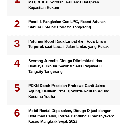
Masjid Tuai Sorotan, Keluarga Harapkan
Kepastian Hukum
Pemilik Pangkalan Gas LPG, Resmi Adukan
Oknum LSM Ke Polresta Tangerang
Puluhan Mobil Roda Empat dan Roda Enam
Terpuruk saat Lewati Jalan Lintas yang Rusak
Seorang Jurnalis Diduga Diintimidasi dan
Dianiaya Oknum Sekuriti Serta Pegawai FIF
Tangcity Tangerang
PDKN Desak Presiden Prabowo Ganti Jaksa
Agung, Usulkan Prof. Tjokorda Ngurah Agung
Kusuma Yudha
Mobil Rental Digelapkan, Diduga Dijual dengan
Dokumen Palsu, Polres Bandung Dipertanyakan:
Kasus Mangkrak Sejak 2023