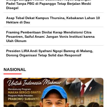
Padel Tanpa PBG di Papanggo Tetap Berjalan Meski
Disegel
Asap Tebal Dekat Kampus Thursina, Kebakaran Lahan 10
Hektare di Dau
Framing Pemberitaan Dinilai Kerap Mendistorsi Citra
Pesantren, Saiful Anam: Jangan Vonis Institusi karena
Ulah Oknum
Presiden LIRA Andi Syafrani Ngopi Bareng di Malang,
Dorong Organisasi Tetap Solid dan Responsif
NASIONAL