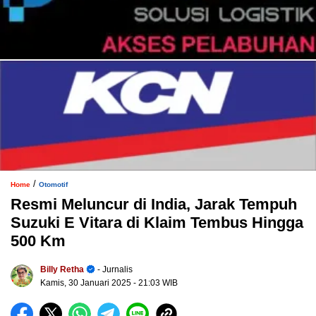
/
Home
Otomotif
Resmi Meluncur di India, Jarak Tempuh
Suzuki E Vitara di Klaim Tembus Hingga
500 Km
Billy Retha
- Jurnalis
Kamis, 30 Januari 2025
- 21:03 WIB