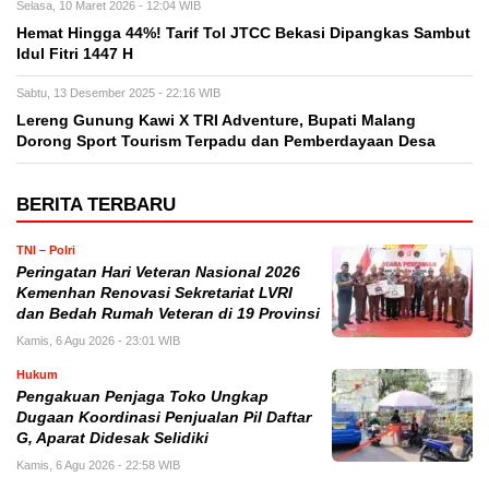
Selasa, 10 Maret 2026 - 12:04 WIB
Hemat Hingga 44%! Tarif Tol JTCC Bekasi Dipangkas Sambut
Idul Fitri 1447 H
Sabtu, 13 Desember 2025 - 22:16 WIB
Lereng Gunung Kawi X TRI Adventure, Bupati Malang
Dorong Sport Tourism Terpadu dan Pemberdayaan Desa
BERITA TERBARU
TNI – Polri
Peringatan Hari Veteran Nasional 2026
Kemenhan Renovasi Sekretariat LVRI
dan Bedah Rumah Veteran di 19 Provinsi
Kamis, 6 Agu 2026 - 23:01 WIB
Hukum
Pengakuan Penjaga Toko Ungkap
Dugaan Koordinasi Penjualan Pil Daftar
G, Aparat Didesak Selidiki
Kamis, 6 Agu 2026 - 22:58 WIB