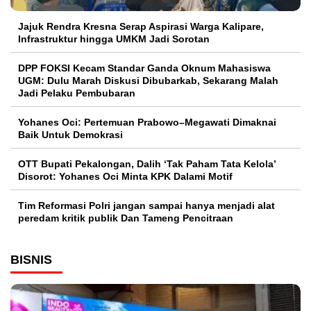
Jajuk Rendra Kresna Serap Aspirasi Warga Kalipare,
Infrastruktur hingga UMKM Jadi Sorotan
DPP FOKSI Kecam Standar Ganda Oknum Mahasiswa
UGM: Dulu Marah Diskusi Dibubarkab, Sekarang Malah
Jadi Pelaku Pembubaran
Yohanes Oci: Pertemuan Prabowo–Megawati Dimaknai
Baik Untuk Demokrasi
OTT Bupati Pekalongan, Dalih ‘Tak Paham Tata Kelola’
Disorot: Yohanes Oci Minta KPK Dalami Motif
Tim Reformasi Polri jangan sampai hanya menjadi alat
peredam kritik publik Dan Tameng Pencitraan
BISNIS