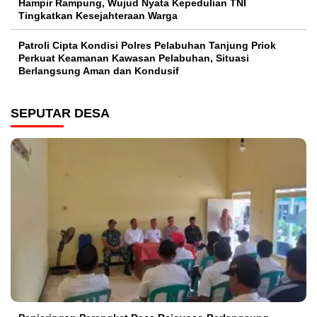
Hampir Rampung, Wujud Nyata Kepedulian TNI
Tingkatkan Kesejahteraan Warga
Patroli Cipta Kondisi Polres Pelabuhan Tanjung Priok
Perkuat Keamanan Kawasan Pelabuhan, Situasi
Berlangsung Aman dan Kondusif
SEPUTAR DESA