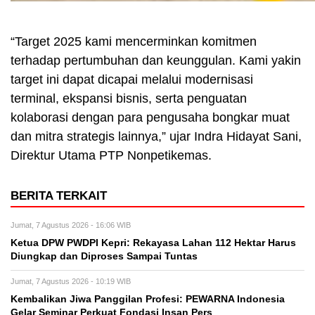
“Target 2025 kami mencerminkan komitmen
terhadap pertumbuhan dan keunggulan. Kami yakin
target ini dapat dicapai melalui modernisasi
terminal, ekspansi bisnis, serta penguatan
kolaborasi dengan para pengusaha bongkar muat
dan mitra strategis lainnya,” ujar Indra Hidayat Sani,
Direktur Utama PTP Nonpetikemas.
BERITA TERKAIT
Jumat, 7 Agustus 2026 - 16:06 WIB
Ketua DPW PWDPI Kepri: Rekayasa Lahan 112 Hektar Harus
Diungkap dan Diproses Sampai Tuntas
Jumat, 7 Agustus 2026 - 10:19 WIB
Kembalikan Jiwa Panggilan Profesi: PEWARNA Indonesia
Gelar Seminar Perkuat Fondasi Insan Pers