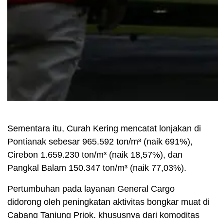
Sementara itu, Curah Kering mencatat lonjakan di
Pontianak sebesar 965.592 ton/m³ (naik 691%),
Cirebon 1.659.230 ton/m³ (naik 18,57%), dan
Pangkal Balam 150.347 ton/m³ (naik 77,03%).
Pertumbuhan pada layanan General Cargo
didorong oleh peningkatan aktivitas bongkar muat di
Cabang Tanjung Priok, khususnya dari komoditas