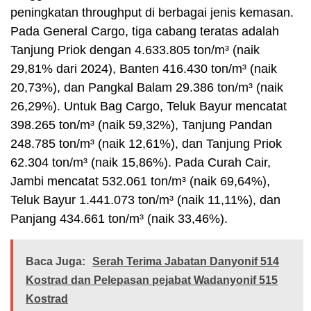
peningkatan throughput di berbagai jenis kemasan.
Pada General Cargo, tiga cabang teratas adalah
Tanjung Priok dengan 4.633.805 ton/m³ (naik
29,81% dari 2024), Banten 416.430 ton/m³ (naik
20,73%), dan Pangkal Balam 29.386 ton/m³ (naik
26,29%). Untuk Bag Cargo, Teluk Bayur mencatat
398.265 ton/m³ (naik 59,32%), Tanjung Pandan
248.785 ton/m³ (naik 12,61%), dan Tanjung Priok
62.304 ton/m³ (naik 15,86%). Pada Curah Cair,
Jambi mencatat 532.061 ton/m³ (naik 69,64%),
Teluk Bayur 1.441.073 ton/m³ (naik 11,11%), dan
Panjang 434.661 ton/m³ (naik 33,46%).
Baca Juga:
Serah Terima Jabatan Danyonif 514
Kostrad dan Pelepasan pejabat Wadanyonif 515
Kostrad