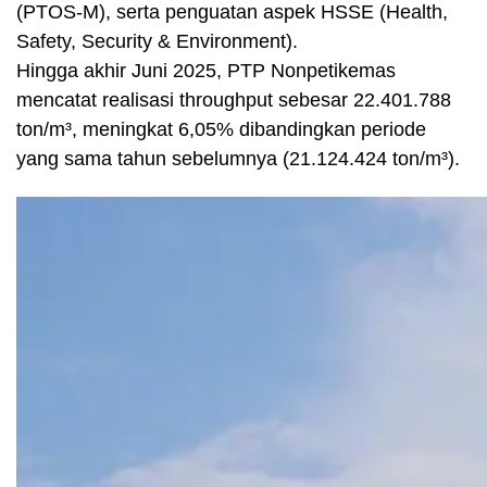
(PTOS-M), serta penguatan aspek HSSE (Health,
Safety, Security & Environment).
Hingga akhir Juni 2025, PTP Nonpetikemas
mencatat realisasi throughput sebesar 22.401.788
ton/m³, meningkat 6,05% dibandingkan periode
yang sama tahun sebelumnya (21.124.424 ton/m³).