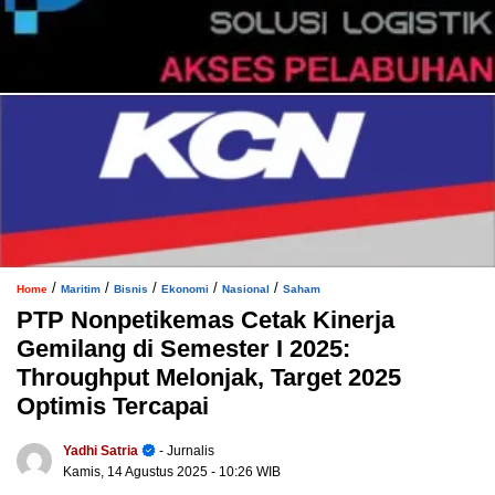
/
/
/
/
/
Home
Maritim
Bisnis
Ekonomi
Nasional
Saham
PTP Nonpetikemas Cetak Kinerja
Gemilang di Semester I 2025:
Throughput Melonjak, Target 2025
Optimis Tercapai
Yadhi Satria
- Jurnalis
Kamis, 14 Agustus 2025
- 10:26 WIB