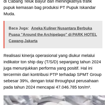
di Cabang Teluk Bayur dan meningkatnya trafik
pupuk kemasan bag produksi PT Pupuk Iskandar
Muda.
Baca Juga:
Aneka Kuliner Nusantara Berbuka
Puasa “Around the Archipelago" di PARK HOTEL
Cawang-Jakarta
Realisasi kinerja operasional yang diukur melalui
indikator ton ship day (T/S/D) sepanjang tahun 2024
juga menunjukkan performa yang positif. Hal ini
tercermin dari kontribusi PTP terhadap SPMT Group
sebesar 39%, dengan total throughput perusahaan
pada tahun 2024 mencapai 47.046.785 ton/m³.