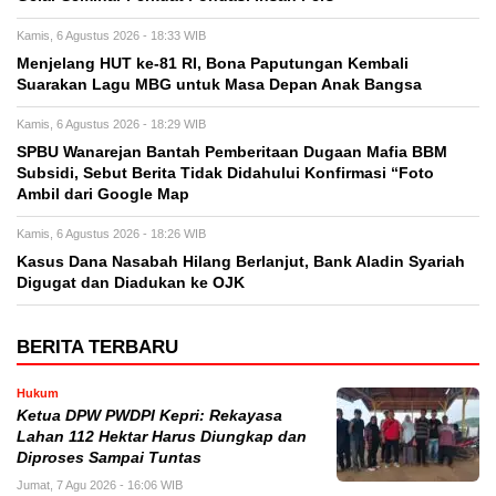
Kamis, 6 Agustus 2026 - 18:33 WIB
Menjelang HUT ke-81 RI, Bona Paputungan Kembali
Suarakan Lagu MBG untuk Masa Depan Anak Bangsa
Kamis, 6 Agustus 2026 - 18:29 WIB
SPBU Wanarejan Bantah Pemberitaan Dugaan Mafia BBM
Subsidi, Sebut Berita Tidak Didahului Konfirmasi “Foto
Ambil dari Google Map
Kamis, 6 Agustus 2026 - 18:26 WIB
Kasus Dana Nasabah Hilang Berlanjut, Bank Aladin Syariah
Digugat dan Diadukan ke OJK
BERITA TERBARU
Hukum
Ketua DPW PWDPI Kepri: Rekayasa
Lahan 112 Hektar Harus Diungkap dan
Diproses Sampai Tuntas
Jumat, 7 Agu 2026 - 16:06 WIB