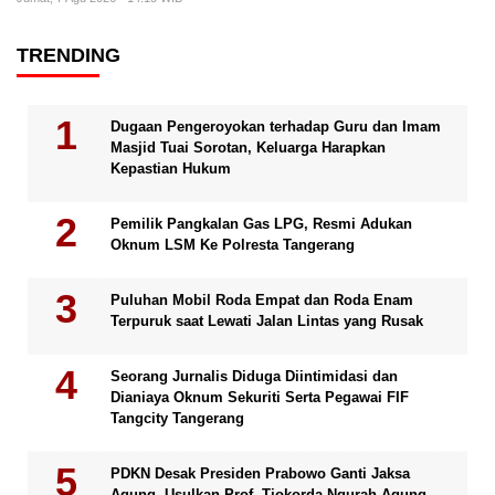
TRENDING
Dugaan Pengeroyokan terhadap Guru dan Imam
Masjid Tuai Sorotan, Keluarga Harapkan
Kepastian Hukum
Pemilik Pangkalan Gas LPG, Resmi Adukan
Oknum LSM Ke Polresta Tangerang
Puluhan Mobil Roda Empat dan Roda Enam
Terpuruk saat Lewati Jalan Lintas yang Rusak
Seorang Jurnalis Diduga Diintimidasi dan
Dianiaya Oknum Sekuriti Serta Pegawai FIF
Tangcity Tangerang
PDKN Desak Presiden Prabowo Ganti Jaksa
Agung, Usulkan Prof. Tjokorda Ngurah Agung