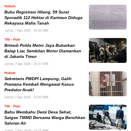
Hukum
Buku Registrasi Hilang, 59 Surat
Sporadik 112 Hektar di Karimun Diduga
Rekayasa Mafia Tanah
Jumat, 7 Agu 2026 - 15:43 WIB
TNI – Polri
Brimob Polda Metro Jaya Bubarkan
Balap Liar, Sembilan Motor Diamankan
di Jakarta Timur
Jumat, 7 Agu 2026 - 15:37 WIB
Hukum
Sekretaris PWDPI Lampung, Galih
Pramana Kembali Mengawal Kasus
Predator Anak!
Jumat, 7 Agu 2026 - 15:00 WIB
TNI – Polri
Bahu Membahu Demi Desa Sehat,
Satgas TMMD Bersama Warga Bersihkan
Saluran Air
Jumat, 7 Agu 2026 - 14:15 WIB