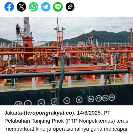
Jakarta-(
teropongrakyat.co
), 14/8/2025. PT
Pelabuhan Tanjung Priok (PTP Nonpetikemas) terus
memperkuat kinerja operasionalnya guna mencapai