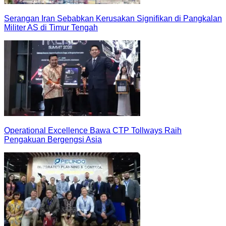
Serangan Iran Sebabkan Kerusakan Signifikan di Pangkalan
Militer AS di Timur Tengah
Operational Excellence Bawa CTP Tollways Raih
Pengakuan Bergengsi Asia