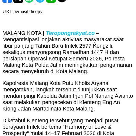
URL berhasil dicopy
MALANG KOTA |
Teropongrakyat.co
–
Mengantisipasi lonjakan aktivitas masyarakat saat
libur panjang Tahun Baru Imlek 2577 Kongzili,
sekaligus menyongsong Ramadhan 1447 H dan
persiapan Operasi Ketupat Semeru 2026, Polresta
Malang Kota Polda Jatim meningkatkan pengamanan
secara menyeluruh di Kota Malang.
Kapolresta Malang Kota Putu Kholis Aryana
mengatakan, langkah tersebut ditunjukkan saat
mendampingi Kapolda Jatim Irjen Pol Nanang Avianto
saat melakukan pengecekan di Klenteng Eng An
Kiong Jalan Martadinata Kota Malang.
Diketahui Klenteng tersebut yang menjadi pusat
perayaan Imlek bertema “Harmony of Love &
Prosperity” mulai 14–17 Februari 2026 di Kota