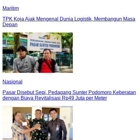
Maritim
TPK Koja Ajak Mengenal Dunia Logistik, Membangun Masa
Depan
Nasional
Pasar Disebut Sepi, Pedagang Sunter Podomoro Keberatan
dengan Biaya Revitalisasi Rp49 Juta per Meter