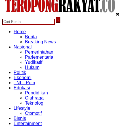
✖
Home
Berita
Breaking News
Nasional
Pemerintahan
Parlementaria
Yudikatif
Hukum
Politik
Ekonomi
TNI – Polri
Edukasi
Pendidikan
Olahraga
Teknologi
Lifestyle
Otomotif
Bisnis
Entertainment