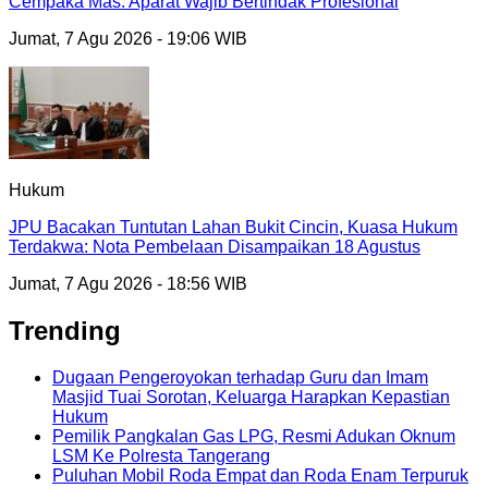
Cempaka Mas: Aparat Wajib Bertindak Profesional
Jumat, 7 Agu 2026 - 19:06 WIB
Hukum
JPU Bacakan Tuntutan Lahan Bukit Cincin, Kuasa Hukum
Terdakwa: Nota Pembelaan Disampaikan 18 Agustus
Jumat, 7 Agu 2026 - 18:56 WIB
Trending
Dugaan Pengeroyokan terhadap Guru dan Imam
Masjid Tuai Sorotan, Keluarga Harapkan Kepastian
Hukum
Pemilik Pangkalan Gas LPG, Resmi Adukan Oknum
LSM Ke Polresta Tangerang
Puluhan Mobil Roda Empat dan Roda Enam Terpuruk