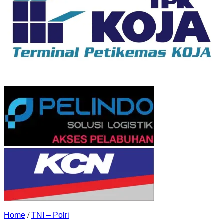
Home
/
TNI – Polri