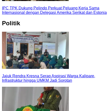
IPC TPK Dukung Pelindo Perkuat Peluang Kerja Sama
Internasional dengan Delegasi Amerika Serikat dan Estonia
Politik
Jajuk Rendra Kresna Serap Aspirasi Warga Kalipare,
Infrastruktur hingga UMKM Jadi Sorotan