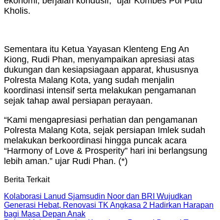
ekonomi, berjalan kondusif,” ujar Kombes Pol Putu
Kholis.
Sementara itu Ketua Yayasan Klenteng Eng An
Kiong, Rudi Phan, menyampaikan apresiasi atas
dukungan dan kesiapsiagaan apparat, khususnya
Polresta Malang Kota, yang sudah menjalin
koordinasi intensif serta melakukan pengamanan
sejak tahap awal persiapan perayaan.
“Kami mengapresiasi perhatian dan pengamanan
Polresta Malang Kota, sejak persiapan Imlek sudah
melakukan berkoordinasi hingga puncak acara
“Harmony of Love & Prosperity” hari ini berlangsung
lebih aman.” ujar Rudi Phan. (*)
Berita Terkait
Kolaborasi Lanud Sjamsudin Noor dan BRI Wujudkan
Generasi Hebat, Renovasi TK Angkasa 2 Hadirkan Harapan
bagi Masa Depan Anak