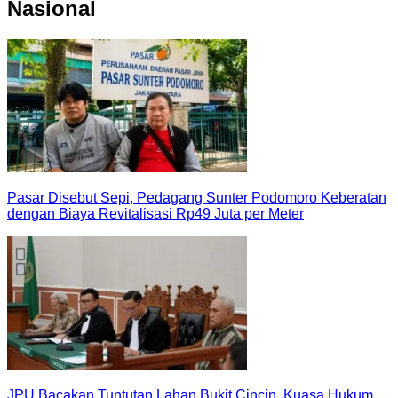
Nasional
Pasar Disebut Sepi, Pedagang Sunter Podomoro Keberatan
dengan Biaya Revitalisasi Rp49 Juta per Meter
JPU Bacakan Tuntutan Lahan Bukit Cincin, Kuasa Hukum