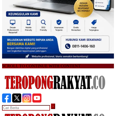
SCROLL TO CONTINUE WITH CONTENT