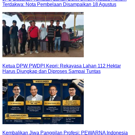
Terdakwa: Nota Pembelaan Disampaikan 18 Agustus
Ketua DPW PWDPI Kepri: Rekayasa Lahan 112 Hektar
Harus Diungkap dan Diproses Sampai Tuntas
Kembalikan Jiwa Panggilan Profesi: PEWARNA Indonesia