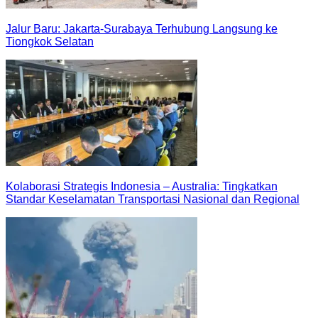
Jalur Baru: Jakarta-Surabaya Terhubung Langsung ke
Tiongkok Selatan
Kolaborasi Strategis Indonesia – Australia: Tingkatkan
Standar Keselamatan Transportasi Nasional dan Regional