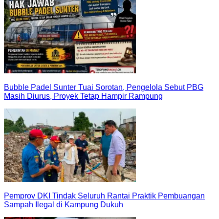
Bubble Padel Sunter Tuai Sorotan, Pengelola Sebut PBG
Masih Diurus, Proyek Tetap Hampir Rampung
Pemprov DKI Tindak Seluruh Rantai Praktik Pembuangan
Sampah Ilegal di Kampung Dukuh