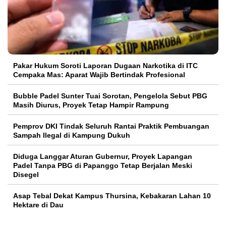
Pakar Hukum Soroti Laporan Dugaan Narkotika di ITC
Cempaka Mas: Aparat Wajib Bertindak Profesional
Bubble Padel Sunter Tuai Sorotan, Pengelola Sebut PBG
Masih Diurus, Proyek Tetap Hampir Rampung
Pemprov DKI Tindak Seluruh Rantai Praktik Pembuangan
Sampah Ilegal di Kampung Dukuh
Diduga Langgar Aturan Gubernur, Proyek Lapangan
Padel Tanpa PBG di Papanggo Tetap Berjalan Meski
Disegel
Asap Tebal Dekat Kampus Thursina, Kebakaran Lahan 10
Hektare di Dau