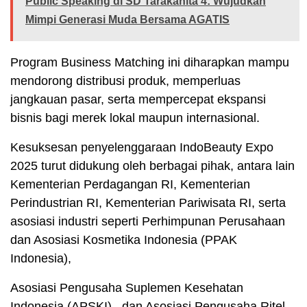
Public Speaking di SD Tarakanita 4: Wujudkan
Mimpi Generasi Muda Bersama AGATIS
Program Business Matching ini diharapkan mampu
mendorong distribusi produk, memperluas
jangkauan pasar, serta mempercepat ekspansi
bisnis bagi merek lokal maupun internasional.
Kesuksesan penyelenggaraan IndoBeauty Expo
2025 turut didukung oleh berbagai pihak, antara lain
Kementerian Perdagangan RI, Kementerian
Perindustrian RI, Kementerian Pariwisata RI, serta
asosiasi industri seperti Perhimpunan Perusahaan
dan Asosiasi Kosmetika Indonesia (PPAK
Indonesia),
Asosiasi Pengusaha Suplemen Kesehatan
Indonesia (APSKI) , dan Asosiasi Pengusaha Ritel