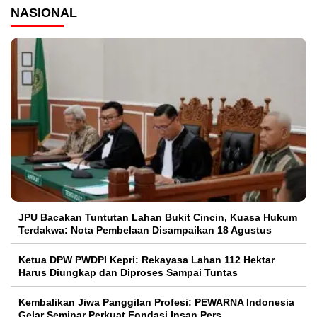
NASIONAL
JPU Bacakan Tuntutan Lahan Bukit Cincin, Kuasa Hukum
Terdakwa: Nota Pembelaan Disampaikan 18 Agustus
Ketua DPW PWDPI Kepri: Rekayasa Lahan 112 Hektar
Harus Diungkap dan Diproses Sampai Tuntas
Kembalikan Jiwa Panggilan Profesi: PEWARNA Indonesia
Gelar Seminar Perkuat Fondasi Insan Pers