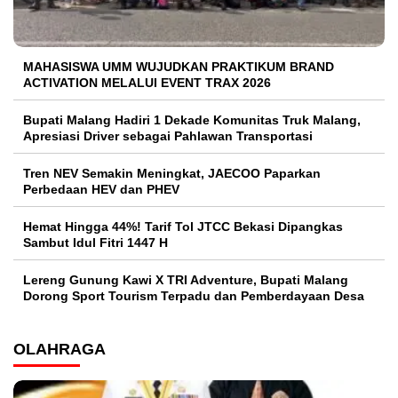
MAHASISWA UMM WUJUDKAN PRAKTIKUM BRAND
ACTIVATION MELALUI EVENT TRAX 2026
Bupati Malang Hadiri 1 Dekade Komunitas Truk Malang,
Apresiasi Driver sebagai Pahlawan Transportasi
Tren NEV Semakin Meningkat, JAECOO Paparkan
Perbedaan HEV dan PHEV
Hemat Hingga 44%! Tarif Tol JTCC Bekasi Dipangkas
Sambut Idul Fitri 1447 H
Lereng Gunung Kawi X TRI Adventure, Bupati Malang
Dorong Sport Tourism Terpadu dan Pemberdayaan Desa
OLAHRAGA