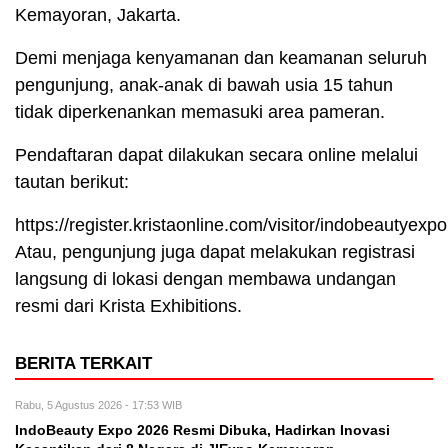
Kemayoran, Jakarta.
Demi menjaga kenyamanan dan keamanan seluruh
pengunjung, anak-anak di bawah usia 15 tahun
tidak diperkenankan memasuki area pameran.
Pendaftaran dapat dilakukan secara online melalui
tautan berikut:
https://register.kristaonline.com/visitor/indobeautyexpo
Atau, pengunjung juga dapat melakukan registrasi
langsung di lokasi dengan membawa undangan
resmi dari Krista Exhibitions.
BERITA TERKAIT
Rabu, 5 Agustus 2026 - 17:53 WIB
IndoBeauty Expo 2026 Resmi Dibuka, Hadirkan Inovasi