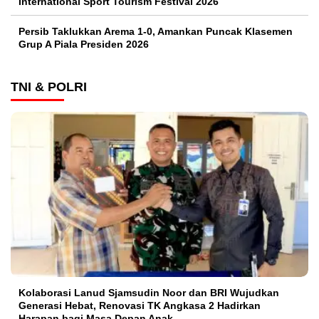
International Sport Tourism Festival 2026
Persib Taklukkan Arema 1-0, Amankan Puncak Klasemen
Grup A Piala Presiden 2026
TNI & POLRI
Kolaborasi Lanud Sjamsudin Noor dan BRI Wujudkan
Generasi Hebat, Renovasi TK Angkasa 2 Hadirkan
Harapan bagi Masa Depan Anak