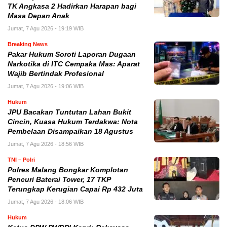
TK Angkasa 2 Hadirkan Harapan bagi
Masa Depan Anak
Jumat, 7 Agu 2026 - 19:19 WIB
Breaking News
Pakar Hukum Soroti Laporan Dugaan
Narkotika di ITC Cempaka Mas: Aparat
Wajib Bertindak Profesional
Jumat, 7 Agu 2026 - 19:06 WIB
Hukum
JPU Bacakan Tuntutan Lahan Bukit
Cincin, Kuasa Hukum Terdakwa: Nota
Pembelaan Disampaikan 18 Agustus
Jumat, 7 Agu 2026 - 18:56 WIB
TNI – Polri
Polres Malang Bongkar Komplotan
Pencuri Baterai Tower, 17 TKP
Terungkap Kerugian Capai Rp 432 Juta
Jumat, 7 Agu 2026 - 18:06 WIB
Hukum