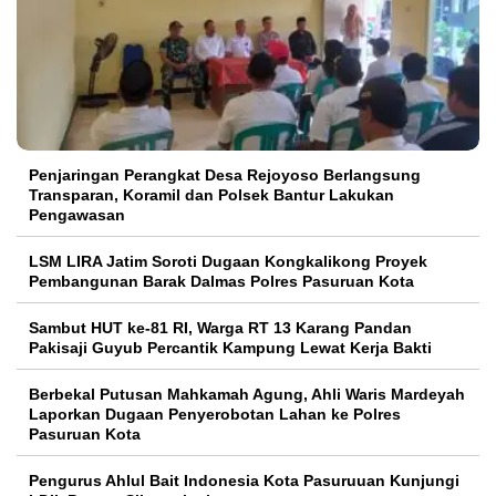
Penjaringan Perangkat Desa Rejoyoso Berlangsung
Transparan, Koramil dan Polsek Bantur Lakukan
Pengawasan
LSM LIRA Jatim Soroti Dugaan Kongkalikong Proyek
Pembangunan Barak Dalmas Polres Pasuruan Kota
Sambut HUT ke-81 RI, Warga RT 13 Karang Pandan
Pakisaji Guyub Percantik Kampung Lewat Kerja Bakti
Berbekal Putusan Mahkamah Agung, Ahli Waris Mardeyah
Laporkan Dugaan Penyerobotan Lahan ke Polres
Pasuruan Kota
Pengurus Ahlul Bait Indonesia Kota Pasuruuan Kunjungi