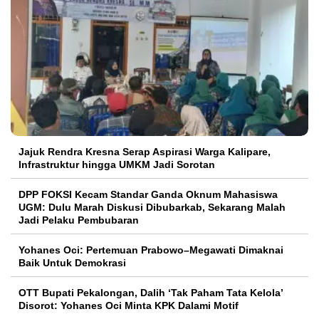
Jajuk Rendra Kresna Serap Aspirasi Warga Kalipare,
Infrastruktur hingga UMKM Jadi Sorotan
DPP FOKSI Kecam Standar Ganda Oknum Mahasiswa
UGM: Dulu Marah Diskusi Dibubarkab, Sekarang Malah
Jadi Pelaku Pembubaran
Yohanes Oci: Pertemuan Prabowo–Megawati Dimaknai
Baik Untuk Demokrasi
OTT Bupati Pekalongan, Dalih ‘Tak Paham Tata Kelola’
Disorot: Yohanes Oci Minta KPK Dalami Motif