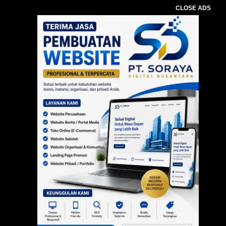
CLOSE ADS