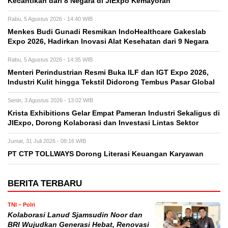
Kecantikan dari 8 Negara di JIExpo Kemayoran
Rabu, 5 Agustus 2026 - 14:40 WIB
Menkes Budi Gunadi Resmikan IndoHealthcare Gakeslab
Expo 2026, Hadirkan Inovasi Alat Kesehatan dari 9 Negara
Rabu, 5 Agustus 2026 - 14:35 WIB
Menteri Perindustrian Resmi Buka ILF dan IGT Expo 2026,
Industri Kulit hingga Tekstil Didorong Tembus Pasar Global
Senin, 3 Agustus 2026 - 13:02 WIB
Krista Exhibitions Gelar Empat Pameran Industri Sekaligus di
JIExpo, Dorong Kolaborasi dan Investasi Lintas Sektor
Jumat, 31 Juli 2026 - 08:16 WIB
PT CTP TOLLWAYS Dorong Literasi Keuangan Karyawan
BERITA TERBARU
TNI – Polri
Kolaborasi Lanud Sjamsudin Noor dan
BRI Wujudkan Generasi Hebat, Renovasi