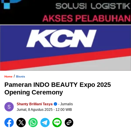
/
Home
Bisnis
Pameran INDO BEAUTY Expo 2025
Opening Ceremony
Shanty Brilliani Tasya
- Jurnalis
Jumat, 8 Agustus 2025
- 12:00 WIB