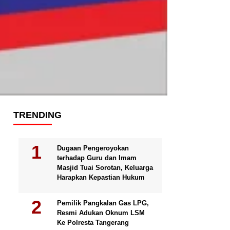
TRENDING
Dugaan Pengeroyokan
terhadap Guru dan Imam
Masjid Tuai Sorotan, Keluarga
Harapkan Kepastian Hukum
Pemilik Pangkalan Gas LPG,
Resmi Adukan Oknum LSM
Ke Polresta Tangerang