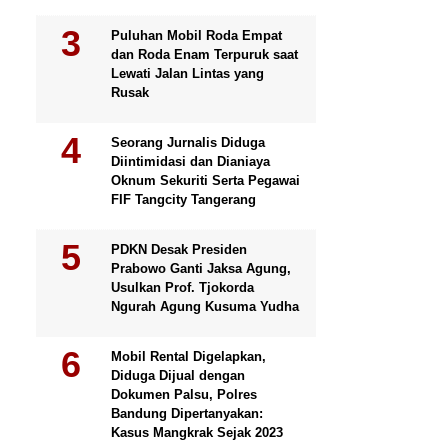
Puluhan Mobil Roda Empat
dan Roda Enam Terpuruk saat
Lewati Jalan Lintas yang
Rusak
Seorang Jurnalis Diduga
Diintimidasi dan Dianiaya
Oknum Sekuriti Serta Pegawai
FIF Tangcity Tangerang
PDKN Desak Presiden
Prabowo Ganti Jaksa Agung,
Usulkan Prof. Tjokorda
Ngurah Agung Kusuma Yudha
Mobil Rental Digelapkan,
Diduga Dijual dengan
Dokumen Palsu, Polres
Bandung Dipertanyakan:
Kasus Mangkrak Sejak 2023