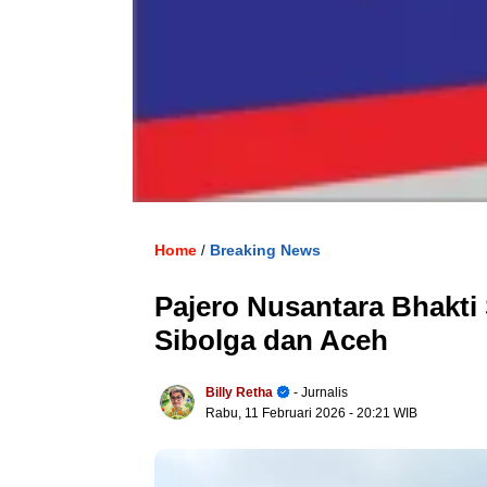
Home
Breaking News
/
Pajero Nusantara Bhakti
Sibolga dan Aceh
Billy Retha
- Jurnalis
Rabu, 11 Februari 2026
- 20:21 WIB