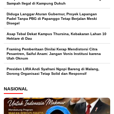
Sampah Ilegal di Kampung Dukuh
Diduga Langgar Aturan Gubernur, Proyek Lapangan
Padel Tanpa PBG di Papanggo Tetap Berjalan Meski
Disegel
Asap Tebal Dekat Kampus Thursina, Kebakaran Lahan 10
Hektare di Dau
Framing Pemberitaan Dinilai Kerap Mendistorsi Citra
Pesantren, Saiful Anam: Jangan Vonis Institusi karena
Ulah Oknum
Presiden LIRA Andi Syafrani Ngopi Bareng di Malang,
Dorong Organisasi Tetap Solid dan Responsif
NASIONAL