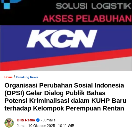
/
Home
Breaking News
Organisasi Perubahan Sosial Indonesia
(OPSI) Gelar Dialog Publik Bahas
Potensi Kriminalisasi dalam KUHP Baru
terhadap Kelompok Perempuan Rentan
Billy Retha
- Jurnalis
Jumat, 10 Oktober 2025
- 10:11 WIB