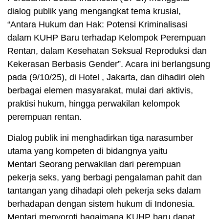
dialog publik yang mengangkat tema krusial,
“Antara Hukum dan Hak: Potensi Kriminalisasi
dalam KUHP Baru terhadap Kelompok Perempuan
Rentan, dalam Kesehatan Seksual Reproduksi dan
Kekerasan Berbasis Gender”. Acara ini berlangsung
pada (9/10/25), di Hotel , Jakarta, dan dihadiri oleh
berbagai elemen masyarakat, mulai dari aktivis,
praktisi hukum, hingga perwakilan kelompok
perempuan rentan.
Dialog publik ini menghadirkan tiga narasumber
utama yang kompeten di bidangnya yaitu
Mentari Seorang perwakilan dari perempuan
pekerja seks, yang berbagi pengalaman pahit dan
tantangan yang dihadapi oleh pekerja seks dalam
berhadapan dengan sistem hukum di Indonesia.
Mentari menyoroti bagaimana KUHP baru dapat