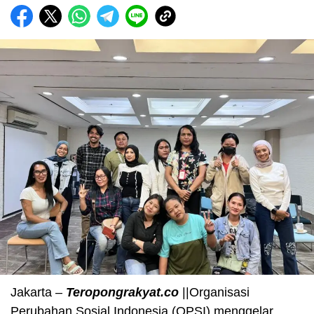
Jakarta –
Teropongrakyat.co
||Organisasi
Perubahan Sosial Indonesia (OPSI) menggelar