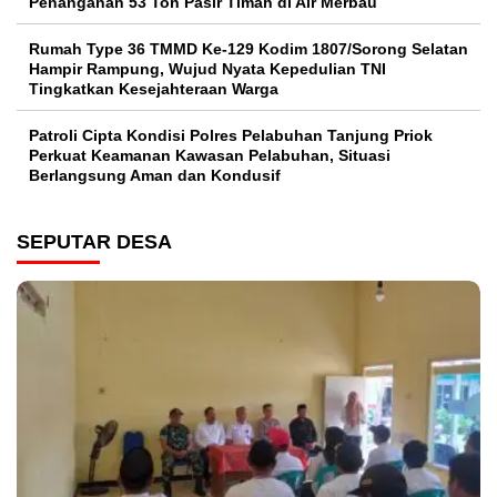
Penanganan 53 Ton Pasir Timah di Air Merbau
Rumah Type 36 TMMD Ke-129 Kodim 1807/Sorong Selatan
Hampir Rampung, Wujud Nyata Kepedulian TNI
Tingkatkan Kesejahteraan Warga
Patroli Cipta Kondisi Polres Pelabuhan Tanjung Priok
Perkuat Keamanan Kawasan Pelabuhan, Situasi
Berlangsung Aman dan Kondusif
SEPUTAR DESA