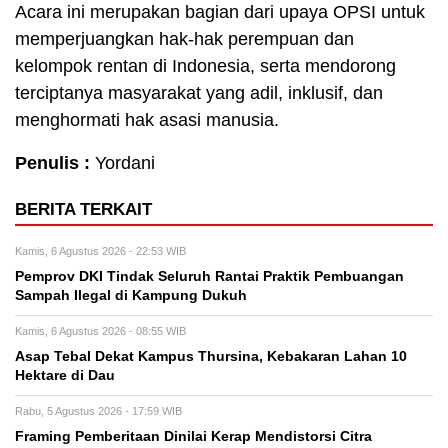
Acara ini merupakan bagian dari upaya OPSI untuk
memperjuangkan hak-hak perempuan dan
kelompok rentan di Indonesia, serta mendorong
terciptanya masyarakat yang adil, inklusif, dan
menghormati hak asasi manusia.
Penulis :
Yordani
BERITA TERKAIT
Kamis, 6 Agustus 2026 - 22:53 WIB
Pemprov DKI Tindak Seluruh Rantai Praktik Pembuangan
Sampah Ilegal di Kampung Dukuh
Kamis, 6 Agustus 2026 - 08:55 WIB
Asap Tebal Dekat Kampus Thursina, Kebakaran Lahan 10
Hektare di Dau
Rabu, 5 Agustus 2026 - 17:59 WIB
Framing Pemberitaan Dinilai Kerap Mendistorsi Citra