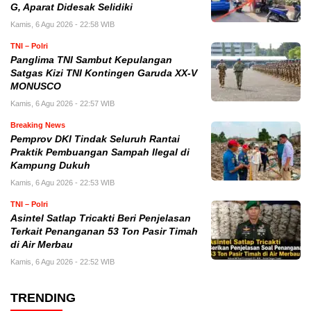
G, Aparat Didesak Selidiki
Kamis, 6 Agu 2026 - 22:58 WIB
TNI – Polri
Panglima TNI Sambut Kepulangan
Satgas Kizi TNI Kontingen Garuda XX-V
MONUSCO
Kamis, 6 Agu 2026 - 22:57 WIB
Breaking News
Pemprov DKI Tindak Seluruh Rantai
Praktik Pembuangan Sampah Ilegal di
Kampung Dukuh
Kamis, 6 Agu 2026 - 22:53 WIB
TNI – Polri
Asintel Satlap Tricakti Beri Penjelasan
Terkait Penanganan 53 Ton Pasir Timah
di Air Merbau
Kamis, 6 Agu 2026 - 22:52 WIB
TRENDING