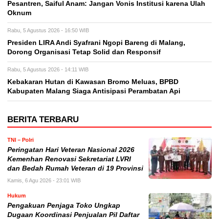
Pesantren, Saiful Anam: Jangan Vonis Institusi karena Ulah
Oknum
Rabu, 5 Agustus 2026 - 16:50 WIB
Presiden LIRA Andi Syafrani Ngopi Bareng di Malang,
Dorong Organisasi Tetap Solid dan Responsif
Rabu, 5 Agustus 2026 - 14:11 WIB
Kebakaran Hutan di Kawasan Bromo Meluas, BPBD
Kabupaten Malang Siaga Antisipasi Perambatan Api
BERITA TERBARU
TNI – Polri
Peringatan Hari Veteran Nasional 2026
Kemenhan Renovasi Sekretariat LVRI
dan Bedah Rumah Veteran di 19 Provinsi
Kamis, 6 Agu 2026 - 23:01 WIB
Hukum
Pengakuan Penjaga Toko Ungkap
Dugaan Koordinasi Penjualan Pil Daftar