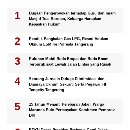
Dugaan Pengeroyokan terhadap Guru dan Imam
Masjid Tuai Sorotan, Keluarga Harapkan
Kepastian Hukum
Pemilik Pangkalan Gas LPG, Resmi Adukan
Oknum LSM Ke Polresta Tangerang
Puluhan Mobil Roda Empat dan Roda Enam
Terpuruk saat Lewati Jalan Lintas yang Rusak
Seorang Jurnalis Diduga Diintimidasi dan
Dianiaya Oknum Sekuriti Serta Pegawai FIF
Tangcity Tangerang
15 Tahun Menanti Pelebaran Jalan, Warga
Marunda Pulo Pertanyakan Komitmen Pemprov
DKI
PDKN Desak Presiden Prabowo Ganti Jaksa