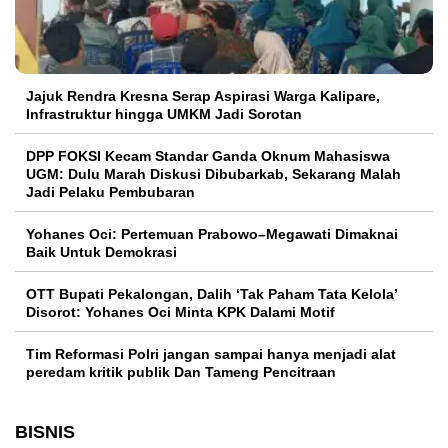
Jajuk Rendra Kresna Serap Aspirasi Warga Kalipare,
Infrastruktur hingga UMKM Jadi Sorotan
DPP FOKSI Kecam Standar Ganda Oknum Mahasiswa
UGM: Dulu Marah Diskusi Dibubarkab, Sekarang Malah
Jadi Pelaku Pembubaran
Yohanes Oci: Pertemuan Prabowo–Megawati Dimaknai
Baik Untuk Demokrasi
OTT Bupati Pekalongan, Dalih ‘Tak Paham Tata Kelola’
Disorot: Yohanes Oci Minta KPK Dalami Motif
Tim Reformasi Polri jangan sampai hanya menjadi alat
peredam kritik publik Dan Tameng Pencitraan
BISNIS