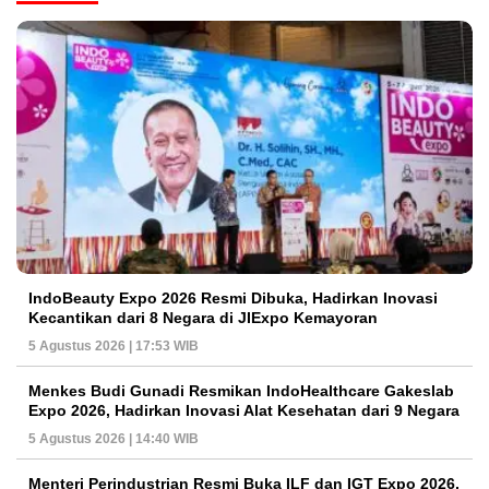
IndoBeauty Expo 2026 Resmi Dibuka, Hadirkan Inovasi
Kecantikan dari 8 Negara di JIExpo Kemayoran
5 Agustus 2026 | 17:53 WIB
Menkes Budi Gunadi Resmikan IndoHealthcare Gakeslab
Expo 2026, Hadirkan Inovasi Alat Kesehatan dari 9 Negara
5 Agustus 2026 | 14:40 WIB
Menteri Perindustrian Resmi Buka ILF dan IGT Expo 2026,