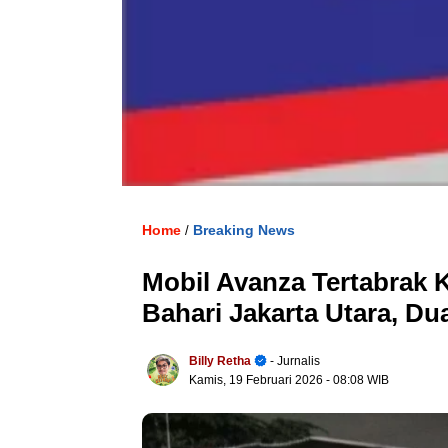
Home
Breaking News
/
Mobil Avanza Tertabrak 
Bahari Jakarta Utara, D
Billy Retha
- Jurnalis
Kamis, 19 Februari 2026
- 08:08 WIB