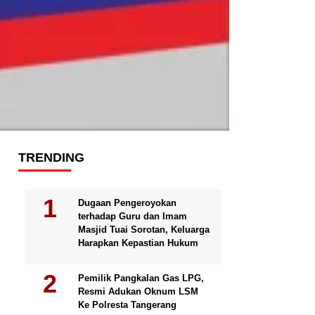
TRENDING
Dugaan Pengeroyokan
terhadap Guru dan Imam
Masjid Tuai Sorotan, Keluarga
Harapkan Kepastian Hukum
Pemilik Pangkalan Gas LPG,
Resmi Adukan Oknum LSM
Ke Polresta Tangerang