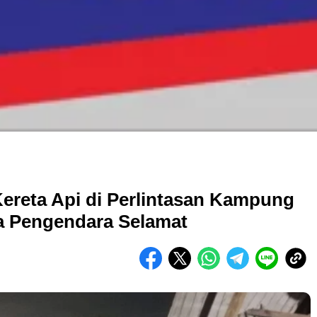
Kereta Api di Perlintasan Kampung
ua Pengendara Selamat