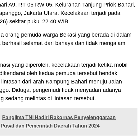
ri A9, RT 05 RW 05, Kelurahan Tanjung Priok Bahari,
panggo, Jakarta Utara. Kecelakaan terjadi pada
/26) sekitar pukul 22.40 WIB.
ua orang pemuda warga Bekasi yang berada di dalam
t berhasil selamat dari bahaya dan tidak mengalami
masi yang diperoleh, kecelakaan terjadi ketika mobil
dikendarai oleh kedua pemuda tersebut hendak
lintasan dari arah Kampung Bahari menuju Jalan
ggo. Diduga, pengemudi tidak menyadari adanya
g sedang melintas di lintasan tersebut.
Panglima TNI Hadiri Rakornas Penyelenggaraan
 Pusat dan Pemerintah Daerah Tahun 2024