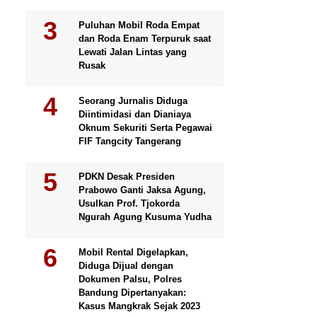
Puluhan Mobil Roda Empat
dan Roda Enam Terpuruk saat
Lewati Jalan Lintas yang
Rusak
Seorang Jurnalis Diduga
Diintimidasi dan Dianiaya
Oknum Sekuriti Serta Pegawai
FIF Tangcity Tangerang
PDKN Desak Presiden
Prabowo Ganti Jaksa Agung,
Usulkan Prof. Tjokorda
Ngurah Agung Kusuma Yudha
Mobil Rental Digelapkan,
Diduga Dijual dengan
Dokumen Palsu, Polres
Bandung Dipertanyakan:
Kasus Mangkrak Sejak 2023