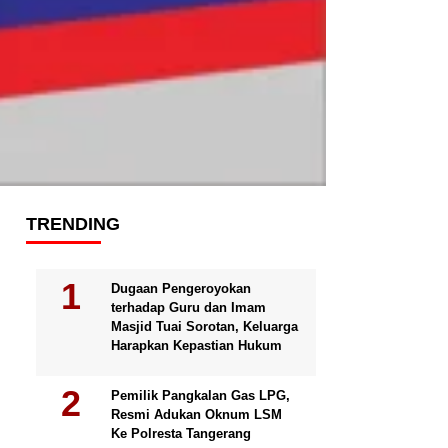
TRENDING
Dugaan Pengeroyokan
terhadap Guru dan Imam
Masjid Tuai Sorotan, Keluarga
Harapkan Kepastian Hukum
Pemilik Pangkalan Gas LPG,
Resmi Adukan Oknum LSM
Ke Polresta Tangerang