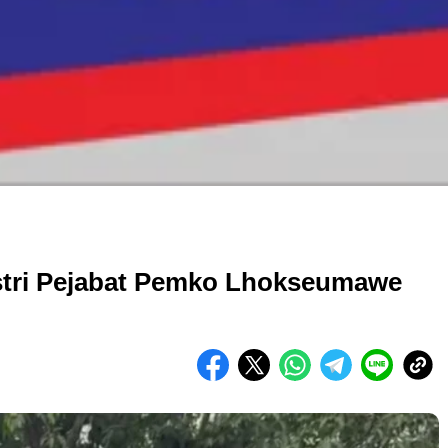
Istri Pejabat Pemko Lhokseumawe