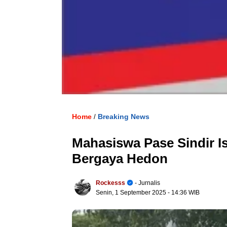
Home
Breaking News
/
Mahasiswa Pase Sindir 
Bergaya Hedon
Rockesss
- Jurnalis
Senin, 1 September 2025
- 14:36 WIB