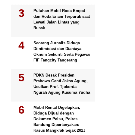
Puluhan Mobil Roda Empat
dan Roda Enam Terpuruk saat
Lewati Jalan Lintas yang
Rusak
Seorang Jurnalis Diduga
Diintimidasi dan Dianiaya
Oknum Sekuriti Serta Pegawai
FIF Tangcity Tangerang
PDKN Desak Presiden
Prabowo Ganti Jaksa Agung,
Usulkan Prof. Tjokorda
Ngurah Agung Kusuma Yudha
Mobil Rental Digelapkan,
Diduga Dijual dengan
Dokumen Palsu, Polres
Bandung Dipertanyakan:
Kasus Mangkrak Sejak 2023