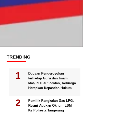
TRENDING
Dugaan Pengeroyokan
terhadap Guru dan Imam
Masjid Tuai Sorotan, Keluarga
Harapkan Kepastian Hukum
Pemilik Pangkalan Gas LPG,
Resmi Adukan Oknum LSM
Ke Polresta Tangerang