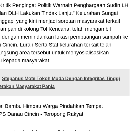
ritik Pengingat Politik Warnain Penghargaan Sudin LH
an DLH Lakukan Tindak Lanjut” Kelurahan Sungai
gapi yang kini menjadi sorotan masyarakat terkait
sampah di kolong Tol Kencana, telah mengambil
s dengan memindahkan lokasi pembuangan sampah ke
Cincin. Lurah Serta Staf kelurahan terkait telah
ngsung area tersebut untuk menyosialisasikan
ru kepada masyarakat.
Stepanus Mote Tokoh Muda Dengan Integritas Tinggi
terakan Masyarakat Pania