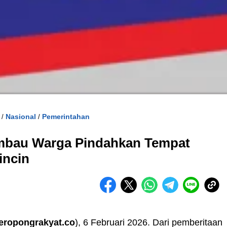
Nasional
Pemerintahan
/
/
mbau Warga Pindahkan Tempat
incin
teropongrakyat.co
), 6 Februari 2026. Dari pemberitaan