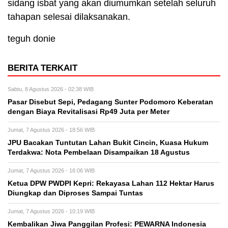
sidang isbat yang akan diumumkan setelah seluruh
tahapan selesai dilaksanakan.
teguh donie
BERITA TERKAIT
Sabtu, 8 Agustus 2026 - 02:38 WIB
Pasar Disebut Sepi, Pedagang Sunter Podomoro Keberatan
dengan Biaya Revitalisasi Rp49 Juta per Meter
Jumat, 7 Agustus 2026 - 18:56 WIB
JPU Bacakan Tuntutan Lahan Bukit Cincin, Kuasa Hukum
Terdakwa: Nota Pembelaan Disampaikan 18 Agustus
Jumat, 7 Agustus 2026 - 16:06 WIB
Ketua DPW PWDPI Kepri: Rekayasa Lahan 112 Hektar Harus
Diungkap dan Diproses Sampai Tuntas
Jumat, 7 Agustus 2026 - 10:19 WIB
Kembalikan Jiwa Panggilan Profesi: PEWARNA Indonesia