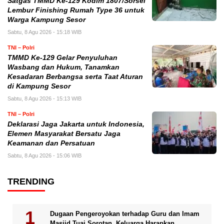
Satgas TMMD Ke-129 Kodim 1807/Sorsel
Lembur Finishing Rumah Type 36 untuk
Warga Kampung Sesor
Sabtu, 8 Agu 2026 - 15:18 WIB
TNI – Polri
TMMD Ke-129 Gelar Penyuluhan
Wasbang dan Hukum, Tanamkan
Kesadaran Berbangsa serta Taat Aturan
di Kampung Sesor
Sabtu, 8 Agu 2026 - 15:13 WIB
TNI – Polri
Deklarasi Jaga Jakarta untuk Indonesia,
Elemen Masyarakat Bersatu Jaga
Keamanan dan Persatuan
Sabtu, 8 Agu 2026 - 15:06 WIB
TRENDING
Dugaan Pengeroyokan terhadap Guru dan Imam
Masjid Tuai Sorotan, Keluarga Harapkan