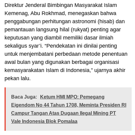
Direktur Jenderal Bimbingan Masyarakat Islam
Kemenag, Abu Rokhmad, menegaskan bahwa
penggabungan perhitungan astronomi (hisab) dan
pemantauan langsung hilal (rukyat) penting agar
keputusan yang diambil memiliki dasar ilmiah
sekaligus syar’i. “Pendekatan ini dinilai penting
untuk menjembatani perbedaan metode penentuan
awal bulan yang digunakan berbagai organisasi
kemasyarakatan Islam di Indonesia,” ujarnya akhir
pekan lalu.
Baca Juga:
Ketum HMI MPO: Pemegang
Eigendom No 44 Tahun 1708, Meminta Presiden RI
Campur Tangan Atas Dugaan Ilegal Mining PT
Vale Indonesia Blok Pomalaa