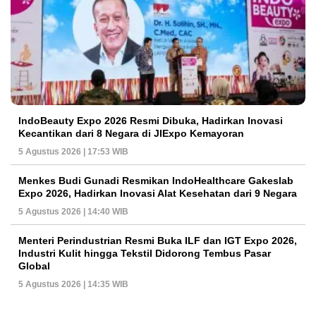
IndoBeauty Expo 2026 Resmi Dibuka, Hadirkan Inovasi
Kecantikan dari 8 Negara di JIExpo Kemayoran
5 Agustus 2026 | 17:53 WIB
Menkes Budi Gunadi Resmikan IndoHealthcare Gakeslab
Expo 2026, Hadirkan Inovasi Alat Kesehatan dari 9 Negara
5 Agustus 2026 | 14:40 WIB
Menteri Perindustrian Resmi Buka ILF dan IGT Expo 2026,
Industri Kulit hingga Tekstil Didorong Tembus Pasar
Global
5 Agustus 2026 | 14:35 WIB