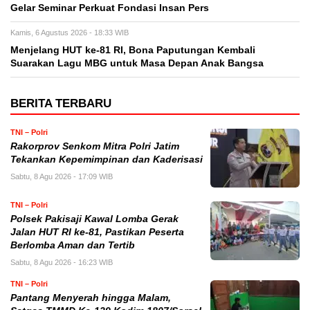
Gelar Seminar Perkuat Fondasi Insan Pers
Kamis, 6 Agustus 2026 - 18:33 WIB
Menjelang HUT ke-81 RI, Bona Paputungan Kembali
Suarakan Lagu MBG untuk Masa Depan Anak Bangsa
BERITA TERBARU
TNI – Polri
Rakorprov Senkom Mitra Polri Jatim
Tekankan Kepemimpinan dan Kaderisasi
Sabtu, 8 Agu 2026 - 17:09 WIB
TNI – Polri
Polsek Pakisaji Kawal Lomba Gerak
Jalan HUT RI ke-81, Pastikan Peserta
Berlomba Aman dan Tertib
Sabtu, 8 Agu 2026 - 16:23 WIB
TNI – Polri
Pantang Menyerah hingga Malam,