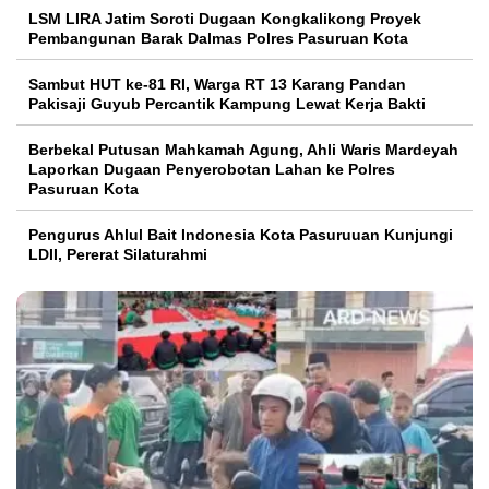
LSM LIRA Jatim Soroti Dugaan Kongkalikong Proyek
Pembangunan Barak Dalmas Polres Pasuruan Kota
Sambut HUT ke-81 RI, Warga RT 13 Karang Pandan
Pakisaji Guyub Percantik Kampung Lewat Kerja Bakti
Berbekal Putusan Mahkamah Agung, Ahli Waris Mardeyah
Laporkan Dugaan Penyerobotan Lahan ke Polres
Pasuruan Kota
Pengurus Ahlul Bait Indonesia Kota Pasuruuan Kunjungi
LDII, Pererat Silaturahmi