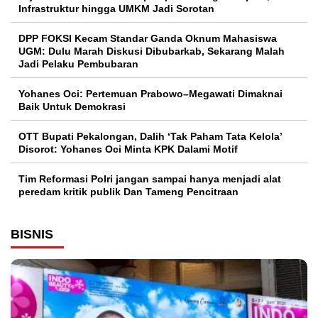
Infrastruktur hingga UMKM Jadi Sorotan
DPP FOKSI Kecam Standar Ganda Oknum Mahasiswa
UGM: Dulu Marah Diskusi Dibubarkab, Sekarang Malah
Jadi Pelaku Pembubaran
Yohanes Oci: Pertemuan Prabowo–Megawati Dimaknai
Baik Untuk Demokrasi
OTT Bupati Pekalongan, Dalih ‘Tak Paham Tata Kelola’
Disorot: Yohanes Oci Minta KPK Dalami Motif
Tim Reformasi Polri jangan sampai hanya menjadi alat
peredam kritik publik Dan Tameng Pencitraan
BISNIS