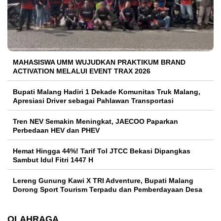
MAHASISWA UMM WUJUDKAN PRAKTIKUM BRAND
ACTIVATION MELALUI EVENT TRAX 2026
Bupati Malang Hadiri 1 Dekade Komunitas Truk Malang,
Apresiasi Driver sebagai Pahlawan Transportasi
Tren NEV Semakin Meningkat, JAECOO Paparkan
Perbedaan HEV dan PHEV
Hemat Hingga 44%! Tarif Tol JTCC Bekasi Dipangkas
Sambut Idul Fitri 1447 H
Lereng Gunung Kawi X TRI Adventure, Bupati Malang
Dorong Sport Tourism Terpadu dan Pemberdayaan Desa
OLAHRAGA