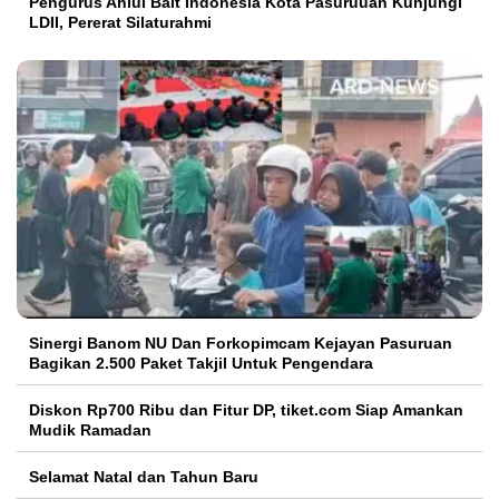
Pengurus Ahlul Bait Indonesia Kota Pasuruuan Kunjungi
LDII, Pererat Silaturahmi
Sinergi Banom NU Dan Forkopimcam Kejayan Pasuruan
Bagikan 2.500 Paket Takjil Untuk Pengendara
Diskon Rp700 Ribu dan Fitur DP, tiket.com Siap Amankan
Mudik Ramadan
Selamat Natal dan Tahun Baru