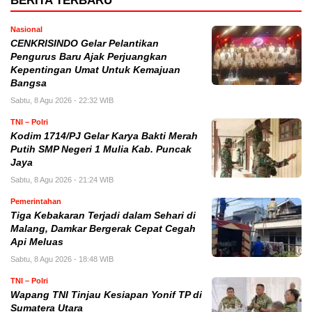
BERITA TERBARU
Nasional
CENKRISINDO Gelar Pelantikan
Pengurus Baru Ajak Perjuangkan
Kepentingan Umat Untuk Kemajuan
Bangsa
Sabtu, 8 Agu 2026 - 22:32 WIB
TNI – Polri
Kodim 1714/PJ Gelar Karya Bakti Merah
Putih SMP Negeri 1 Mulia Kab. Puncak
Jaya
Sabtu, 8 Agu 2026 - 21:24 WIB
Pemerintahan
Tiga Kebakaran Terjadi dalam Sehari di
Malang, Damkar Bergerak Cepat Cegah
Api Meluas
Sabtu, 8 Agu 2026 - 18:48 WIB
TNI – Polri
Wapang TNI Tinjau Kesiapan Yonif TP di
Sumatera Utara