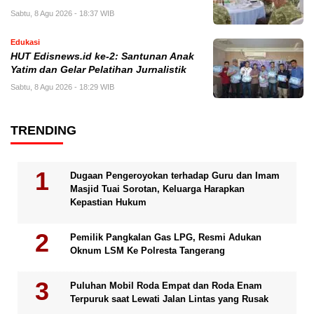
Sabtu, 8 Agu 2026 - 18:37 WIB
Edukasi
HUT Edisnews.id ke-2: Santunan Anak
Yatim dan Gelar Pelatihan Jurnalistik
Sabtu, 8 Agu 2026 - 18:29 WIB
TRENDING
Dugaan Pengeroyokan terhadap Guru dan Imam
Masjid Tuai Sorotan, Keluarga Harapkan
Kepastian Hukum
Pemilik Pangkalan Gas LPG, Resmi Adukan
Oknum LSM Ke Polresta Tangerang
Puluhan Mobil Roda Empat dan Roda Enam
Terpuruk saat Lewati Jalan Lintas yang Rusak