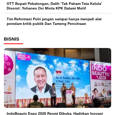
OTT Bupati Pekalongan, Dalih ‘Tak Paham Tata Kelola’
Disorot: Yohanes Oci Minta KPK Dalami Motif
Tim Reformasi Polri jangan sampai hanya menjadi alat
peredam kritik publik Dan Tameng Pencitraan
BISNIS
IndoBeauty Expo 2026 Resmi Dibuka, Hadirkan Inovasi