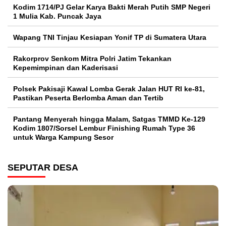
Kodim 1714/PJ Gelar Karya Bakti Merah Putih SMP Negeri
1 Mulia Kab. Puncak Jaya
Wapang TNI Tinjau Kesiapan Yonif TP di Sumatera Utara
Rakorprov Senkom Mitra Polri Jatim Tekankan
Kepemimpinan dan Kaderisasi
Polsek Pakisaji Kawal Lomba Gerak Jalan HUT RI ke-81,
Pastikan Peserta Berlomba Aman dan Tertib
Pantang Menyerah hingga Malam, Satgas TMMD Ke-129
Kodim 1807/Sorsel Lembur Finishing Rumah Type 36
untuk Warga Kampung Sesor
SEPUTAR DESA