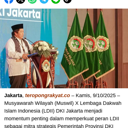
Jakarta
,
teropongrakyat.co
– Kamis, 9/10/2025 –
Musyawarah Wilayah (Muswil) X Lembaga Dakwah
Islam Indonesia (LDII) DKI Jakarta menjadi
momentum penting dalam memperkuat peran LDII
sebagai mitra strategis Pemerintah Provinsi DKI