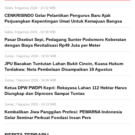
Sabtu, 8 Agustus 2026 - 22:32 WIB
CENKRISINDO Gelar Pelantikan Pengurus Baru Ajak
Perjuangkan Kepentingan Umat Untuk Kemajuan Bangsa
Sabtu, 8 Agustus 2026 - 02:38 WIB
Pasar Disebut Sepi, Pedagang Sunter Podomoro Keberatan
dengan Biaya Revitalisasi Rp49 Juta per Meter
Jumat, 7 Agustus 2026 - 18:56 WIB
JPU Bacakan Tuntutan Lahan Bukit Cincin, Kuasa Hukum
Terdakwa: Nota Pembelaan Disampaikan 18 Agustus
Jumat, 7 Agustus 2026 - 16:06 WIB
Ketua DPW PWDPI Kepri: Rekayasa Lahan 112 Hektar Harus
Diungkap dan Diproses Sampai Tuntas
Jumat, 7 Agustus 2026 - 10:19 WIB
Kembalikan Jiwa Panggilan Profesi: PEWARNA Indonesia
Gelar Seminar Perkuat Fondasi Insan Pers