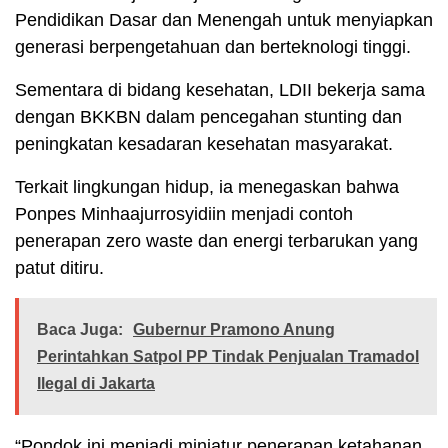
Pendidikan Dasar dan Menengah untuk menyiapkan
generasi berpengetahuan dan berteknologi tinggi.
Sementara di bidang kesehatan, LDII bekerja sama
dengan BKKBN dalam pencegahan stunting dan
peningkatan kesadaran kesehatan masyarakat.
Terkait lingkungan hidup, ia menegaskan bahwa
Ponpes Minhaajurrosyidiin menjadi contoh
penerapan zero waste dan energi terbarukan yang
patut ditiru.
Baca Juga:
Gubernur Pramono Anung
Perintahkan Satpol PP Tindak Penjualan Tramadol
Ilegal di Jakarta
“Pondok ini menjadi miniatur penerapan ketahanan