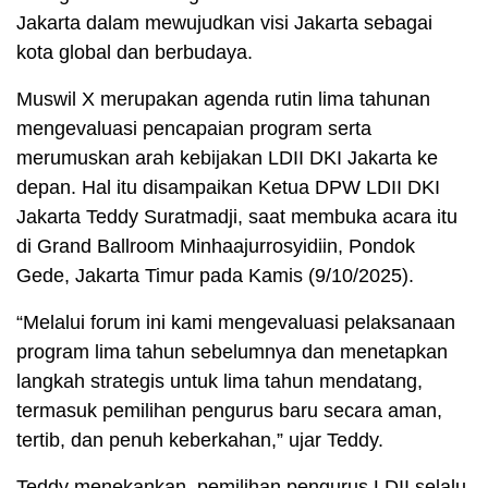
Jakarta dalam mewujudkan visi Jakarta sebagai
kota global dan berbudaya.
Muswil X merupakan agenda rutin lima tahunan
mengevaluasi pencapaian program serta
merumuskan arah kebijakan LDII DKI Jakarta ke
depan. Hal itu disampaikan Ketua DPW LDII DKI
Jakarta Teddy Suratmadji, saat membuka acara itu
di Grand Ballroom Minhaajurrosyidiin, Pondok
Gede, Jakarta Timur pada Kamis (9/10/2025).
“Melalui forum ini kami mengevaluasi pelaksanaan
program lima tahun sebelumnya dan menetapkan
langkah strategis untuk lima tahun mendatang,
termasuk pemilihan pengurus baru secara aman,
tertib, dan penuh keberkahan,” ujar Teddy.
Teddy menekankan, pemilihan pengurus LDII selalu