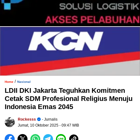
/
Home
Nasional
LDII DKI Jakarta Teguhkan Komitmen
Cetak SDM Profesional Religius Menuju
Indonesia Emas 2045
Rockesss
- Jurnalis
Jumat, 10 Oktober 2025
- 09:47 WIB