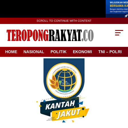
SCROLL TO CONTINUE WITH CONTENT
HOME
NASIONAL
POLITIK
EKONOMI
TNI – POLRI