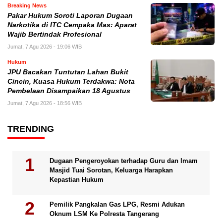
Breaking News
Pakar Hukum Soroti Laporan Dugaan
Narkotika di ITC Cempaka Mas: Aparat
Wajib Bertindak Profesional
Jumat, 7 Agu 2026 - 19:06 WIB
Hukum
JPU Bacakan Tuntutan Lahan Bukit
Cincin, Kuasa Hukum Terdakwa: Nota
Pembelaan Disampaikan 18 Agustus
Jumat, 7 Agu 2026 - 18:56 WIB
TRENDING
Dugaan Pengeroyokan terhadap Guru dan Imam
Masjid Tuai Sorotan, Keluarga Harapkan
Kepastian Hukum
Pemilik Pangkalan Gas LPG, Resmi Adukan
Oknum LSM Ke Polresta Tangerang