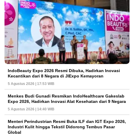
IndoBeauty Expo 2026 Resmi Dibuka, Hadirkan Inovasi
Kecantikan dari 8 Negara di JIExpo Kemayoran
5 Agustus 2026 | 17:53 WIB
Menkes Budi Gunadi Resmikan IndoHealthcare Gakeslab
Expo 2026, Hadirkan Inovasi Alat Kesehatan dari 9 Negara
5 Agustus 2026 | 14:40 WIB
Menteri Perindustrian Resmi Buka ILF dan IGT Expo 2026,
Industri Kulit hingga Tekstil Didorong Tembus Pasar
Global