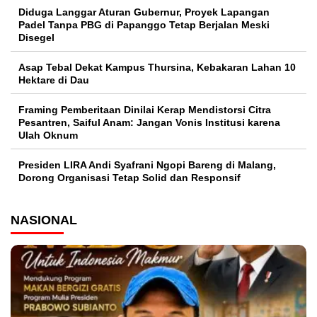
Diduga Langgar Aturan Gubernur, Proyek Lapangan
Padel Tanpa PBG di Papanggo Tetap Berjalan Meski
Disegel
Asap Tebal Dekat Kampus Thursina, Kebakaran Lahan 10
Hektare di Dau
Framing Pemberitaan Dinilai Kerap Mendistorsi Citra
Pesantren, Saiful Anam: Jangan Vonis Institusi karena
Ulah Oknum
Presiden LIRA Andi Syafrani Ngopi Bareng di Malang,
Dorong Organisasi Tetap Solid dan Responsif
NASIONAL