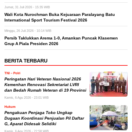
Jumat, 31 Juli 2026 - 15:35 WIB
Wali Kota Nurochman Buka Kejuaraan Paralayang Batu
International Sport Tourism Festival 2026
Minggu, 26 Juli 2026 - 10:14 WIB
Persib Taklukkan Arema 1-0, Amankan Puncak Klasemen
Grup A Piala Presiden 2026
BERITA TERBARU
TNI – Polri
Peringatan Hari Veteran Nasional 2026
Kemenhan Renovasi Sekretariat LVRI
dan Bedah Rumah Veteran di 19 Provinsi
Kamis, 6 Agu 2026 - 23:01 WIB
Hukum
Pengakuan Penjaga Toko Ungkap
Dugaan Koordinasi Penjualan Pil Daftar
G, Aparat Didesak Selidiki
Kamis, 6 Agu 2026 - 22:58 WIB