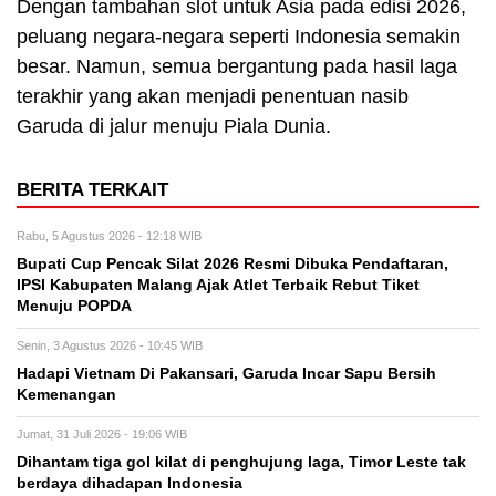
Dengan tambahan slot untuk Asia pada edisi 2026,
peluang negara-negara seperti Indonesia semakin
besar. Namun, semua bergantung pada hasil laga
terakhir yang akan menjadi penentuan nasib
Garuda di jalur menuju Piala Dunia.
BERITA TERKAIT
Rabu, 5 Agustus 2026 - 12:18 WIB
Bupati Cup Pencak Silat 2026 Resmi Dibuka Pendaftaran,
IPSI Kabupaten Malang Ajak Atlet Terbaik Rebut Tiket
Menuju POPDA
Senin, 3 Agustus 2026 - 10:45 WIB
Hadapi Vietnam Di Pakansari, Garuda Incar Sapu Bersih
Kemenangan
Jumat, 31 Juli 2026 - 19:06 WIB
Dihantam tiga gol kilat di penghujung laga, Timor Leste tak
berdaya dihadapan Indonesia