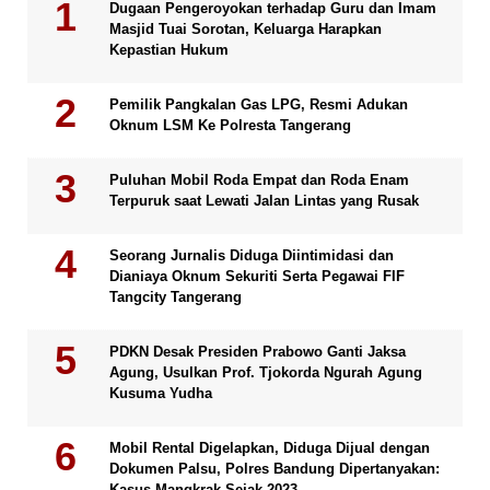
Dugaan Pengeroyokan terhadap Guru dan Imam
Masjid Tuai Sorotan, Keluarga Harapkan
Kepastian Hukum
Pemilik Pangkalan Gas LPG, Resmi Adukan
Oknum LSM Ke Polresta Tangerang
Puluhan Mobil Roda Empat dan Roda Enam
Terpuruk saat Lewati Jalan Lintas yang Rusak
Seorang Jurnalis Diduga Diintimidasi dan
Dianiaya Oknum Sekuriti Serta Pegawai FIF
Tangcity Tangerang
PDKN Desak Presiden Prabowo Ganti Jaksa
Agung, Usulkan Prof. Tjokorda Ngurah Agung
Kusuma Yudha
Mobil Rental Digelapkan, Diduga Dijual dengan
Dokumen Palsu, Polres Bandung Dipertanyakan:
Kasus Mangkrak Sejak 2023