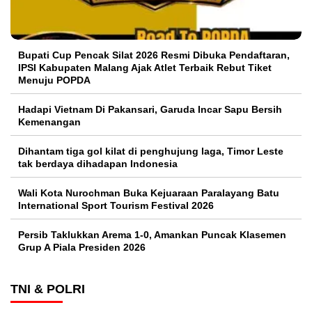
Bupati Cup Pencak Silat 2026 Resmi Dibuka Pendaftaran,
IPSI Kabupaten Malang Ajak Atlet Terbaik Rebut Tiket
Menuju POPDA
Hadapi Vietnam Di Pakansari, Garuda Incar Sapu Bersih
Kemenangan
Dihantam tiga gol kilat di penghujung laga, Timor Leste
tak berdaya dihadapan Indonesia
Wali Kota Nurochman Buka Kejuaraan Paralayang Batu
International Sport Tourism Festival 2026
Persib Taklukkan Arema 1-0, Amankan Puncak Klasemen
Grup A Piala Presiden 2026
TNI & POLRI