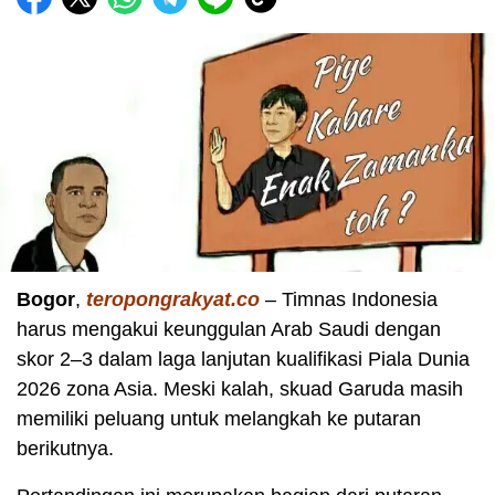
Bogor
,
teropongrakyat.co
– Timnas Indonesia
harus mengakui keunggulan Arab Saudi dengan
skor 2–3 dalam laga lanjutan kualifikasi Piala Dunia
2026 zona Asia. Meski kalah, skuad Garuda masih
memiliki peluang untuk melangkah ke putaran
berikutnya.