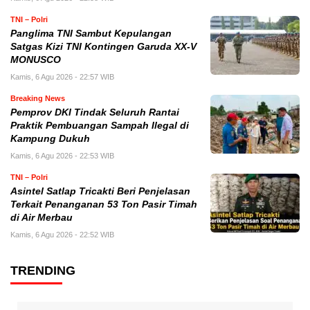
TNI – Polri
Panglima TNI Sambut Kepulangan
Satgas Kizi TNI Kontingen Garuda XX-V
MONUSCO
Kamis, 6 Agu 2026 - 22:57 WIB
Breaking News
Pemprov DKI Tindak Seluruh Rantai
Praktik Pembuangan Sampah Ilegal di
Kampung Dukuh
Kamis, 6 Agu 2026 - 22:53 WIB
TNI – Polri
Asintel Satlap Tricakti Beri Penjelasan
Terkait Penanganan 53 Ton Pasir Timah
di Air Merbau
Kamis, 6 Agu 2026 - 22:52 WIB
TRENDING