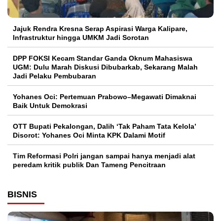
Jajuk Rendra Kresna Serap Aspirasi Warga Kalipare,
Infrastruktur hingga UMKM Jadi Sorotan
DPP FOKSI Kecam Standar Ganda Oknum Mahasiswa
UGM: Dulu Marah Diskusi Dibubarkab, Sekarang Malah
Jadi Pelaku Pembubaran
Yohanes Oci: Pertemuan Prabowo–Megawati Dimaknai
Baik Untuk Demokrasi
OTT Bupati Pekalongan, Dalih ‘Tak Paham Tata Kelola’
Disorot: Yohanes Oci Minta KPK Dalami Motif
Tim Reformasi Polri jangan sampai hanya menjadi alat
peredam kritik publik Dan Tameng Pencitraan
BISNIS