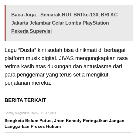
Baca Juga:
Semarak HUT BRI ke-130, BRI KC
Jakarta Jelambar Gelar Lomba PlayStation
Pekerja Supervisi
Lagu “Dusta” kini sudah bisa dinikmati di berbagai
platform musik digital. JIVAS mengungkapkan rasa
terima kasih atas dukungan dan antusiasme dari
para penggemar yang terus setia mengikuti
perjalanan mereka.
BERITA TERKAIT
Sabtu, 8 Agustus 2026 - 10:37 WIB
Sengketa Belum Putus, Jhon Kenedy Peringatkan Jangan
Langgarkan Proses Hukum