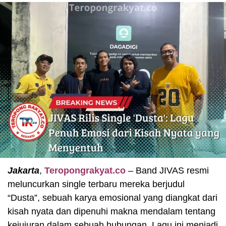
Jakarta
,
Teropongrakyat.co
– Band JIVAS resmi
meluncurkan single terbaru mereka berjudul
“Dusta”, sebuah karya emosional yang diangkat dari
kisah nyata dan dipenuhi makna mendalam tentang
kejujuran dalam sebuah hubungan. Lagu ini menjadi