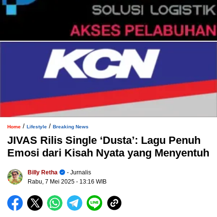
/
/
Home
Lifestyle
Breaking News
JIVAS Rilis Single ‘Dusta’: Lagu Penuh
Emosi dari Kisah Nyata yang Menyentuh
Billy Retha
- Jurnalis
Rabu, 7 Mei 2025
- 13:16 WIB