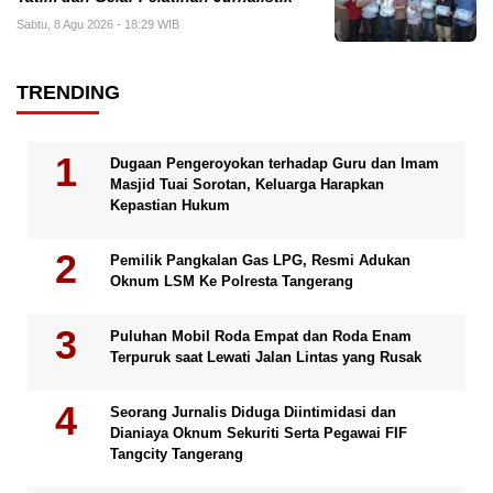
Sabtu, 8 Agu 2026 - 18:29 WIB
TRENDING
Dugaan Pengeroyokan terhadap Guru dan Imam
Masjid Tuai Sorotan, Keluarga Harapkan
Kepastian Hukum
Pemilik Pangkalan Gas LPG, Resmi Adukan
Oknum LSM Ke Polresta Tangerang
Puluhan Mobil Roda Empat dan Roda Enam
Terpuruk saat Lewati Jalan Lintas yang Rusak
Seorang Jurnalis Diduga Diintimidasi dan
Dianiaya Oknum Sekuriti Serta Pegawai FIF
Tangcity Tangerang