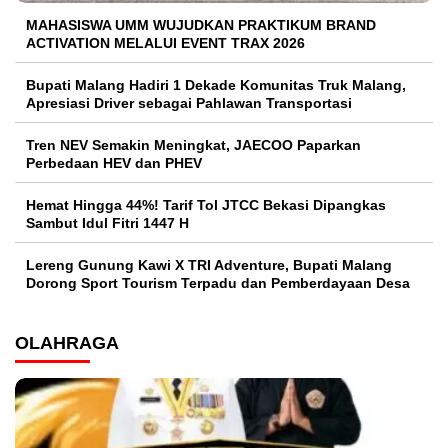
MAHASISWA UMM WUJUDKAN PRAKTIKUM BRAND
ACTIVATION MELALUI EVENT TRAX 2026
Bupati Malang Hadiri 1 Dekade Komunitas Truk Malang,
Apresiasi Driver sebagai Pahlawan Transportasi
Tren NEV Semakin Meningkat, JAECOO Paparkan
Perbedaan HEV dan PHEV
Hemat Hingga 44%! Tarif Tol JTCC Bekasi Dipangkas
Sambut Idul Fitri 1447 H
Lereng Gunung Kawi X TRI Adventure, Bupati Malang
Dorong Sport Tourism Terpadu dan Pemberdayaan Desa
OLAHRAGA