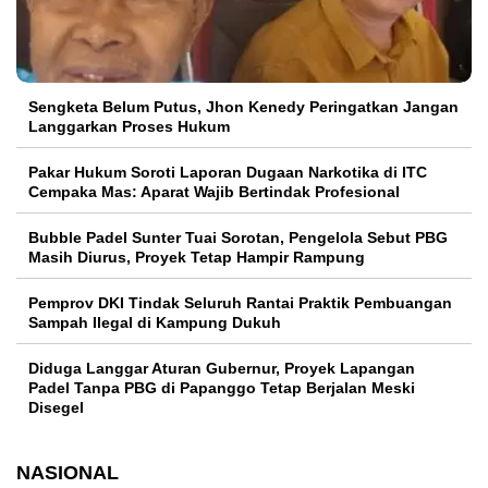
Sengketa Belum Putus, Jhon Kenedy Peringatkan Jangan
Langgarkan Proses Hukum
Pakar Hukum Soroti Laporan Dugaan Narkotika di ITC
Cempaka Mas: Aparat Wajib Bertindak Profesional
Bubble Padel Sunter Tuai Sorotan, Pengelola Sebut PBG
Masih Diurus, Proyek Tetap Hampir Rampung
Pemprov DKI Tindak Seluruh Rantai Praktik Pembuangan
Sampah Ilegal di Kampung Dukuh
Diduga Langgar Aturan Gubernur, Proyek Lapangan
Padel Tanpa PBG di Papanggo Tetap Berjalan Meski
Disegel
NASIONAL