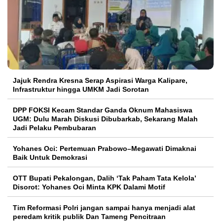
Jajuk Rendra Kresna Serap Aspirasi Warga Kalipare,
Infrastruktur hingga UMKM Jadi Sorotan
DPP FOKSI Kecam Standar Ganda Oknum Mahasiswa
UGM: Dulu Marah Diskusi Dibubarkab, Sekarang Malah
Jadi Pelaku Pembubaran
Yohanes Oci: Pertemuan Prabowo–Megawati Dimaknai
Baik Untuk Demokrasi
OTT Bupati Pekalongan, Dalih ‘Tak Paham Tata Kelola’
Disorot: Yohanes Oci Minta KPK Dalami Motif
Tim Reformasi Polri jangan sampai hanya menjadi alat
peredam kritik publik Dan Tameng Pencitraan