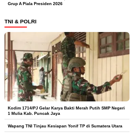
Grup A Piala Presiden 2026
TNI & POLRI
Kodim 1714/PJ Gelar Karya Bakti Merah Putih SMP Negeri
1 Mulia Kab. Puncak Jaya
Wapang TNI Tinjau Kesiapan Yonif TP di Sumatera Utara