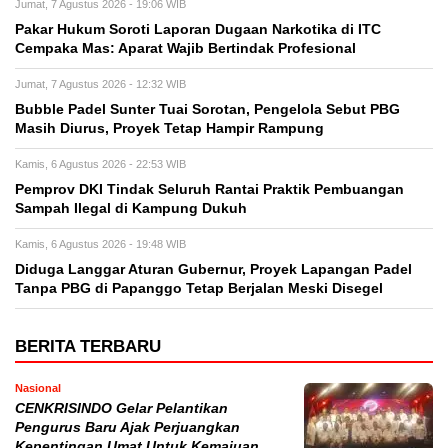
Jumat, 7 Agustus 2026 - 19:06 WIB
Pakar Hukum Soroti Laporan Dugaan Narkotika di ITC
Cempaka Mas: Aparat Wajib Bertindak Profesional
Jumat, 7 Agustus 2026 - 12:32 WIB
Bubble Padel Sunter Tuai Sorotan, Pengelola Sebut PBG
Masih Diurus, Proyek Tetap Hampir Rampung
Kamis, 6 Agustus 2026 - 22:53 WIB
Pemprov DKI Tindak Seluruh Rantai Praktik Pembuangan
Sampah Ilegal di Kampung Dukuh
Kamis, 6 Agustus 2026 - 19:48 WIB
Diduga Langgar Aturan Gubernur, Proyek Lapangan Padel
Tanpa PBG di Papanggo Tetap Berjalan Meski Disegel
BERITA TERBARU
Nasional
CENKRISINDO Gelar Pelantikan
Pengurus Baru Ajak Perjuangkan
Kepentingan Umat Untuk Kemajuan