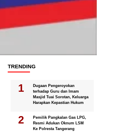
TRENDING
Dugaan Pengeroyokan
terhadap Guru dan Imam
Masjid Tuai Sorotan, Keluarga
Harapkan Kepastian Hukum
Pemilik Pangkalan Gas LPG,
Resmi Adukan Oknum LSM
Ke Polresta Tangerang