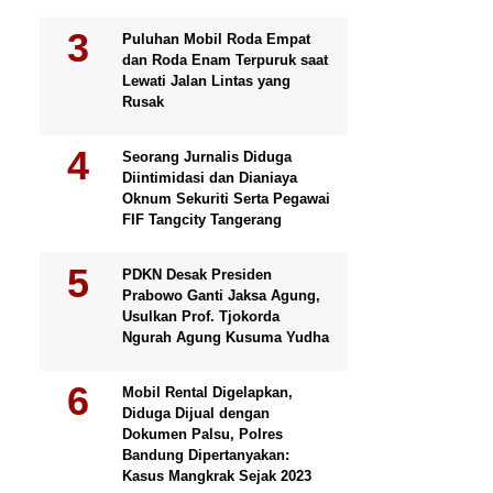
Puluhan Mobil Roda Empat
dan Roda Enam Terpuruk saat
Lewati Jalan Lintas yang
Rusak
Seorang Jurnalis Diduga
Diintimidasi dan Dianiaya
Oknum Sekuriti Serta Pegawai
FIF Tangcity Tangerang
PDKN Desak Presiden
Prabowo Ganti Jaksa Agung,
Usulkan Prof. Tjokorda
Ngurah Agung Kusuma Yudha
Mobil Rental Digelapkan,
Diduga Dijual dengan
Dokumen Palsu, Polres
Bandung Dipertanyakan:
Kasus Mangkrak Sejak 2023