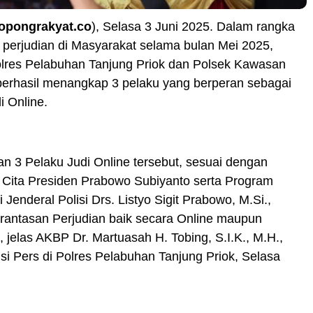
ropongrakyat.co
), Selasa 3 Juni 2025. Dalam rangka
perjudian di Masyarakat selama bulan Mei 2025,
olres Pelabuhan Tanjung Priok dan Polsek Kawasan
berhasil menangkap 3 pelaku yang berperan sebagai
i Online.
 3 Pelaku Judi Online tersebut, sesuai dengan
 Cita Presiden Prabowo Subiyanto serta Program
i Jenderal Polisi Drs. Listyo Sigit Prabowo, M.Si.,
rantasan Perjudian baik secara Online maupun
, jelas AKBP Dr. Martuasah H. Tobing, S.I.K., M.H.,
si Pers di Polres Pelabuhan Tanjung Priok, Selasa