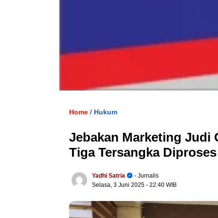
Home
Hukum
/
Jebakan Marketing Judi 
Tiga Tersangka Diprose
Yadhi Satria
- Jurnalis
Selasa, 3 Juni 2025
- 22:40 WIB