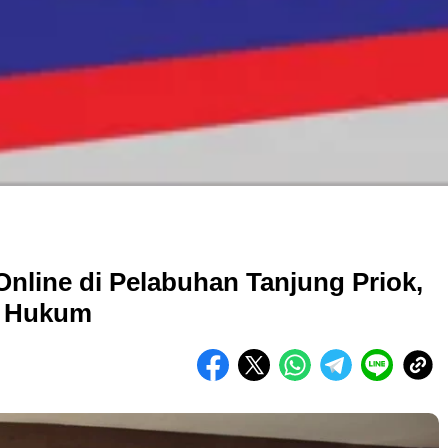
Online di Pelabuhan Tanjung Priok,
s Hukum