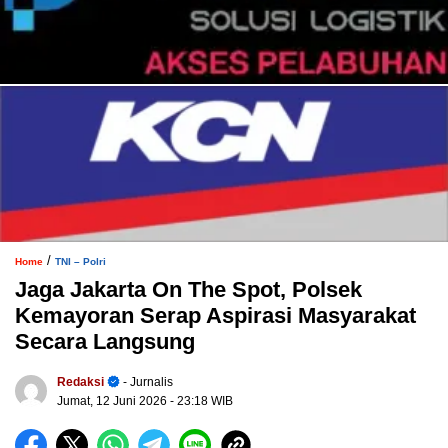
/
Home
TNI – Polri
Jaga Jakarta On The Spot, Polsek
Kemayoran Serap Aspirasi Masyarakat
Secara Langsung
Redaksi
- Jurnalis
Jumat, 12 Juni 2026
- 23:18 WIB