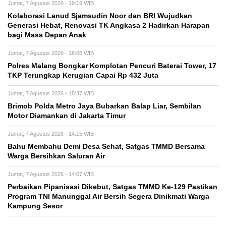
Jumat, 7 Agustus 2026 - 19:19 WIB
Kolaborasi Lanud Sjamsudin Noor dan BRI Wujudkan
Generasi Hebat, Renovasi TK Angkasa 2 Hadirkan Harapan
bagi Masa Depan Anak
Jumat, 7 Agustus 2026 - 18:06 WIB
Polres Malang Bongkar Komplotan Pencuri Baterai Tower, 17
TKP Terungkap Kerugian Capai Rp 432 Juta
Jumat, 7 Agustus 2026 - 15:37 WIB
Brimob Polda Metro Jaya Bubarkan Balap Liar, Sembilan
Motor Diamankan di Jakarta Timur
Jumat, 7 Agustus 2026 - 14:15 WIB
Bahu Membahu Demi Desa Sehat, Satgas TMMD Bersama
Warga Bersihkan Saluran Air
Jumat, 7 Agustus 2026 - 14:07 WIB
Perbaikan Pipanisasi Dikebut, Satgas TMMD Ke-129 Pastikan
Program TNI Manunggal Air Bersih Segera Dinikmati Warga
Kampung Sesor