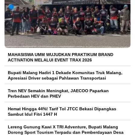
MAHASISWA UMM WUJUDKAN PRAKTIKUM BRAND
ACTIVATION MELALUI EVENT TRAX 2026
Bupati Malang Hadiri 1 Dekade Komunitas Truk Malang,
Apresiasi Driver sebagai Pahlawan Transportasi
Tren NEV Semakin Meningkat, JAECOO Paparkan
Perbedaan HEV dan PHEV
Hemat Hingga 44%! Tarif Tol JTCC Bekasi Dipangkas
Sambut Idul Fitri 1447 H
Lereng Gunung Kawi X TRI Adventure, Bupati Malang
Dorong Sport Tourism Terpadu dan Pemberdayaan Desa