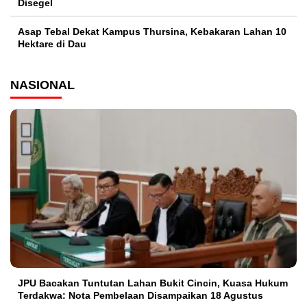
Disegel
Asap Tebal Dekat Kampus Thursina, Kebakaran Lahan 10
Hektare di Dau
NASIONAL
JPU Bacakan Tuntutan Lahan Bukit Cincin, Kuasa Hukum
Terdakwa: Nota Pembelaan Disampaikan 18 Agustus