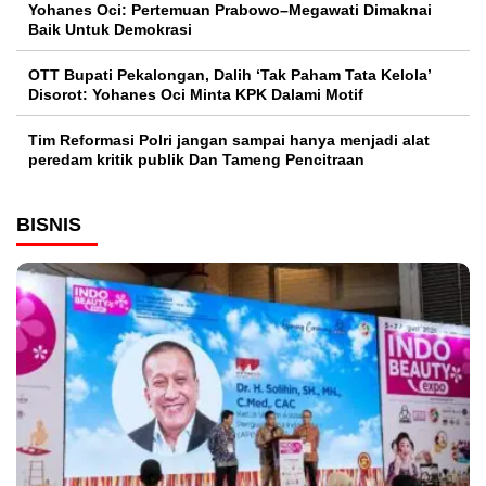
Yohanes Oci: Pertemuan Prabowo–Megawati Dimaknai
Baik Untuk Demokrasi
OTT Bupati Pekalongan, Dalih ‘Tak Paham Tata Kelola’
Disorot: Yohanes Oci Minta KPK Dalami Motif
Tim Reformasi Polri jangan sampai hanya menjadi alat
peredam kritik publik Dan Tameng Pencitraan
BISNIS