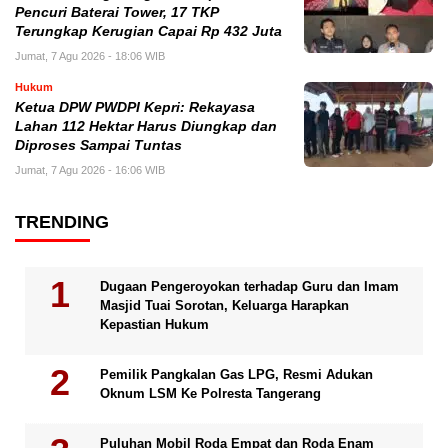
Pencuri Baterai Tower, 17 TKP
Terungkap Kerugian Capai Rp 432 Juta
Jumat, 7 Agu 2026 - 18:06 WIB
Hukum
Ketua DPW PWDPI Kepri: Rekayasa
Lahan 112 Hektar Harus Diungkap dan
Diproses Sampai Tuntas
Jumat, 7 Agu 2026 - 16:06 WIB
TRENDING
Dugaan Pengeroyokan terhadap Guru dan Imam
Masjid Tuai Sorotan, Keluarga Harapkan
Kepastian Hukum
Pemilik Pangkalan Gas LPG, Resmi Adukan
Oknum LSM Ke Polresta Tangerang
Puluhan Mobil Roda Empat dan Roda Enam