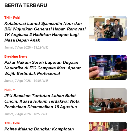
BERITA TERBARU
TNI – Polri
Kolaborasi Lanud Sjamsudin Noor dan
BRI Wujudkan Generasi Hebat, Renovasi
TK Angkasa 2 Hadirkan Harapan bagi
Masa Depan Anak
Jumat, 7 Agu 2026 - 19:19 WIB
Breaking News
Pakar Hukum Soroti Laporan Dugaan
Narkotika di ITC Cempaka Mas: Aparat
Wajib Bertindak Profesional
Jumat, 7 Agu 2026 - 19:06 WIB
Hukum
JPU Bacakan Tuntutan Lahan Bukit
Cincin, Kuasa Hukum Terdakwa: Nota
Pembelaan Disampaikan 18 Agustus
Jumat, 7 Agu 2026 - 18:56 WIB
TNI – Polri
Polres Malang Bongkar Komplotan