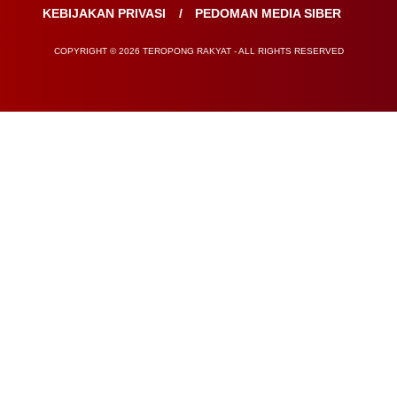
KEBIJAKAN PRIVASI
PEDOMAN MEDIA SIBER
COPYRIGHT © 2026 TEROPONG RAKYAT - ALL RIGHTS RESERVED