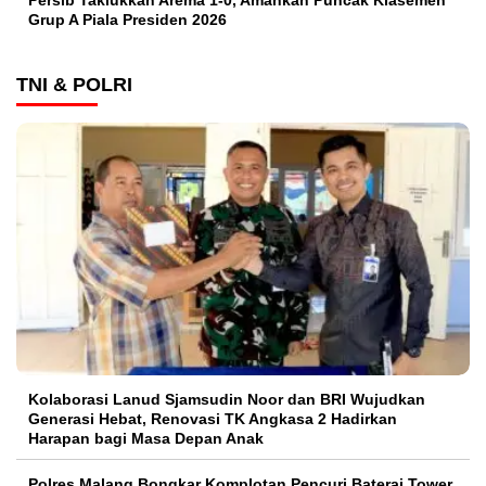
Persib Taklukkan Arema 1-0, Amankan Puncak Klasemen
Grup A Piala Presiden 2026
TNI & POLRI
Kolaborasi Lanud Sjamsudin Noor dan BRI Wujudkan
Generasi Hebat, Renovasi TK Angkasa 2 Hadirkan
Harapan bagi Masa Depan Anak
Polres Malang Bongkar Komplotan Pencuri Baterai Tower,