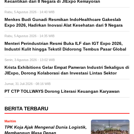
Kecantikan dari 8 Negara di JIExpo Kemayoran
Rabu, 5 Agustus 2026 - 14:40 WIB
Menkes Budi Gunadi Resmikan IndoHealthcare Gakeslab
Expo 2026, Hadirkan Inovasi Alat Kesehatan dari 9 Negara
Rabu, 5 Agustus 2026 - 14:35 WIB
Menteri Perindustrian Resmi Buka ILF dan IGT Expo 2026,
Industri Kulit hingga Tekstil Didorong Tembus Pasar Global
Senin, 3 Agustus 2026 - 13:02 WIB
Krista Exhibitions Gelar Empat Pameran Industri Sekaligus di
JIExpo, Dorong Kolaborasi dan Investasi Lintas Sektor
Jumat, 31 Juli 2026 - 08:16 WIB
PT CTP TOLLWAYS Dorong Literasi Keuangan Karyawan
BERITA TERBARU
Maritim
TPK Koja Ajak Mengenal Dunia Logistik,
Membangun Masa Depan