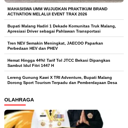
MAHASISWA UMM WUJUDKAN PRAKTIKUM BRAND
ACTIVATION MELALUI EVENT TRAX 2026
Bupati Malang Hadiri 1 Dekade Komunitas Truk Malang,
Apresiasi Driver sebagai Pahlawan Transportasi
Tren NEV Semakin Meningkat, JAECOO Paparkan
Perbedaan HEV dan PHEV
Hemat Hingga 44%! Tarif Tol JTCC Bekasi Dipangkas
Sambut Idul Fitri 1447 H
Lereng Gunung Kawi X TRI Adventure, Bupati Malang
Dorong Sport Tourism Terpadu dan Pemberdayaan Desa
OLAHRAGA