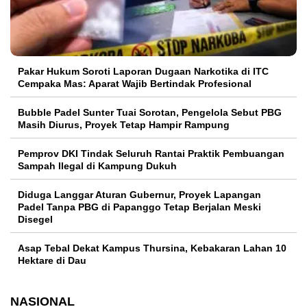
Pakar Hukum Soroti Laporan Dugaan Narkotika di ITC
Cempaka Mas: Aparat Wajib Bertindak Profesional
Bubble Padel Sunter Tuai Sorotan, Pengelola Sebut PBG
Masih Diurus, Proyek Tetap Hampir Rampung
Pemprov DKI Tindak Seluruh Rantai Praktik Pembuangan
Sampah Ilegal di Kampung Dukuh
Diduga Langgar Aturan Gubernur, Proyek Lapangan
Padel Tanpa PBG di Papanggo Tetap Berjalan Meski
Disegel
Asap Tebal Dekat Kampus Thursina, Kebakaran Lahan 10
Hektare di Dau
NASIONAL