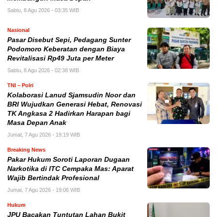
Sabtu, 8 Agu 2026 - 03:35 WIB
Nasional
Pasar Disebut Sepi, Pedagang Sunter
Podomoro Keberatan dengan Biaya
Revitalisasi Rp49 Juta per Meter
Sabtu, 8 Agu 2026 - 02:38 WIB
TNI – Polri
Kolaborasi Lanud Sjamsudin Noor dan
BRI Wujudkan Generasi Hebat, Renovasi
TK Angkasa 2 Hadirkan Harapan bagi
Masa Depan Anak
Jumat, 7 Agu 2026 - 19:19 WIB
Breaking News
Pakar Hukum Soroti Laporan Dugaan
Narkotika di ITC Cempaka Mas: Aparat
Wajib Bertindak Profesional
Jumat, 7 Agu 2026 - 19:06 WIB
Hukum
JPU Bacakan Tuntutan Lahan Bukit