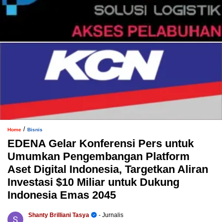
/
Home
Bisnis
EDENA Gelar Konferensi Pers untuk
Umumkan Pengembangan Platform
Aset Digital Indonesia, Targetkan Aliran
Investasi $10 Miliar untuk Dukung
Indonesia Emas 2045
Shanty Brilliani Tasya
- Jurnalis