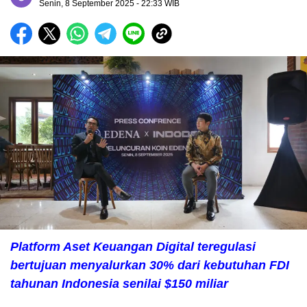
Senin, 8 September 2025
- 22:33 WIB
Platform Aset Keuangan Digital teregulasi
bertujuan menyalurkan 30% dari kebutuhan FDI
tahunan Indonesia senilai $150 miliar