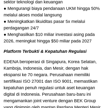
sektor teknologi dan keuangan
● Mengurangi biaya pendanaan UKM hingga 50%
melalui akses modal langsung
● Meningkatkan likuiditas pasar 5x melalui
perdagangan 24/7
● Menghasilkan $10 miliar investasi asing pada
2026, meningkat hingga $50 miliar pada 2027
Platform Terbukti & Kepatuhan Regulasi
EDENA beroperasi di Singapura, Korea Selatan,
Kamboja, Indonesia, dan Mesir, dengan hak
ekspansi ke 70 negara. Perusahaan memiliki
sertifikasi ISO 27001 dan ISO 9001, memastikan
kepatuhan penuh regulasi untuk aset keuangan
digital di Indonesia. Perusahaan baru-baru ini
mengamankan joint venture dengan BEK Group
yang dipimpin oleh mantan Perdana Menteri Mesir