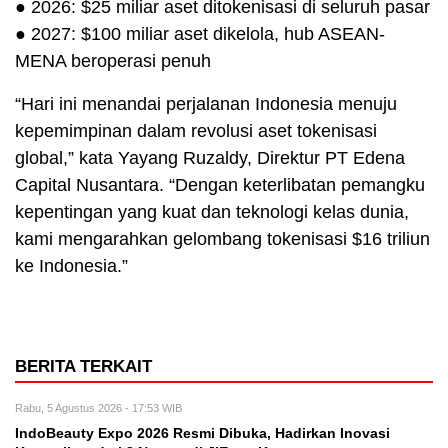
● 2026: $25 miliar aset ditokenisasi di seluruh pasar
● 2027: $100 miliar aset dikelola, hub ASEAN-
MENA beroperasi penuh
“Hari ini menandai perjalanan Indonesia menuju
kepemimpinan dalam revolusi aset tokenisasi
global,” kata Yayang Ruzaldy, Direktur PT Edena
Capital Nusantara. “Dengan keterlibatan pemangku
kepentingan yang kuat dan teknologi kelas dunia,
kami mengarahkan gelombang tokenisasi $16 triliun
ke Indonesia.”
BERITA TERKAIT
Rabu, 5 Agustus 2026 - 17:53 WIB
IndoBeauty Expo 2026 Resmi Dibuka, Hadirkan Inovasi