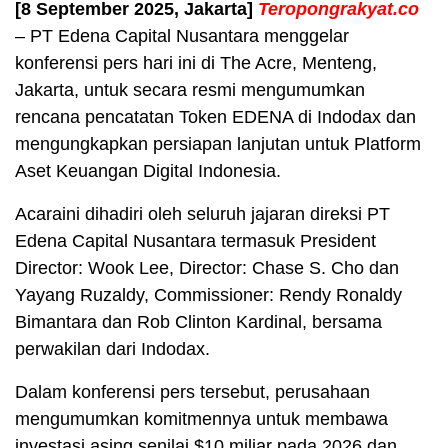
[8 September 2025, Jakarta]
Teropongrakyat.co
– PT Edena Capital Nusantara menggelar
konferensi pers hari ini di The Acre, Menteng,
Jakarta, untuk secara resmi mengumumkan
rencana pencatatan Token EDENA di Indodax dan
mengungkapkan persiapan lanjutan untuk Platform
Aset Keuangan Digital Indonesia.
Acaraini dihadiri oleh seluruh jajaran direksi PT
Edena Capital Nusantara termasuk President
Director: Wook Lee, Director: Chase S. Cho dan
Yayang Ruzaldy, Commissioner: Rendy Ronaldy
Bimantara dan Rob Clinton Kardinal, bersama
perwakilan dari Indodax.
Dalam konferensi pers tersebut, perusahaan
mengumumkan komitmennya untuk membawa
investasi asing senilai $10 miliar pada 2026 dan