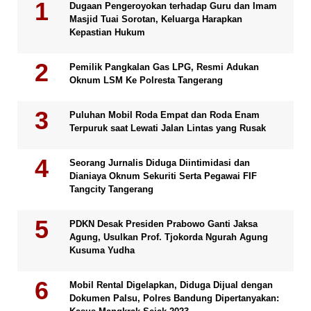
Dugaan Pengeroyokan terhadap Guru dan Imam
Masjid Tuai Sorotan, Keluarga Harapkan
Kepastian Hukum
Pemilik Pangkalan Gas LPG, Resmi Adukan
Oknum LSM Ke Polresta Tangerang
Puluhan Mobil Roda Empat dan Roda Enam
Terpuruk saat Lewati Jalan Lintas yang Rusak
Seorang Jurnalis Diduga Diintimidasi dan
Dianiaya Oknum Sekuriti Serta Pegawai FIF
Tangcity Tangerang
PDKN Desak Presiden Prabowo Ganti Jaksa
Agung, Usulkan Prof. Tjokorda Ngurah Agung
Kusuma Yudha
Mobil Rental Digelapkan, Diduga Dijual dengan
Dokumen Palsu, Polres Bandung Dipertanyakan: