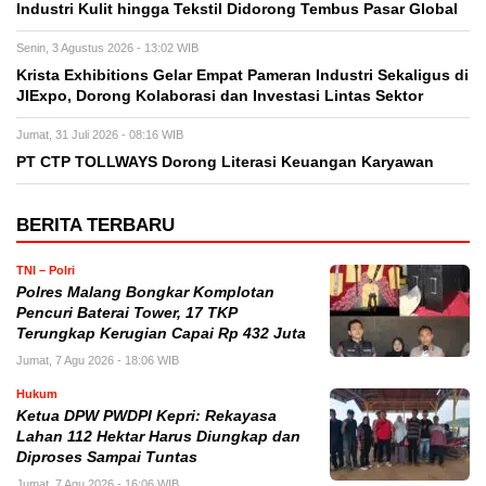
Industri Kulit hingga Tekstil Didorong Tembus Pasar Global
Senin, 3 Agustus 2026 - 13:02 WIB
Krista Exhibitions Gelar Empat Pameran Industri Sekaligus di
JIExpo, Dorong Kolaborasi dan Investasi Lintas Sektor
Jumat, 31 Juli 2026 - 08:16 WIB
PT CTP TOLLWAYS Dorong Literasi Keuangan Karyawan
BERITA TERBARU
TNI – Polri
Polres Malang Bongkar Komplotan
Pencuri Baterai Tower, 17 TKP
Terungkap Kerugian Capai Rp 432 Juta
Jumat, 7 Agu 2026 - 18:06 WIB
Hukum
Ketua DPW PWDPI Kepri: Rekayasa
Lahan 112 Hektar Harus Diungkap dan
Diproses Sampai Tuntas
Jumat, 7 Agu 2026 - 16:06 WIB