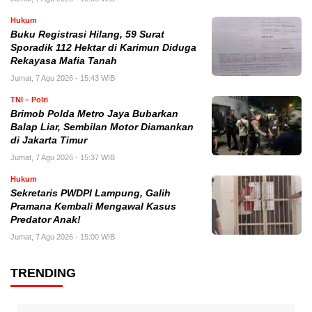
Hukum
Buku Registrasi Hilang, 59 Surat
Sporadik 112 Hektar di Karimun Diduga
Rekayasa Mafia Tanah
Jumat, 7 Agu 2026 - 15:43 WIB
TNI – Polri
Brimob Polda Metro Jaya Bubarkan
Balap Liar, Sembilan Motor Diamankan
di Jakarta Timur
Jumat, 7 Agu 2026 - 15:37 WIB
Hukum
Sekretaris PWDPI Lampung, Galih
Pramana Kembali Mengawal Kasus
Predator Anak!
Jumat, 7 Agu 2026 - 15:00 WIB
TRENDING