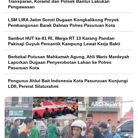
Transparan, Koramil dan Polsek Bantur Lakukan
Pengawasan
LSM LIRA Jatim Soroti Dugaan Kongkalikong Proyek
Pembangunan Barak Dalmas Polres Pasuruan Kota
Sambut HUT ke-81 RI, Warga RT 13 Karang Pandan
Pakisaji Guyub Percantik Kampung Lewat Kerja Bakti
Berbekal Putusan Mahkamah Agung, Ahli Waris Mardeyah
Laporkan Dugaan Penyerobotan Lahan ke Polres
Pasuruan Kota
Pengurus Ahlul Bait Indonesia Kota Pasuruuan Kunjungi
LDII, Pererat Silaturahmi