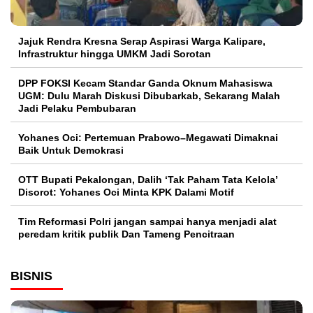
Jajuk Rendra Kresna Serap Aspirasi Warga Kalipare,
Infrastruktur hingga UMKM Jadi Sorotan
DPP FOKSI Kecam Standar Ganda Oknum Mahasiswa
UGM: Dulu Marah Diskusi Dibubarkab, Sekarang Malah
Jadi Pelaku Pembubaran
Yohanes Oci: Pertemuan Prabowo–Megawati Dimaknai
Baik Untuk Demokrasi
OTT Bupati Pekalongan, Dalih ‘Tak Paham Tata Kelola’
Disorot: Yohanes Oci Minta KPK Dalami Motif
Tim Reformasi Polri jangan sampai hanya menjadi alat
peredam kritik publik Dan Tameng Pencitraan
BISNIS