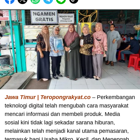
Jawa Timur | Teropongrakyat.co
– Perkembangan
teknologi digital telah mengubah cara masyarakat
mencari informasi dan membeli produk. Media
sosial kini tidak lagi sekadar sarana hiburan,
melainkan telah menjadi kanal utama pemasaran,
termasuk bagi Usaha Mikro, Kecil, dan Menengah