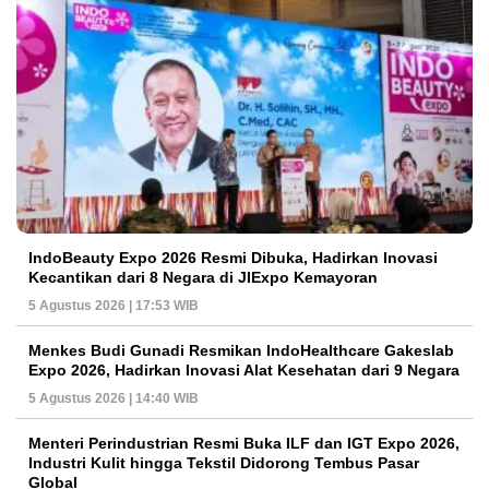
IndoBeauty Expo 2026 Resmi Dibuka, Hadirkan Inovasi
Kecantikan dari 8 Negara di JIExpo Kemayoran
5 Agustus 2026 | 17:53 WIB
Menkes Budi Gunadi Resmikan IndoHealthcare Gakeslab
Expo 2026, Hadirkan Inovasi Alat Kesehatan dari 9 Negara
5 Agustus 2026 | 14:40 WIB
Menteri Perindustrian Resmi Buka ILF dan IGT Expo 2026,
Industri Kulit hingga Tekstil Didorong Tembus Pasar
Global