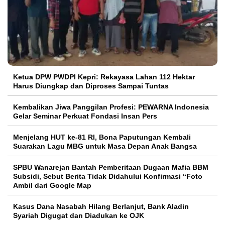
Ketua DPW PWDPI Kepri: Rekayasa Lahan 112 Hektar
Harus Diungkap dan Diproses Sampai Tuntas
Kembalikan Jiwa Panggilan Profesi: PEWARNA Indonesia
Gelar Seminar Perkuat Fondasi Insan Pers
Menjelang HUT ke-81 RI, Bona Paputungan Kembali
Suarakan Lagu MBG untuk Masa Depan Anak Bangsa
SPBU Wanarejan Bantah Pemberitaan Dugaan Mafia BBM
Subsidi, Sebut Berita Tidak Didahului Konfirmasi “Foto
Ambil dari Google Map
Kasus Dana Nasabah Hilang Berlanjut, Bank Aladin
Syariah Digugat dan Diadukan ke OJK