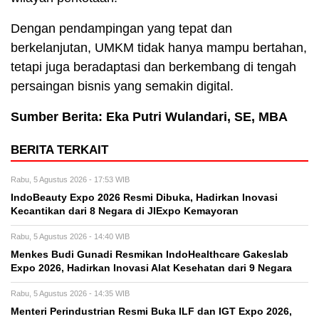
Dengan pendampingan yang tepat dan
berkelanjutan, UMKM tidak hanya mampu bertahan,
tetapi juga beradaptasi dan berkembang di tengah
persaingan bisnis yang semakin digital.
Sumber Berita: Eka Putri Wulandari, SE, MBA
BERITA TERKAIT
Rabu, 5 Agustus 2026 - 17:53 WIB
IndoBeauty Expo 2026 Resmi Dibuka, Hadirkan Inovasi
Kecantikan dari 8 Negara di JIExpo Kemayoran
Rabu, 5 Agustus 2026 - 14:40 WIB
Menkes Budi Gunadi Resmikan IndoHealthcare Gakeslab
Expo 2026, Hadirkan Inovasi Alat Kesehatan dari 9 Negara
Rabu, 5 Agustus 2026 - 14:35 WIB
Menteri Perindustrian Resmi Buka ILF dan IGT Expo 2026,