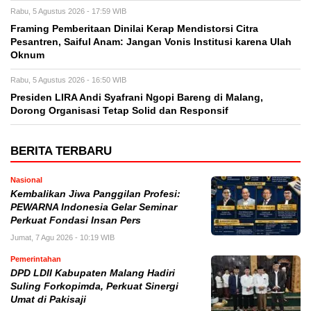
Rabu, 5 Agustus 2026 - 17:59 WIB
Framing Pemberitaan Dinilai Kerap Mendistorsi Citra
Pesantren, Saiful Anam: Jangan Vonis Institusi karena Ulah
Oknum
Rabu, 5 Agustus 2026 - 16:50 WIB
Presiden LIRA Andi Syafrani Ngopi Bareng di Malang,
Dorong Organisasi Tetap Solid dan Responsif
BERITA TERBARU
Nasional
Kembalikan Jiwa Panggilan Profesi:
PEWARNA Indonesia Gelar Seminar
Perkuat Fondasi Insan Pers
Jumat, 7 Agu 2026 - 10:19 WIB
Pemerintahan
DPD LDII Kabupaten Malang Hadiri
Suling Forkopimda, Perkuat Sinergi
Umat di Pakisaji