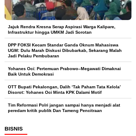
Jajuk Rendra Kresna Serap Aspirasi Warga Kalipare,
Infrastruktur hingga UMKM Jadi Sorotan
DPP FOKSI Kecam Standar Ganda Oknum Mahasiswa
UGM: Dulu Marah Diskusi Dibubarkab, Sekarang Malah
Jadi Pelaku Pembubaran
Yohanes Oci: Pertemuan Prabowo–Megawati Dimaknai
Baik Untuk Demokrasi
OTT Bupati Pekalongan, Dalih ‘Tak Paham Tata Kelola’
Disorot: Yohanes Oci Minta KPK Dalami Motif
Tim Reformasi Polri jangan sampai hanya menjadi alat
peredam kritik publik Dan Tameng Pencitraan
BISNIS