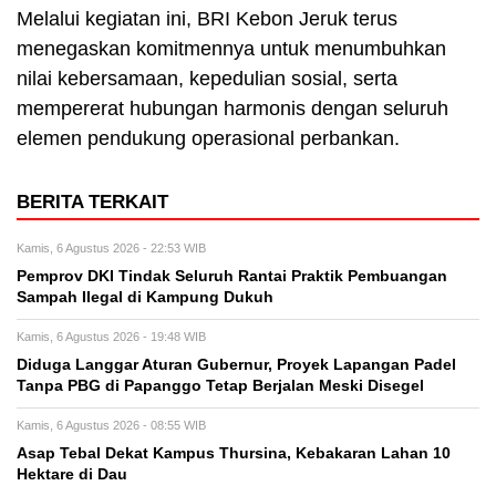
Melalui kegiatan ini, BRI Kebon Jeruk terus
menegaskan komitmennya untuk menumbuhkan
nilai kebersamaan, kepedulian sosial, serta
mempererat hubungan harmonis dengan seluruh
elemen pendukung operasional perbankan.
BERITA TERKAIT
Kamis, 6 Agustus 2026 - 22:53 WIB
Pemprov DKI Tindak Seluruh Rantai Praktik Pembuangan
Sampah Ilegal di Kampung Dukuh
Kamis, 6 Agustus 2026 - 19:48 WIB
Diduga Langgar Aturan Gubernur, Proyek Lapangan Padel
Tanpa PBG di Papanggo Tetap Berjalan Meski Disegel
Kamis, 6 Agustus 2026 - 08:55 WIB
Asap Tebal Dekat Kampus Thursina, Kebakaran Lahan 10
Hektare di Dau