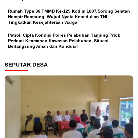
Rumah Type 36 TMMD Ke-129 Kodim 1807/Sorong Selatan
Hampir Rampung, Wujud Nyata Kepedulian TNI
Tingkatkan Kesejahteraan Warga
Patroli Cipta Kondisi Polres Pelabuhan Tanjung Priok
Perkuat Keamanan Kawasan Pelabuhan, Situasi
Berlangsung Aman dan Kondusif
SEPUTAR DESA