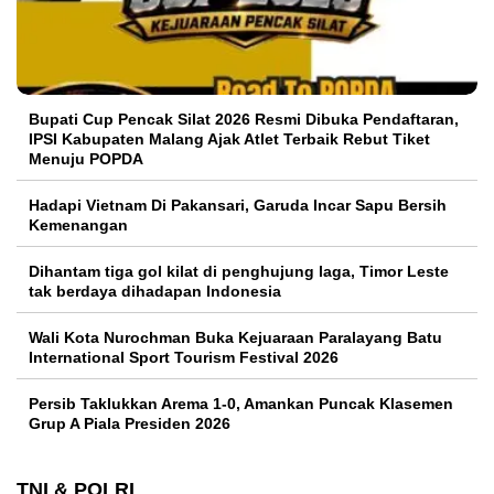
Bupati Cup Pencak Silat 2026 Resmi Dibuka Pendaftaran,
IPSI Kabupaten Malang Ajak Atlet Terbaik Rebut Tiket
Menuju POPDA
Hadapi Vietnam Di Pakansari, Garuda Incar Sapu Bersih
Kemenangan
Dihantam tiga gol kilat di penghujung laga, Timor Leste
tak berdaya dihadapan Indonesia
Wali Kota Nurochman Buka Kejuaraan Paralayang Batu
International Sport Tourism Festival 2026
Persib Taklukkan Arema 1-0, Amankan Puncak Klasemen
Grup A Piala Presiden 2026
TNI & POLRI