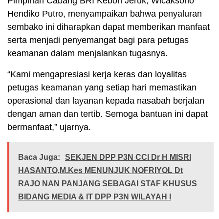
Pimpinan Cabang BRI Kebon Jeruk, Wicaksono
Hendiko Putro, menyampaikan bahwa penyaluran
sembako ini diharapkan dapat memberikan manfaat
serta menjadi penyemangat bagi para petugas
keamanan dalam menjalankan tugasnya.
“Kami mengapresiasi kerja keras dan loyalitas
petugas keamanan yang setiap hari memastikan
operasional dan layanan kepada nasabah berjalan
dengan aman dan tertib. Semoga bantuan ini dapat
bermanfaat,” ujarnya.
Baca Juga:
SEKJEN DPP P3N CCI Dr H MISRI
HASANTO,M.Kes MENUNJUK NOFRIYOL Dt
RAJO NAN PANJANG SEBAGAI STAF KHUSUS
BIDANG MEDIA & IT DPP P3N WILAYAH I