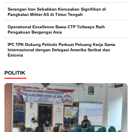
Serangan Iran Sebabkan Kerusakan Signifikan di
Pangkalan Militer AS di Timur Tengah
Operational Excellence Bawa CTP Tollways Raih
Pengakuan Bergengsi Asia
IPC TPK Dukung Pelindo Perkuat Peluang Kerja Sama
Internasional dengan Delegasi Amerika Serikat dan
Estonia
POLITIK