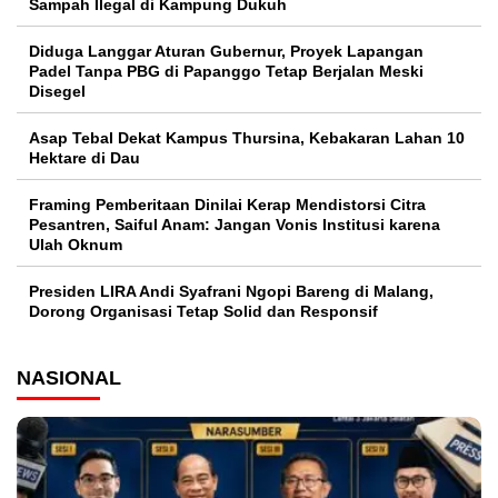
Sampah Ilegal di Kampung Dukuh
Diduga Langgar Aturan Gubernur, Proyek Lapangan
Padel Tanpa PBG di Papanggo Tetap Berjalan Meski
Disegel
Asap Tebal Dekat Kampus Thursina, Kebakaran Lahan 10
Hektare di Dau
Framing Pemberitaan Dinilai Kerap Mendistorsi Citra
Pesantren, Saiful Anam: Jangan Vonis Institusi karena
Ulah Oknum
Presiden LIRA Andi Syafrani Ngopi Bareng di Malang,
Dorong Organisasi Tetap Solid dan Responsif
NASIONAL