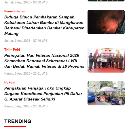
Jumat, 7 Agu 2026 - 08:30 WIB
Pemerintahan
Diduga Dipicu Pembakaran Sampah,
Kebakaran Lahan Bambu di Mangliawan
Berhasil Dipadamkan Damkar Kabupaten
Malang
Jumat, 7 Agu 2026 - 07:46 WIB
TNI – Polri
Peringatan Hari Veteran Nasional 2026
Kemenhan Renovasi Sekretariat LVRI
dan Bedah Rumah Veteran di 19 Provinsi
Kamis, 6 Agu 2026 - 23:01 WIB
Hukum
Pengakuan Penjaga Toko Ungkap
Dugaan Koordinasi Penjualan Pil Daftar
G, Aparat Didesak Selidiki
Kamis, 6 Agu 2026 - 22:58 WIB
TRENDING