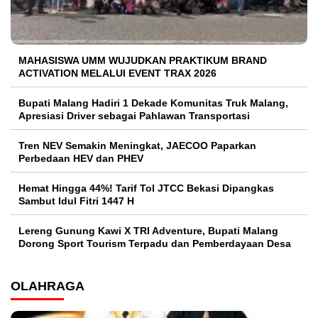
MAHASISWA UMM WUJUDKAN PRAKTIKUM BRAND
ACTIVATION MELALUI EVENT TRAX 2026
Bupati Malang Hadiri 1 Dekade Komunitas Truk Malang,
Apresiasi Driver sebagai Pahlawan Transportasi
Tren NEV Semakin Meningkat, JAECOO Paparkan
Perbedaan HEV dan PHEV
Hemat Hingga 44%! Tarif Tol JTCC Bekasi Dipangkas
Sambut Idul Fitri 1447 H
Lereng Gunung Kawi X TRI Adventure, Bupati Malang
Dorong Sport Tourism Terpadu dan Pemberdayaan Desa
OLAHRAGA