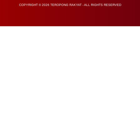
COPYRIGHT © 2026 TEROPONG RAKYAT - ALL RIGHTS RESERVED