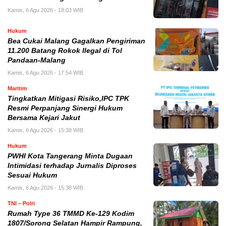
Kamis, 6 Agu 2026 - 18:03 WIB
Hukum
Bea Cukai Malang Gagalkan Pengiriman
11.200 Batang Rokok Ilegal di Tol
Pandaan-Malang
Kamis, 6 Agu 2026 - 17:54 WIB
Maritim
Tingkatkan Mitigasi Risiko,IPC TPK
Resmi Perpanjang Sinergi Hukum
Bersama Kejari Jakut
Kamis, 6 Agu 2026 - 15:38 WIB
Hukum
PWHI Kota Tangerang Minta Dugaan
Intimidasi terhadap Jurnalis Diproses
Sesuai Hukum
Kamis, 6 Agu 2026 - 15:38 WIB
TNI – Polri
Rumah Type 36 TMMD Ke-129 Kodim
1807/Sorong Selatan Hampir Rampung,