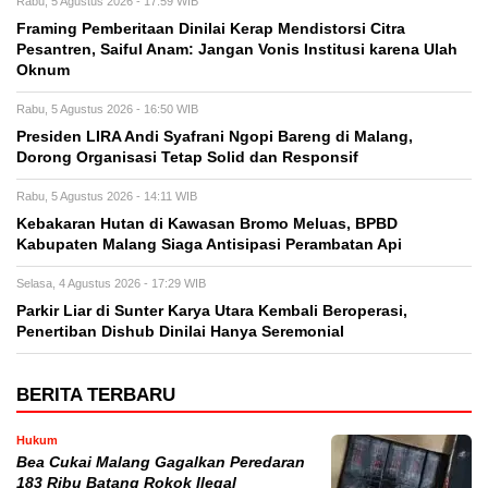
Rabu, 5 Agustus 2026 - 17:59 WIB
Framing Pemberitaan Dinilai Kerap Mendistorsi Citra
Pesantren, Saiful Anam: Jangan Vonis Institusi karena Ulah
Oknum
Rabu, 5 Agustus 2026 - 16:50 WIB
Presiden LIRA Andi Syafrani Ngopi Bareng di Malang,
Dorong Organisasi Tetap Solid dan Responsif
Rabu, 5 Agustus 2026 - 14:11 WIB
Kebakaran Hutan di Kawasan Bromo Meluas, BPBD
Kabupaten Malang Siaga Antisipasi Perambatan Api
Selasa, 4 Agustus 2026 - 17:29 WIB
Parkir Liar di Sunter Karya Utara Kembali Beroperasi,
Penertiban Dishub Dinilai Hanya Seremonial
BERITA TERBARU
Hukum
Bea Cukai Malang Gagalkan Peredaran
183 Ribu Batang Rokok Ilegal