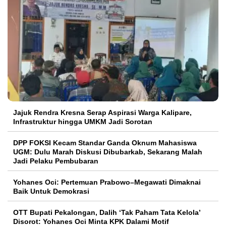
Jajuk Rendra Kresna Serap Aspirasi Warga Kalipare,
Infrastruktur hingga UMKM Jadi Sorotan
DPP FOKSI Kecam Standar Ganda Oknum Mahasiswa
UGM: Dulu Marah Diskusi Dibubarkab, Sekarang Malah
Jadi Pelaku Pembubaran
Yohanes Oci: Pertemuan Prabowo–Megawati Dimaknai
Baik Untuk Demokrasi
OTT Bupati Pekalongan, Dalih ‘Tak Paham Tata Kelola’
Disorot: Yohanes Oci Minta KPK Dalami Motif