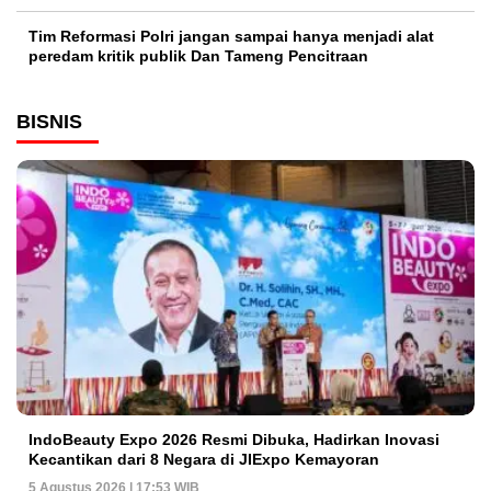
Tim Reformasi Polri jangan sampai hanya menjadi alat
peredam kritik publik Dan Tameng Pencitraan
BISNIS
IndoBeauty Expo 2026 Resmi Dibuka, Hadirkan Inovasi
Kecantikan dari 8 Negara di JIExpo Kemayoran
5 Agustus 2026 | 17:53 WIB