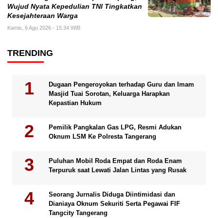
Wujud Nyata Kepedulian TNI Tingkatkan
Kesejahteraan Warga
Kamis, 6 Agu 2026 - 15:34 WIB
TRENDING
Dugaan Pengeroyokan terhadap Guru dan Imam
Masjid Tuai Sorotan, Keluarga Harapkan
Kepastian Hukum
Pemilik Pangkalan Gas LPG, Resmi Adukan
Oknum LSM Ke Polresta Tangerang
Puluhan Mobil Roda Empat dan Roda Enam
Terpuruk saat Lewati Jalan Lintas yang Rusak
Seorang Jurnalis Diduga Diintimidasi dan
Dianiaya Oknum Sekuriti Serta Pegawai FIF
Tangcity Tangerang