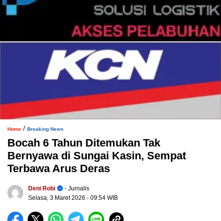
/
Home
Breaking News
Bocah 6 Tahun Ditemukan Tak
Bernyawa di Sungai Kasin, Sempat
Terbawa Arus Deras
Deni Robi
- Jurnalis
Selasa, 3 Maret 2026
- 09:54 WIB