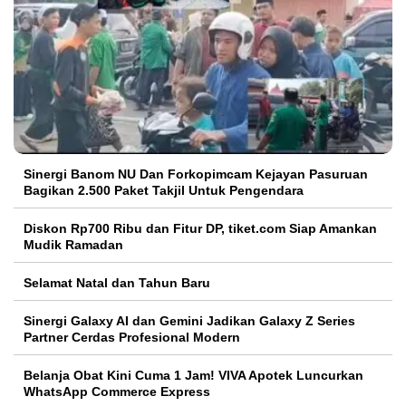
Sinergi Banom NU Dan Forkopimcam Kejayan Pasuruan
Bagikan 2.500 Paket Takjil Untuk Pengendara
Diskon Rp700 Ribu dan Fitur DP, tiket.com Siap Amankan
Mudik Ramadan
Selamat Natal dan Tahun Baru
Sinergi Galaxy AI dan Gemini Jadikan Galaxy Z Series
Partner Cerdas Profesional Modern
Belanja Obat Kini Cuma 1 Jam! VIVA Apotek Luncurkan
WhatsApp Commerce Express