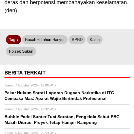
deras dan berpotensi membahayakan keselamatan.
(den)
Tag :
Bocah 6 Tahun Hanyut
BPBD
Kasin
Polsek Sukun
BERITA TERKAIT
Jumat, 7 Agustus 2026 - 19:06 WIB
Pakar Hukum Soroti Laporan Dugaan Narkotika di ITC
Cempaka Mas: Aparat Wajib Bertindak Profesional
Jumat, 7 Agustus 2026 - 12:32 WIB
Bubble Padel Sunter Tuai Sorotan, Pengelola Sebut PBG
Masih Diurus, Proyek Tetap Hampir Rampung
Kamis, 6 Agustus 2026 - 22:53 WIB