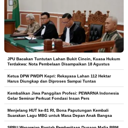
JPU Bacakan Tuntutan Lahan Bukit Cincin, Kuasa Hukum
Terdakwa: Nota Pembelaan Disampaikan 18 Agustus
Ketua DPW PWDPI Kepri: Rekayasa Lahan 112 Hektar
Harus Diungkap dan Diproses Sampai Tuntas
Kembalikan Jiwa Panggilan Profesi: PEWARNA Indonesia
Gelar Seminar Perkuat Fondasi Insan Pers
Menjelang HUT ke-81 RI, Bona Paputungan Kembali
Suarakan Lagu MBG untuk Masa Depan Anak Bangsa
SPBU Wanarejan Bantah Pemberitaan Dugaan Mafia BBM