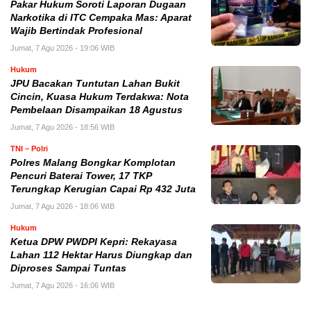
Pakar Hukum Soroti Laporan Dugaan
Narkotika di ITC Cempaka Mas: Aparat
Wajib Bertindak Profesional
Jumat, 7 Agu 2026 - 19:06 WIB
Hukum
JPU Bacakan Tuntutan Lahan Bukit
Cincin, Kuasa Hukum Terdakwa: Nota
Pembelaan Disampaikan 18 Agustus
Jumat, 7 Agu 2026 - 18:56 WIB
TNI – Polri
Polres Malang Bongkar Komplotan
Pencuri Baterai Tower, 17 TKP
Terungkap Kerugian Capai Rp 432 Juta
Jumat, 7 Agu 2026 - 18:06 WIB
Hukum
Ketua DPW PWDPI Kepri: Rekayasa
Lahan 112 Hektar Harus Diungkap dan
Diproses Sampai Tuntas
Jumat, 7 Agu 2026 - 16:06 WIB