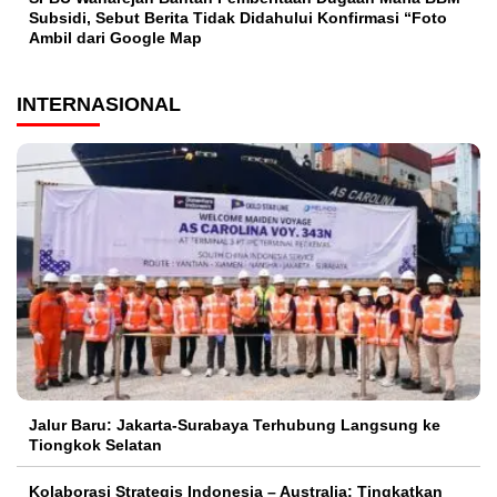
Subsidi, Sebut Berita Tidak Didahului Konfirmasi “Foto
Ambil dari Google Map
INTERNASIONAL
Jalur Baru: Jakarta-Surabaya Terhubung Langsung ke
Tiongkok Selatan
Kolaborasi Strategis Indonesia – Australia: Tingkatkan