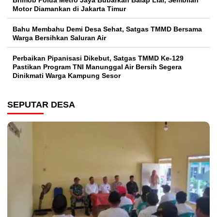
Brimob Polda Metro Jaya Bubarkan Balap Liar, Sembilan
Motor Diamankan di Jakarta Timur
Bahu Membahu Demi Desa Sehat, Satgas TMMD Bersama
Warga Bersihkan Saluran Air
Perbaikan Pipanisasi Dikebut, Satgas TMMD Ke-129
Pastikan Program TNI Manunggal Air Bersih Segera
Dinikmati Warga Kampung Sesor
SEPUTAR DESA