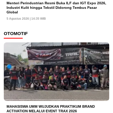
Menteri Perindustrian Resmi Buka ILF dan IGT Expo 2026,
Industri Kulit hingga Tekstil Didorong Tembus Pasar
Global
5 Agustus 2026 | 14:35 WIB
OTOMOTIF
MAHASISWA UMM WUJUDKAN PRAKTIKUM BRAND
ACTIVATION MELALUI EVENT TRAX 2026