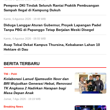
Pemprov DKI Tindak Seluruh Rantai Praktik Pembuangan
Sampah Ilegal di Kampung Dukuh
Kamis, 6 Agustus 2026 - 19:48 WIB
Diduga Langgar Aturan Gubernur, Proyek Lapangan Padel
Tanpa PBG di Papanggo Tetap Berjalan Meski Disegel
Kamis, 6 Agustus 2026 - 08:55 WIB
Asap Tebal Dekat Kampus Thursina, Kebakaran Lahan 10
Hektare di Dau
BERITA TERBARU
TNI – Polri
Kolaborasi Lanud Sjamsudin Noor dan
BRI Wujudkan Generasi Hebat, Renovasi
TK Angkasa 2 Hadirkan Harapan bagi
Masa Depan Anak
Jumat, 7 Agu 2026 - 19:19 WIB
Breaking News