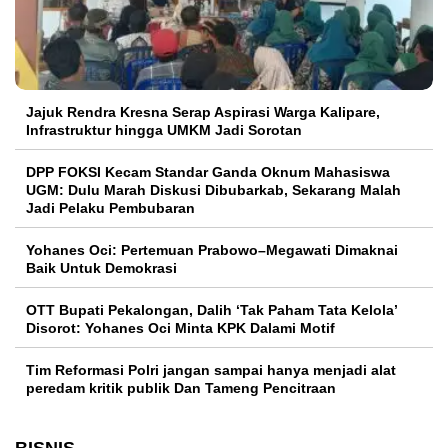
Jajuk Rendra Kresna Serap Aspirasi Warga Kalipare,
Infrastruktur hingga UMKM Jadi Sorotan
DPP FOKSI Kecam Standar Ganda Oknum Mahasiswa
UGM: Dulu Marah Diskusi Dibubarkab, Sekarang Malah
Jadi Pelaku Pembubaran
Yohanes Oci: Pertemuan Prabowo–Megawati Dimaknai
Baik Untuk Demokrasi
OTT Bupati Pekalongan, Dalih ‘Tak Paham Tata Kelola’
Disorot: Yohanes Oci Minta KPK Dalami Motif
Tim Reformasi Polri jangan sampai hanya menjadi alat
peredam kritik publik Dan Tameng Pencitraan