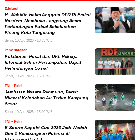
Edukasi
H. Wahidin Halim Anggota DPR RI Fraksi
Nasdem, Membuka Langsung Acara
Pertandingan Futsal Sekelurahan
Pinang Kota Tangerang
Senin, 10 Agu 2026 - 18:03 WIB
Pemerintahan
Kolaborasi Pusat dan DKI, Pekerja
Informal Sektor Persampahan Dapat
Perlindungan Sosial
Senin, 10 Agu 2026 - 16:20 WIB
TNI – Polri
Jembatan Wisata Rampung, Persit
Nikmati Keindahan Air Terjun Kampung
Sesor
Senin, 10 Agu 2026 - 15:40 WIB
TNI – Polri
E-Sports Kapolri Cup 2026 Jadi Wadah
Gen Z Kembangkan Potensi di
Ekosistem Digital