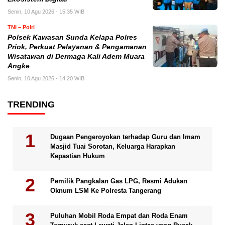
Senin, 10 Agu 2026 - 15:35 WIB
TNI – Polri
Polsek Kawasan Sunda Kelapa Polres
Priok, Perkuat Pelayanan & Pengamanan
Wisatawan di Dermaga Kali Adem Muara
Angke
Senin, 10 Agu 2026 - 14:20 WIB
TRENDING
Dugaan Pengeroyokan terhadap Guru dan Imam
Masjid Tuai Sorotan, Keluarga Harapkan
Kepastian Hukum
Pemilik Pangkalan Gas LPG, Resmi Adukan
Oknum LSM Ke Polresta Tangerang
Puluhan Mobil Roda Empat dan Roda Enam