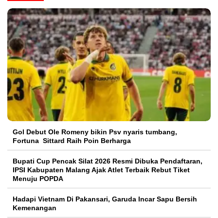
Gol Debut Ole Romeny bikin Psv nyaris tumbang,
Fortuna Sittard Raih Poin Berharga
Bupati Cup Pencak Silat 2026 Resmi Dibuka Pendaftaran,
IPSI Kabupaten Malang Ajak Atlet Terbaik Rebut Tiket
Menuju POPDA
Hadapi Vietnam Di Pakansari, Garuda Incar Sapu Bersih
Kemenangan