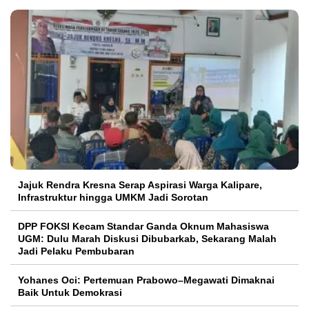
Jajuk Rendra Kresna Serap Aspirasi Warga Kalipare,
Infrastruktur hingga UMKM Jadi Sorotan
DPP FOKSI Kecam Standar Ganda Oknum Mahasiswa
UGM: Dulu Marah Diskusi Dibubarkab, Sekarang Malah
Jadi Pelaku Pembubaran
Yohanes Oci: Pertemuan Prabowo–Megawati Dimaknai
Baik Untuk Demokrasi