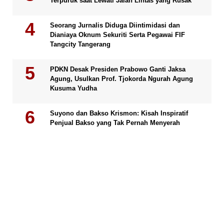
Terpuruk saat Lewati Jalan Lintas yang Rusak
Seorang Jurnalis Diduga Diintimidasi dan
Dianiaya Oknum Sekuriti Serta Pegawai FIF
Tangcity Tangerang
PDKN Desak Presiden Prabowo Ganti Jaksa
Agung, Usulkan Prof. Tjokorda Ngurah Agung
Kusuma Yudha
Suyono dan Bakso Krismon: Kisah Inspiratif
Penjual Bakso yang Tak Pernah Menyerah