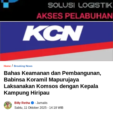
/
Home
Breaking News
Bahas Keamanan dan Pembangunan,
Babinsa Koramil Mapurujaya
Laksanakan Komsos dengan Kepala
Kampung Hiripau
Billy Retha
- Jurnalis
Sabtu, 11 Oktober 2025
- 14:18 WIB