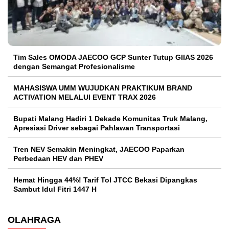
Tim Sales OMODA JAECOO GCP Sunter Tutup GIIAS 2026
dengan Semangat Profesionalisme
MAHASISWA UMM WUJUDKAN PRAKTIKUM BRAND
ACTIVATION MELALUI EVENT TRAX 2026
Bupati Malang Hadiri 1 Dekade Komunitas Truk Malang,
Apresiasi Driver sebagai Pahlawan Transportasi
Tren NEV Semakin Meningkat, JAECOO Paparkan
Perbedaan HEV dan PHEV
Hemat Hingga 44%! Tarif Tol JTCC Bekasi Dipangkas
Sambut Idul Fitri 1447 H
OLAHRAGA