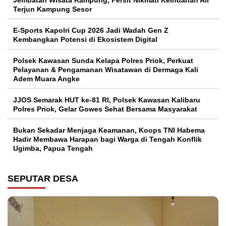
Jembatan Wisata Rampung, Persit Nikmati Keindahan Air
Terjun Kampung Sesor
E-Sports Kapolri Cup 2026 Jadi Wadah Gen Z
Kembangkan Potensi di Ekosistem Digital
Polsek Kawasan Sunda Kelapa Polres Priok, Perkuat
Pelayanan & Pengamanan Wisatawan di Dermaga Kali
Adem Muara Angke
JJOS Semarak HUT ke-81 RI, Polsek Kawasan Kalibaru
Polres Priok, Gelar Gowes Sehat Bersama Masyarakat
Bukan Sekadar Menjaga Keamanan, Koops TNI Habema
Hadir Membawa Harapan bagi Warga di Tengah Konflik
Ugimba, Papua Tengah
SEPUTAR DESA