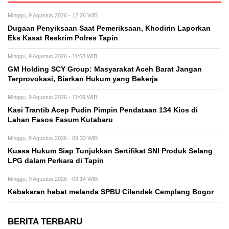
Minggu, 9 Agustus 2026 - 12:26 WIB
Dugaan Penyiksaan Saat Pemeriksaan, Khodirin Laporkan
Eks Kasat Reskrim Polres Tapin
Minggu, 9 Agustus 2026 - 11:58 WIB
GM Holding SCY Group: Masyarakat Aceh Barat Jangan
Terprovokasi, Biarkan Hukum yang Bekerja
Minggu, 9 Agustus 2026 - 11:09 WIB
Kasi Trantib Acep Pudin Pimpin Pendataan 134 Kios di
Lahan Fasos Fasum Kutabaru
Minggu, 9 Agustus 2026 - 09:33 WIB
Kuasa Hukum Siap Tunjukkan Sertifikat SNI Produk Selang
LPG dalam Perkara di Tapin
Minggu, 9 Agustus 2026 - 09:14 WIB
Kebakaran hebat melanda SPBU Cilendek Cemplang Bogor
BERITA TERBARU