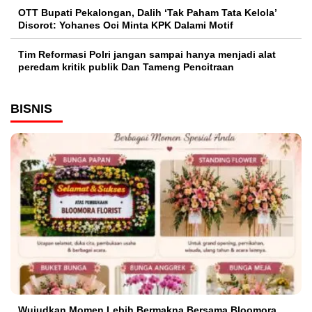
OTT Bupati Pekalongan, Dalih ‘Tak Paham Tata Kelola’
Disorot: Yohanes Oci Minta KPK Dalami Motif
Tim Reformasi Polri jangan sampai hanya menjadi alat
peredam kritik publik Dan Tameng Pencitraan
BISNIS
Wujudkan Momen Lebih Bermakna Bersama Bloomora