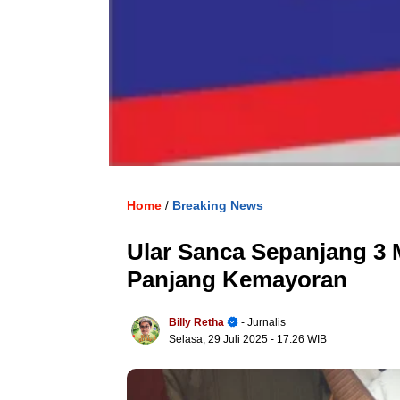
Home
Breaking News
/
Ular Sanca Sepanjang 3
Panjang Kemayoran
Billy Retha
- Jurnalis
Selasa, 29 Juli 2025
- 17:26 WIB