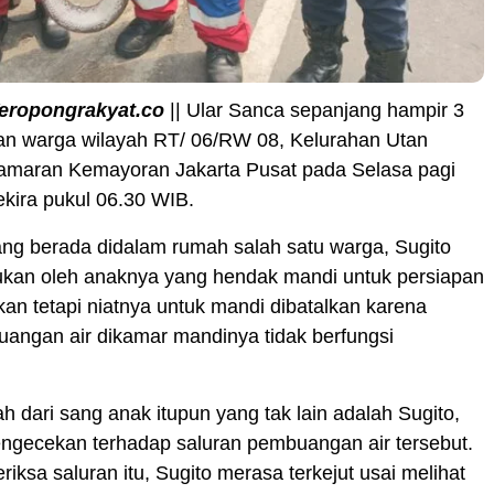
eropongrakyat.co
|| Ular Sanca sepanjang hampir 3
an warga wilayah RT/ 06/RW 08, Kelurahan Utan
amaran Kemayoran Jakarta Pusat pada Selasa pagi
ekira pukul 06.30 WIB.
ng berada didalam rumah salah satu warga, Sugito
mukan oleh anaknya yang hendak mandi untuk persiapan
kan tetapi niatnya untuk mandi dibatalkan karena
angan air dikamar mandinya tidak berfungsi
 dari sang anak itupun yang tak lain adalah Sugito,
ngecekan terhadap saluran pembuangan air tersebut.
iksa saluran itu, Sugito merasa terkejut usai melihat