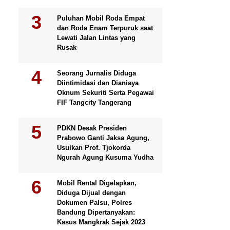
Puluhan Mobil Roda Empat
dan Roda Enam Terpuruk saat
Lewati Jalan Lintas yang
Rusak
Seorang Jurnalis Diduga
Diintimidasi dan Dianiaya
Oknum Sekuriti Serta Pegawai
FIF Tangcity Tangerang
PDKN Desak Presiden
Prabowo Ganti Jaksa Agung,
Usulkan Prof. Tjokorda
Ngurah Agung Kusuma Yudha
Mobil Rental Digelapkan,
Diduga Dijual dengan
Dokumen Palsu, Polres
Bandung Dipertanyakan:
Kasus Mangkrak Sejak 2023