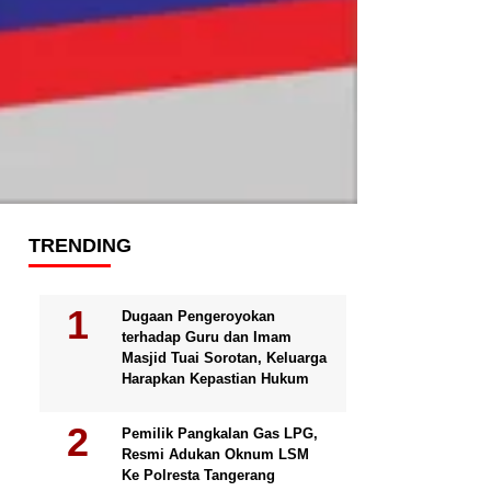
TRENDING
Dugaan Pengeroyokan
terhadap Guru dan Imam
Masjid Tuai Sorotan, Keluarga
Harapkan Kepastian Hukum
Pemilik Pangkalan Gas LPG,
Resmi Adukan Oknum LSM
Ke Polresta Tangerang