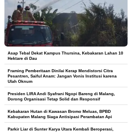
Asap Tebal Dekat Kampus Thursina, Kebakaran Lahan 10
Hektare di Dau
Framing Pemberitaan Dinilai Kerap Mendistorsi Citra
Pesantren, Saiful Anam: Jangan Vonis Institusi karena
Ulah Oknum
Presiden LIRA Andi Syafrani Ngopi Bareng di Malang,
Dorong Organisasi Tetap Solid dan Responsif
Kebakaran Hutan di Kawasan Bromo Meluas, BPBD
Kabupaten Malang Siaga Antisipasi Perambatan Api
Parkir Liar di Sunter Karya Utara Kembali Beroperasi,