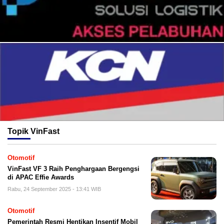
Topik
VinFast
Otomotif
VinFast VF 3 Raih Penghargaan Bergengsi
di APAC Effie Awards
Rabu, 24 September 2025 - 13:41 WIB
Otomotif
Pemerintah Resmi Hentikan Insentif Mobil