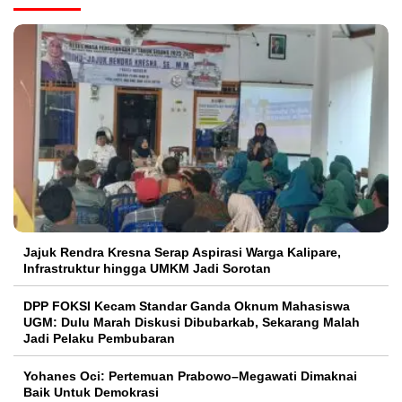
Jajuk Rendra Kresna Serap Aspirasi Warga Kalipare,
Infrastruktur hingga UMKM Jadi Sorotan
DPP FOKSI Kecam Standar Ganda Oknum Mahasiswa
UGM: Dulu Marah Diskusi Dibubarkab, Sekarang Malah
Jadi Pelaku Pembubaran
Yohanes Oci: Pertemuan Prabowo–Megawati Dimaknai
Baik Untuk Demokrasi