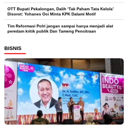
OTT Bupati Pekalongan, Dalih ‘Tak Paham Tata Kelola’
Disorot: Yohanes Oci Minta KPK Dalami Motif
Tim Reformasi Polri jangan sampai hanya menjadi alat
peredam kritik publik Dan Tameng Pencitraan
BISNIS