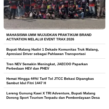
MAHASISWA UMM WUJUDKAN PRAKTIKUM BRAND
ACTIVATION MELALUI EVENT TRAX 2026
Bupati Malang Hadiri 1 Dekade Komunitas Truk Malang,
Apresiasi Driver sebagai Pahlawan Transportasi
Tren NEV Semakin Meningkat, JAECOO Paparkan
Perbedaan HEV dan PHEV
Hemat Hingga 44%! Tarif Tol JTCC Bekasi Dipangkas
Sambut Idul Fitri 1447 H
Lereng Gunung Kawi X TRI Adventure, Bupati Malang
Dorong Sport Tourism Terpadu dan Pemberdayaan Desa