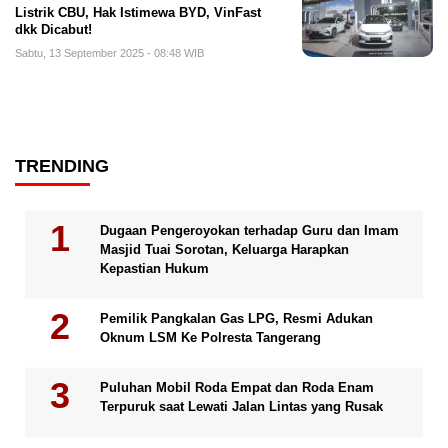
Listrik CBU, Hak Istimewa BYD, VinFast
dkk Dicabut!
Sabtu, 13 September 2025 - 08:48 WIB
TRENDING
Dugaan Pengeroyokan terhadap Guru dan Imam
Masjid Tuai Sorotan, Keluarga Harapkan
Kepastian Hukum
Pemilik Pangkalan Gas LPG, Resmi Adukan
Oknum LSM Ke Polresta Tangerang
Puluhan Mobil Roda Empat dan Roda Enam
Terpuruk saat Lewati Jalan Lintas yang Rusak