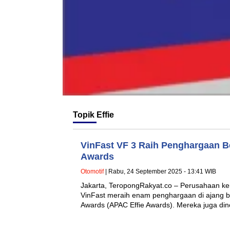
Topik
Effie
VinFast VF 3 Raih Penghargaan B
Awards
Otomotif
| Rabu, 24 September 2025 - 13:41 WIB
Jakarta, TeropongRakyat.co – Perusahaan ken
VinFast meraih enam penghargaan di ajang ber
Awards (APAC Effie Awards). Mereka juga d