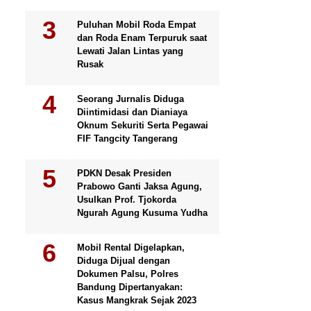
Puluhan Mobil Roda Empat
dan Roda Enam Terpuruk saat
Lewati Jalan Lintas yang
Rusak
Seorang Jurnalis Diduga
Diintimidasi dan Dianiaya
Oknum Sekuriti Serta Pegawai
FIF Tangcity Tangerang
PDKN Desak Presiden
Prabowo Ganti Jaksa Agung,
Usulkan Prof. Tjokorda
Ngurah Agung Kusuma Yudha
Mobil Rental Digelapkan,
Diduga Dijual dengan
Dokumen Palsu, Polres
Bandung Dipertanyakan:
Kasus Mangkrak Sejak 2023