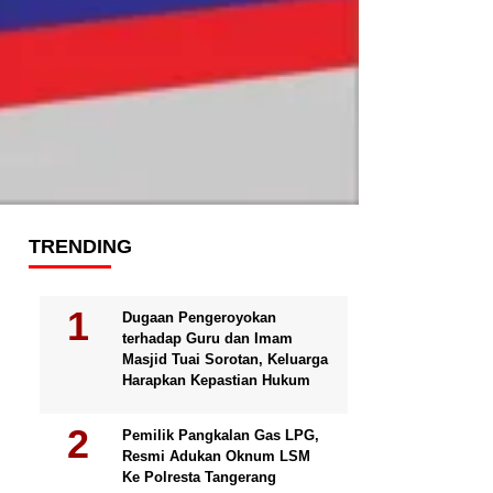
TRENDING
Dugaan Pengeroyokan
terhadap Guru dan Imam
Masjid Tuai Sorotan, Keluarga
Harapkan Kepastian Hukum
Pemilik Pangkalan Gas LPG,
Resmi Adukan Oknum LSM
Ke Polresta Tangerang