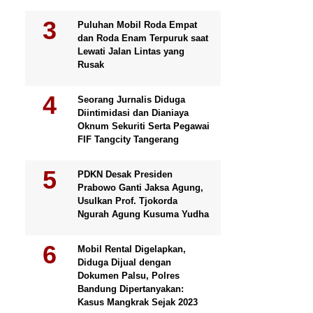
Puluhan Mobil Roda Empat
dan Roda Enam Terpuruk saat
Lewati Jalan Lintas yang
Rusak
Seorang Jurnalis Diduga
Diintimidasi dan Dianiaya
Oknum Sekuriti Serta Pegawai
FIF Tangcity Tangerang
PDKN Desak Presiden
Prabowo Ganti Jaksa Agung,
Usulkan Prof. Tjokorda
Ngurah Agung Kusuma Yudha
Mobil Rental Digelapkan,
Diduga Dijual dengan
Dokumen Palsu, Polres
Bandung Dipertanyakan:
Kasus Mangkrak Sejak 2023