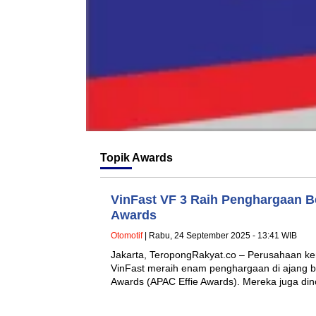
Topik
Awards
VinFast VF 3 Raih Penghargaan B
Awards
Otomotif
| Rabu, 24 September 2025 - 13:41 WIB
Jakarta, TeropongRakyat.co – Perusahaan ken
VinFast meraih enam penghargaan di ajang ber
Awards (APAC Effie Awards). Mereka juga d