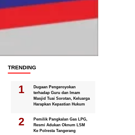
TRENDING
Dugaan Pengeroyokan
terhadap Guru dan Imam
Masjid Tuai Sorotan, Keluarga
Harapkan Kepastian Hukum
Pemilik Pangkalan Gas LPG,
Resmi Adukan Oknum LSM
Ke Polresta Tangerang