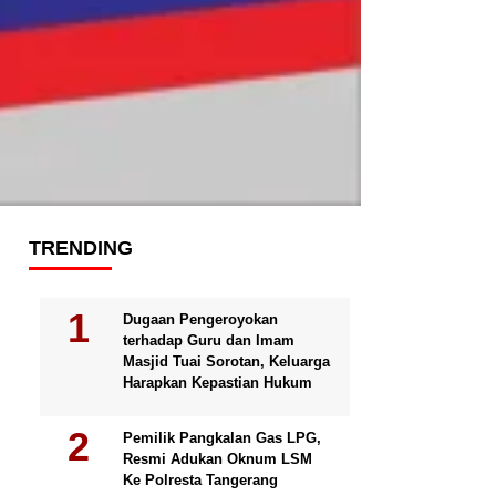
TRENDING
Dugaan Pengeroyokan
terhadap Guru dan Imam
Masjid Tuai Sorotan, Keluarga
Harapkan Kepastian Hukum
Pemilik Pangkalan Gas LPG,
Resmi Adukan Oknum LSM
Ke Polresta Tangerang