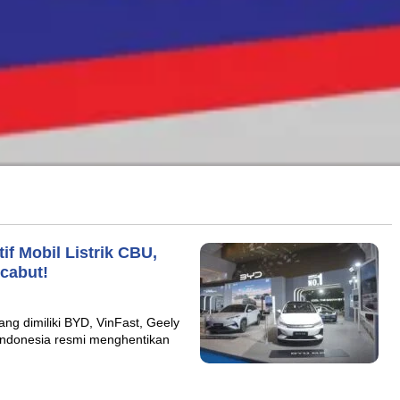
f Mobil Listrik CBU,
cabut!
ng dimiliki BYD, VinFast, Geely
Indonesia resmi menghentikan