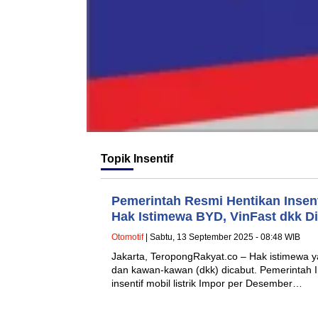
Topik
Insentif
Pemerintah Resmi Hentikan Insenti
Hak Istimewa BYD, VinFast dkk Di
Otomotif
| Sabtu, 13 September 2025 - 08:48 WIB
Jakarta, TeropongRakyat.co – Hak istimewa ya
dan kawan-kawan (dkk) dicabut. Pemerintah 
insentif mobil listrik Impor per Desember…