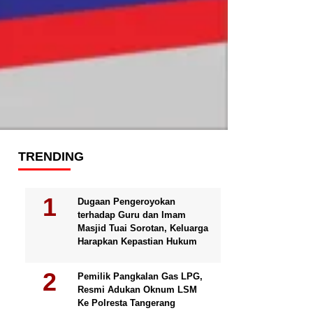
TRENDING
Dugaan Pengeroyokan
terhadap Guru dan Imam
Masjid Tuai Sorotan, Keluarga
Harapkan Kepastian Hukum
Pemilik Pangkalan Gas LPG,
Resmi Adukan Oknum LSM
Ke Polresta Tangerang