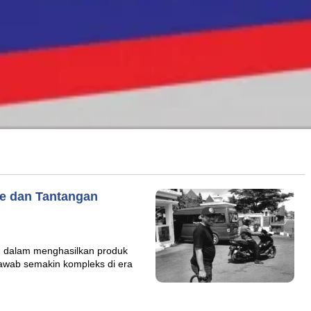
me dan Tantangan
n dalam menghasilkan produk
 jawab semakin kompleks di era