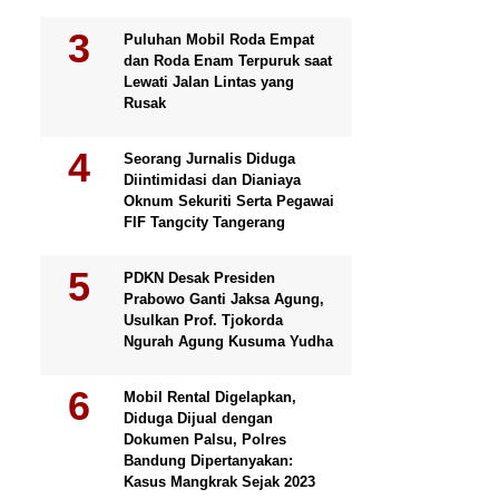
Puluhan Mobil Roda Empat
dan Roda Enam Terpuruk saat
Lewati Jalan Lintas yang
Rusak
Seorang Jurnalis Diduga
Diintimidasi dan Dianiaya
Oknum Sekuriti Serta Pegawai
FIF Tangcity Tangerang
PDKN Desak Presiden
Prabowo Ganti Jaksa Agung,
Usulkan Prof. Tjokorda
Ngurah Agung Kusuma Yudha
Mobil Rental Digelapkan,
Diduga Dijual dengan
Dokumen Palsu, Polres
Bandung Dipertanyakan:
Kasus Mangkrak Sejak 2023