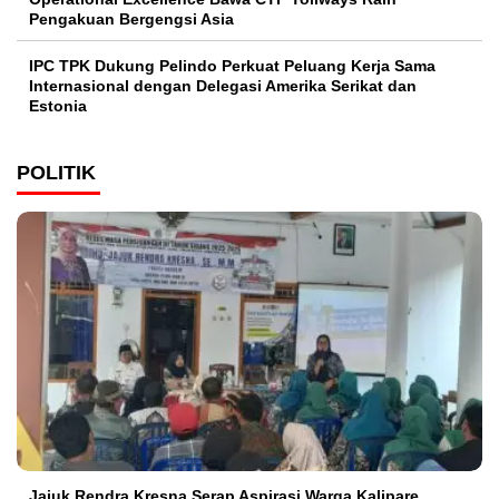
Pengakuan Bergengsi Asia
IPC TPK Dukung Pelindo Perkuat Peluang Kerja Sama
Internasional dengan Delegasi Amerika Serikat dan
Estonia
POLITIK
Jajuk Rendra Kresna Serap Aspirasi Warga Kalipare,