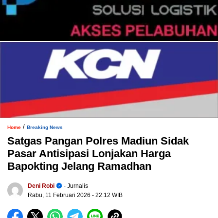
/
Home
Breaking News
Satgas Pangan Polres Madiun Sidak
Pasar Antisipasi Lonjakan Harga
Bapokting Jelang Ramadhan
Deni Robi
- Jurnalis
Rabu, 11 Februari 2026
- 22:12 WIB