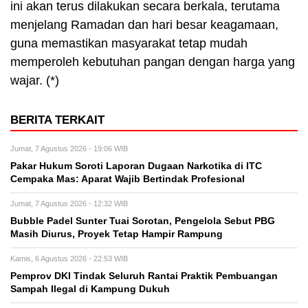
ini akan terus dilakukan secara berkala, terutama
menjelang Ramadan dan hari besar keagamaan,
guna memastikan masyarakat tetap mudah
memperoleh kebutuhan pangan dengan harga yang
wajar. (*)
BERITA TERKAIT
Jumat, 7 Agustus 2026 - 19:06 WIB
Pakar Hukum Soroti Laporan Dugaan Narkotika di ITC
Cempaka Mas: Aparat Wajib Bertindak Profesional
Jumat, 7 Agustus 2026 - 12:32 WIB
Bubble Padel Sunter Tuai Sorotan, Pengelola Sebut PBG
Masih Diurus, Proyek Tetap Hampir Rampung
Kamis, 6 Agustus 2026 - 22:53 WIB
Pemprov DKI Tindak Seluruh Rantai Praktik Pembuangan
Sampah Ilegal di Kampung Dukuh