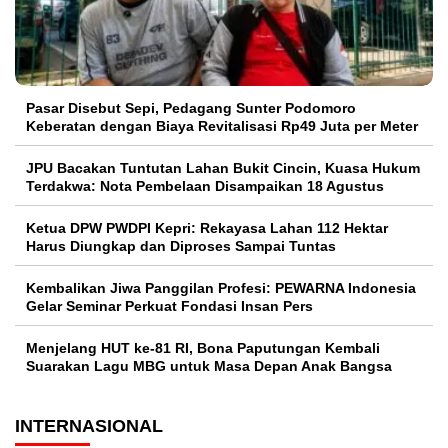
Pasar Disebut Sepi, Pedagang Sunter Podomoro
Keberatan dengan Biaya Revitalisasi Rp49 Juta per Meter
JPU Bacakan Tuntutan Lahan Bukit Cincin, Kuasa Hukum
Terdakwa: Nota Pembelaan Disampaikan 18 Agustus
Ketua DPW PWDPI Kepri: Rekayasa Lahan 112 Hektar
Harus Diungkap dan Diproses Sampai Tuntas
Kembalikan Jiwa Panggilan Profesi: PEWARNA Indonesia
Gelar Seminar Perkuat Fondasi Insan Pers
Menjelang HUT ke-81 RI, Bona Paputungan Kembali
Suarakan Lagu MBG untuk Masa Depan Anak Bangsa
INTERNASIONAL