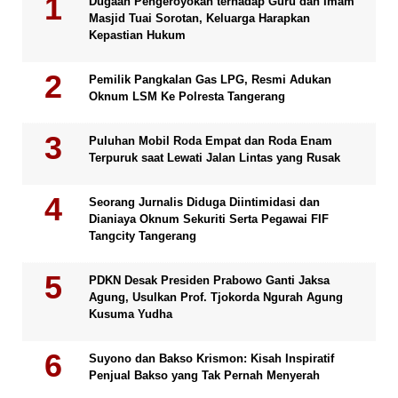
Dugaan Pengeroyokan terhadap Guru dan Imam
Masjid Tuai Sorotan, Keluarga Harapkan
Kepastian Hukum
Pemilik Pangkalan Gas LPG, Resmi Adukan
Oknum LSM Ke Polresta Tangerang
Puluhan Mobil Roda Empat dan Roda Enam
Terpuruk saat Lewati Jalan Lintas yang Rusak
Seorang Jurnalis Diduga Diintimidasi dan
Dianiaya Oknum Sekuriti Serta Pegawai FIF
Tangcity Tangerang
PDKN Desak Presiden Prabowo Ganti Jaksa
Agung, Usulkan Prof. Tjokorda Ngurah Agung
Kusuma Yudha
Suyono dan Bakso Krismon: Kisah Inspiratif
Penjual Bakso yang Tak Pernah Menyerah