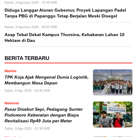
Kamis, 6 Agustus 2026 - 19:48 WIB
Diduga Langgar Aturan Gubernur, Proyek Lapangan Padel
Tanpa PBG di Papanggo Tetap Berjalan Meski Disegel
Kamis, 6 Agustus 2026 - 08:55 WIB
Asap Tebal Dekat Kampus Thursina, Kebakaran Lahan 10
Hektare di Dau
BERITA TERBARU
Maritim
TPK Koja Ajak Mengenal Dunia Logistik,
Membangun Masa Depan
Sabtu, 8 Agu 2026 - 03:35 WIB
Nasional
Pasar Disebut Sepi, Pedagang Sunter
Podomoro Keberatan dengan Biaya
Revitalisasi Rp49 Juta per Meter
Sabtu, 8 Agu 2026 - 02:38 WIB