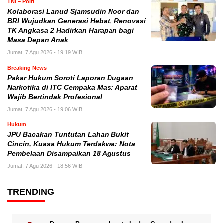
TNI – Polri
Kolaborasi Lanud Sjamsudin Noor dan
BRI Wujudkan Generasi Hebat, Renovasi
TK Angkasa 2 Hadirkan Harapan bagi
Masa Depan Anak
Jumat, 7 Agu 2026 - 19:19 WIB
Breaking News
Pakar Hukum Soroti Laporan Dugaan
Narkotika di ITC Cempaka Mas: Aparat
Wajib Bertindak Profesional
Jumat, 7 Agu 2026 - 19:06 WIB
Hukum
JPU Bacakan Tuntutan Lahan Bukit
Cincin, Kuasa Hukum Terdakwa: Nota
Pembelaan Disampaikan 18 Agustus
Jumat, 7 Agu 2026 - 18:56 WIB
TRENDING