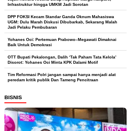
Infrastruktur hingga UMKM Jadi Sorotan
DPP FOKSI Kecam Standar Ganda Oknum Mahasiswa
UGM: Dulu Marah Diskusi Dibubarkab, Sekarang Malah
Jadi Pelaku Pembubaran
Yohanes Oci: Pertemuan Prabowo–Megawati Dimaknai
Baik Untuk Demokrasi
OTT Bupati Pekalongan, Dalih ‘Tak Paham Tata Kelola’
Disorot: Yohanes Oci Minta KPK Dalami Motif
Tim Reformasi Polri jangan sampai hanya menjadi alat
peredam kritik publik Dan Tameng Pencitraan
BISNIS