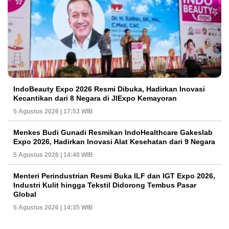
IndoBeauty Expo 2026 Resmi Dibuka, Hadirkan Inovasi
Kecantikan dari 8 Negara di JIExpo Kemayoran
5 Agustus 2026 | 17:53 WIB
Menkes Budi Gunadi Resmikan IndoHealthcare Gakeslab
Expo 2026, Hadirkan Inovasi Alat Kesehatan dari 9 Negara
5 Agustus 2026 | 14:40 WIB
Menteri Perindustrian Resmi Buka ILF dan IGT Expo 2026,
Industri Kulit hingga Tekstil Didorong Tembus Pasar
Global
5 Agustus 2026 | 14:35 WIB