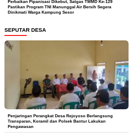
Perbaikan Pipanisasi Dikebut, Satgas TMMD Ke-129
Pastikan Program TNI Manunggal Air Bersih Segera
Dinikmati Warga Kampung Sesor
SEPUTAR DESA
Penjaringan Perangkat Desa Rejoyoso Berlangsung
Transparan, Koramil dan Polsek Bantur Lakukan
Pengawasan